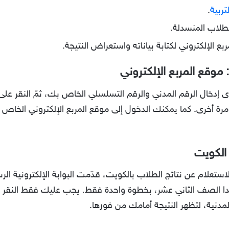
تربية
.
لطلاب المنسدلة.
بع الإلكتروني لكتابة بياناته واستعراض النتيجة.
 موقع المربع الإلكتروني
ى إدخال الرقم المدني والرقم التسلسلي الخاص بك، ثمّ النقر على
 الكويت
استعلام عن نتائج الطلاب بالكويت، قدّمت البوابة الإلكترونية ا
ا عدا الصف الثاني عشر، بخطوة واحدة فقط. يجب عليك فقط النقر
لمدنية، لتظهر النتيجة أمامك من فورها.