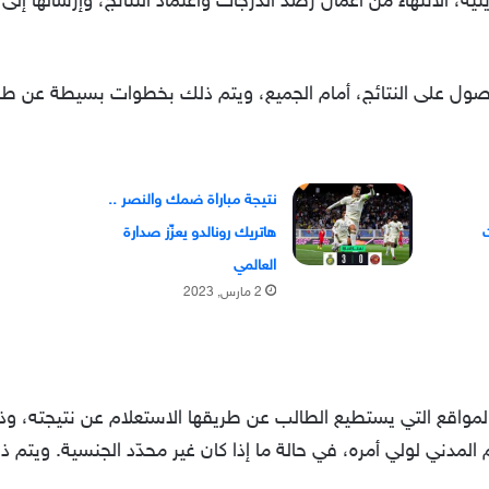
يتية، الانتهاء من أعمال رصد الدرجات واعتماد النتائج، وإرسالها إل
نتيجة مباراة ضمك والنصر ..
ت
هاتريك رونالدو يعزّز صدارة
العالمي
2 مارس, 2023
ل المواقع التي يستطيع الطالب عن طريقها الاستعلام عن نتيجته، و
 المدني لولي أمره، في حالة ما إذا كان غير محدّد الجنسية. وي