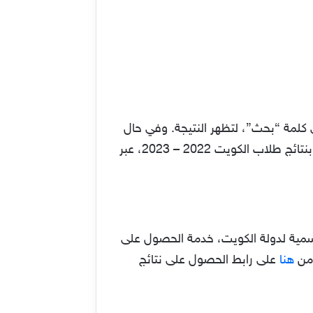
 كلمة “بحث”، لتظهر النتيجة. وفي حال
وجود ضغط على الموقع، عليك المحاولة مرة أخرى. كما يمكنك الدخول إلى موقع المربع الإلكتروني الخاص بنتائج طلاب الكويت 2022 – 2023، عبر
لرسمية لدولة الكويت، خدمة الحصول على
 من
هنا
على رابط الحصول على نتائج