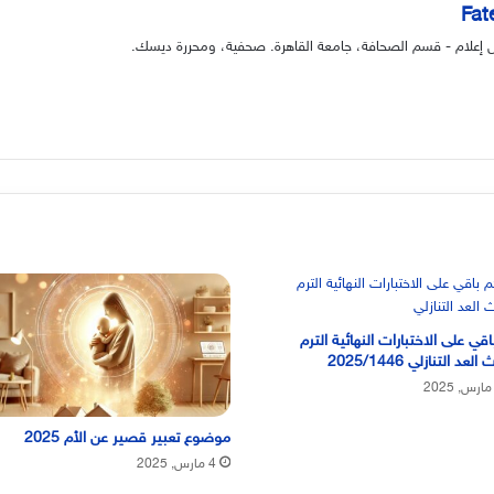
Fat
وس إعلام - قسم الصحافة، جامعة القاهرة. صحفية، ومحررة ديسك.
اقي على الاختبارات النهائية الترم
 العد التنازلي 2025/1446
موضوع تعبير قصير عن الأم 2025
4 مارس, 2025