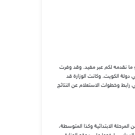
م عن نتائج الطلاب بالكويت الفصل الدراسي الأول من العام الدراسي الحالي 2023/2022، هو ما نقدمه لكم عبر مفيد. وقد وفرت
ي دولة الكويت. وكانت الوزارة قد
كم فيما يلي رابط وخطوات الاستعلام عن النتائج
 المرحلة الابتدائية وكذا المتوسطة،