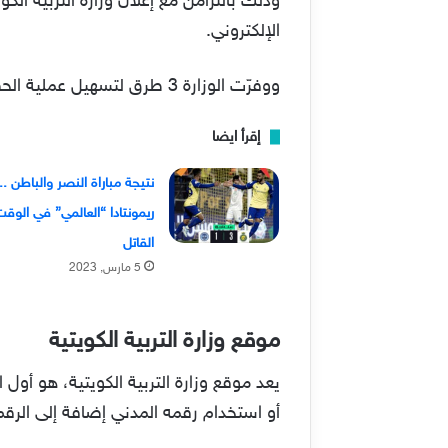
وذلك بالتزامن مع إعلان وزارة التربية الكو
الإلكتروني.
ووفرّت الوزارة 3 طرق لتسهيل عملية الحصول على النتائج، أمام الجميع، ويتم ذلك بخطوات بسيطة عن طريق كل من:
إقرأ ايضا
نتيجة مباراة النصر والباطن ..
ريمونتادا “العالمي” في الوق
القاتل
5 مارس, 2023
موقع وزارة التربية الكويتية
يعد موقع وزارة التربية الكويتية، هو أو
أو استخدام رقمه المدني إضافة إلى الرقم