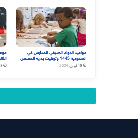
مواعيد الدوام الصيفي للمدارس في
موعد
السعودية 1445 وتوقيت بداية الحصص
الثالث 1445 والاختب
18 أبريل, 2024
8 أبريل, 2024