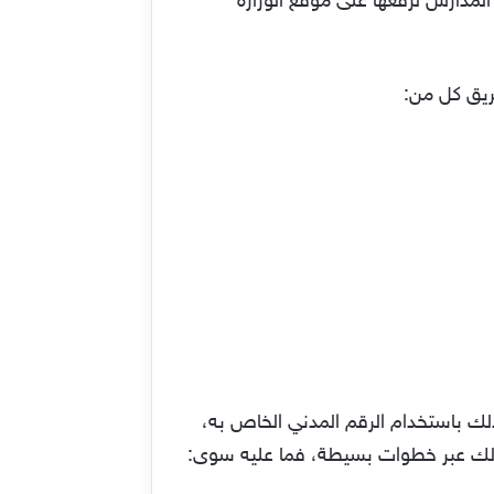
ى المدارس لرفعها على موقع الوزارة
ذلك باستخدام الرقم المدني الخاص به،
تم ذلك عبر خطوات بسيطة، فما عليه سوى: