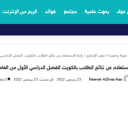
 حواء
بحوث علمية
مجتمع
فوائد
الربح من الإنترنت
ريبة ومفيدة
/
مفيد الإخباري
/
رابط الاستعلام عن نتائج الطلاب بالكويت الفصل الدراسي 
استعلام عن نتائج الطلاب بالكويت الفصل الدراسي الأول من العام 
Fatemah AlZhraa Alaa
23 ديسمبر, 2022
آخر تحديث: 23 ديسمبر, 2022
2 دقائق