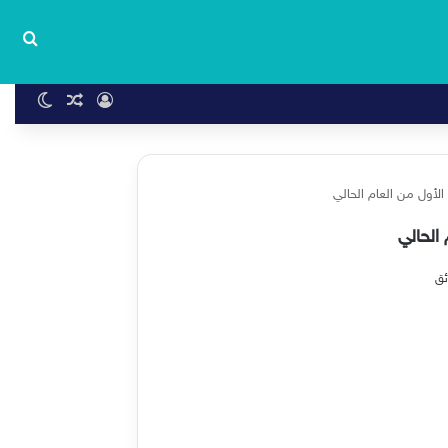
بحث
تسجيل الدخول
مقال عشوا
الوضع 
الأول من العام الحالي
الحالي