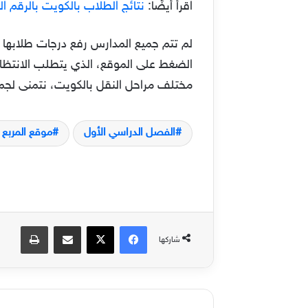
اقرأ أيضًا:
نتائج الطلاب بالكويت بالرقم الم
لم تتم جميع المدارس رفع درجات طلابها ع
الضغط على الموقع، الذي يتطلب الانتظار 
مختلف مراحل النقل بالكويت، نتمنى لجمي
الفصل الدراسي الأول
موقع المربع ا
فيسبوك
‫X
مشاركة عبر البريد
طباعة
شاركها