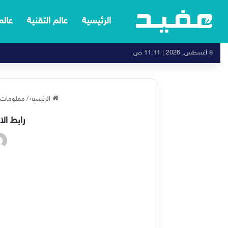
الرئيسية
عالم التقنية
عالم
8 أغسطس, 2026 | 11:11 ص
الرئيسية
/
معلومات غ
رابط ال