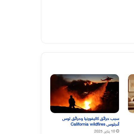
سبب حرائق كاليفورنيا وحرائق لوس
أنجلوس California wildfires
10 يناير, 2025