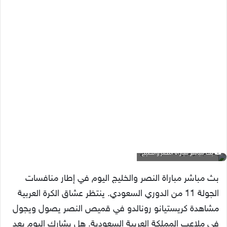
بث مباشر مباراة النصر والخليج
بث مباشر مباراة النصر والخليج اليوم في إطار منافسات
الجولة 11 من الدوري السعودي. ينتظر عشاق الكرة العربية
مشاهدة كريستيانو رونالدو في قميص النصر يصول ويجول
في ملاعب المملكة العربية السعودية. هل يشارك اليوم بعد