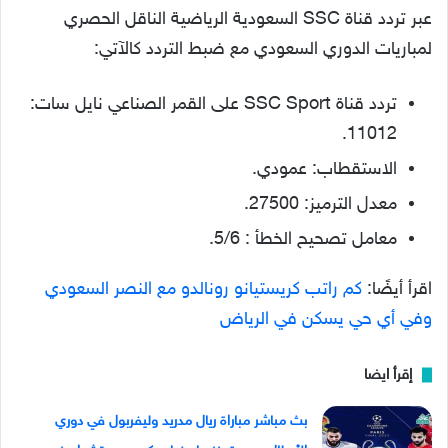
عبر تردد قناة SSC السعودية الرياضية الناقل الحصري
لمباريات الدوري السعودي مع ضبط التردد كالآتي:
تردد قناة SSC Sport على القمر الصناعي نايل سات:
11012.
الاستقطاب: عمودي.
معدل الترميز: 27500.
معامل تصحيح الخطأ : 5/6.
اقرأ أيضًا:
كم راتب كريستيانو رونالدو مع النصر السعودي
وفي أي حي يسكن في الرياض
إقرأ ايضا
بث مباشر مباراة ريال مدريد وليفربول في دوري