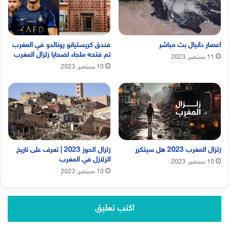
اعصار دانيال بث مباشر
فندق كريستيانو رونالدو في المغرب
تم فتحه ملجاء لضحايا زلزال المغرب
11 سبتمبر, 2023
10 سبتمبر, 2023
زلزال المغرب 2023 هل سيتكرر
زلزال الحوز 2023 | تعرف على تاريخ
الزلازل في المغرب
10 سبتمبر, 2023
10 سبتمبر, 2023
اكتب تعليق