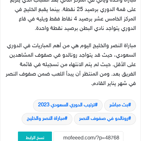
مباراة واحدة ويأتي في المركز الثاني بعد الشباب الذي يتربع
على قمة الدوري برصيد 25 نقطة. بينما يقبع الخليج في
المركز الخامس عشر برصيد 4 نقاط فقط ويليه في قاع
الدوري يتواجد نادي البطن برصيد نقطة واحدة.
مباراة النصر والخليج اليوم هي من أهم المباريات في الدوري
السعودي، حيث قد يتواجد رونالدو في صفوف المشاهدين
على الأقل. حيث لم يتم الانتهاء من تسجيله في قائمة
الفريق بعد. ومن المنتظر أن يبدأ اللعب ضمن صفوف النصر
في شهر يناير القادم.
بث مباشر
ترتيب الدوري السعودي 2023
رونالدو في صفوف النصر
مباراة النصر والخليج
نسخ الرابط