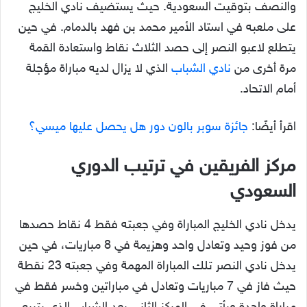
والنصف بتوقيت السعودية. حيث يستضيف نادي الخليج
على ملعبه في استاد الأمير محمد بن فهد بالدمام. في حين
يتطلع لاعبو النصر إلى حصد الثلاث نقاط واستعادة القمة
مرة أخرى من
نادي الشباب
الذي لا يزال لديه مباراة مؤجلة
أمام الاتحاد.
اقرأ أيضًا:
جائزة سوبر بالون دور هل يحصل عليها ميسي؟
مركز الفريقين في ترتيب الدوري
السعودي
يدخل نادي الخليج المباراة وفي جعبته فقط 4 نقاط حصدها
من فوز وحيد وتعادل واحد وهزيمة في 8 مباريات، في حين
يدخل نادي النصر تلك المباراة المهمة وفي جعبته 23 نقطة
حيث فاز في 7 مباريات وتعادل في مباراتين وخسر فقط في