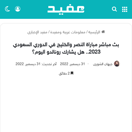
القائمة
بحث عن
تسجيل ا
الو
الرئيسية
/
معلومات غريبة ومفيدة
/
مفيد الإخباري
بث مباشر مباراة النصر والخليج في الدوري السعودي
2023.. هل يشارك رونالدو اليوم؟
جيهان الشورى
31 ديسمبر, 2022
آخر تحديث: 31 ديسمبر, 2022
2 دقائق