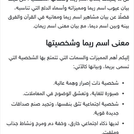
بيان عيوب اسم ريما ومميزاته وأسماء الدلع التي تناسبه،
فضلًا عن بيان مشاهير اسم ريما ومعانيه في القرآن والفرق
بينه وبين اسم ديما، مع بيان معنى اسم ريمان.
معنى اسم ريما وشخصيتها
إليكم أهم المميزات والسمات التي تتمتع بها الشخصية التي
تسمى بريما، وبيانها كالآتي:
شخصية ذات إصرار وهِمة عالية.
صبورة للغاية، وتعشق الوضوح في المعاملات.
شخصية اجتماعية تثق بنفسها، وتجيد صنع صداقات
جديدة قوية.
لديها ذكاء اجتماعي خارق، وخفة دم ومرح ونشاط جذاب
وملفت.