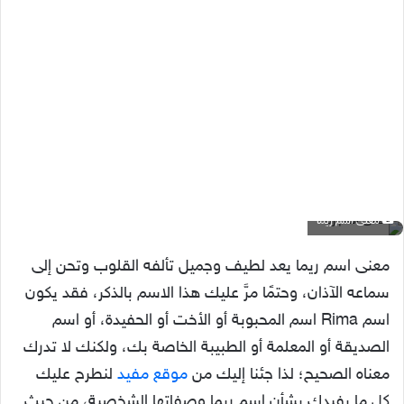
معنى اسم ريما
معنى اسم ريما يعد لطيف وجميل تألفه القلوب وتحن إلى
سماعه الآذان، وحتمًا مرَّ عليك هذا الاسم بالذكر، فقد يكون
اسم Rima اسم المحبوبة أو الأخت أو الحفيدة، أو اسم
الصديقة أو المعلمة أو الطبيبة الخاصة بك، ولكنك لا تدرك
معناه الصحيح؛ لذا جئنا إليك من
موقع مفيد
لنطرح عليك
كل ما يفيدك بشأن اسم ريما وصفاتها الشخصية، من حيث