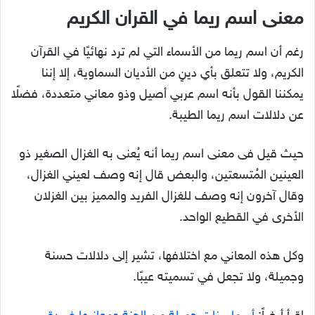
معنى اسم ريما في القران الكريم
رغم أن اسم ريما من الأسماء التي لم ترد نهائيًا في القرآن
الكريم، ولا تتعلق بأي دينٍ من الأديان السماوية، إلا إننا
يمكننا القول بأنه اسم عربي أصيل وذو معاني متعددة، فضلًا
عن دلالات اسم ريما الطيبة.
حيث قيل فى معنى اسم ريما أنه يُعنى به الغزال الصغير ذو
العينين المُتسعتين، والبعض قال إنه وصف لعيني الغزال،
وقال آخرون إنه وصف للغزال الفريد والمميز بين الغزلان
الأخرى في القطيع الواحد.
وكل هذه المعاني مع اختلافها، تشير إلى دلالات حسنة
وجميلة، ولا تجعل في تسميته عيبًا.