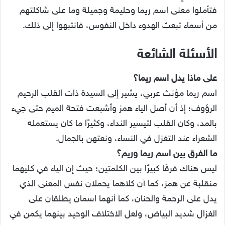
فتأملوا معنى اسم ريما وحليمة وجميلة وما على شاكلتهم
من أسماء تبعث الهدوء داخل النفوس، فانتبهوا إلى ذلك.
الأسئلة الشائعة
على ماذا يدل اسم ريما؟
اسم ريما مؤنث عربي، يشير إلى السيدة ذات القلب الرحيم
الرؤوف؛ إذ أن أصل الياء همز وأشبعت فتحة الميم حتى جيء
بالمد، وكان القلب لتيسير النداء، وكثيرًا ما كان يستعمله
الشعراء عند التغزل في النساء، ونعتهن بالجمال.
ما الفرق بين اسم ريما وريم؟
ليس هناك فرقًا كبيرًا بين الكلمتين؛ حيث إن الياء في كليهما
منقلبة عن همز، كما أن كلاهما يحملان نفس المعنى الذي
يدل على الرحمة والحنان، كما أنهما اسمان يطلقان على
الغزال شديد البياض، ولعل الاختلاف الوحيد بينهما يكمن في