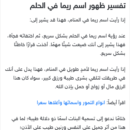
تفسير ظهور اسم ريما في الحلم
إذا رأيت اسم ريما في المنام، فهذا قد يشير إلى:
عند رؤية اسم ريما في الحلم بشكل سريع، ثم اختفائه فجأة،
فهذا يشير إلى أنك ضيعت شيئًا مهمًا. أخذت قرارًا خاطئًا
بشكل سريع.
إذا رأيت اسم ريما لأمدٍ طويل في المنام، فهذا يدل على أنك
في طريقك لتلقي بشرى طيبة ورزق كبير، سواء كان هذا
الرزق مال أو زواج أو حمل بإذن الله.
اقرأ أيضاً:
انواع التمور واسمائها وأغلاها سعرا
ختامًا ندعو إلى تسمية البنات اسمًا ذو دلالة طيبة؛ لما في
هذا من أثرٍ جميل على النفس ورنين طيب على الأذن؛