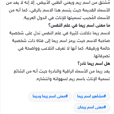
مُشتق من اسم ريم ويعني الظبي الأبيض، إلا إنه لا يعد من
الأسماء القديمة حيث يتسم هذا الاسم بالرقي، كما أنه من
الأسماء المُحبب تسميتها للإناث في الدول العربية.
ما معنى اسم ريما في علم النفس؟
لاسم ريما دلالات كثيرة في علم النفس تدل على شخصية
صاحبة الاسم حيث يرمز اسم ريما إلى فتاة ذات شخصية
حالمة ورقيقة، كما أنها لا تعرف التلاعب وواضحة في
تصرفاتها.
هل اسم ريما نادر؟
يعد ريما من الأسماء الراقية والنادرة حيث أنه من الشائع
تسمية الإناث باسم ريم لسهولته وانتشاره.
مشاهير اسم ريما
معنى اسم ريما وديما
معنى اسم ريمان