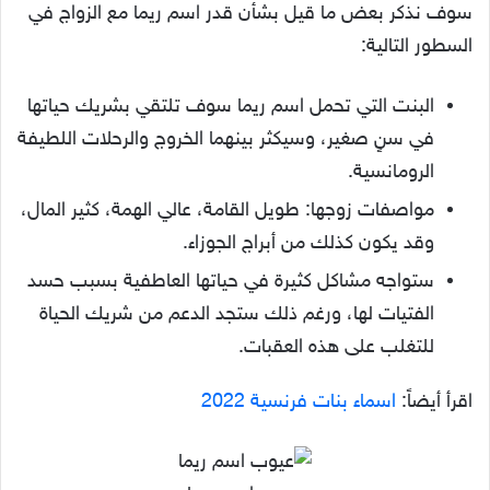
سوف نذكر بعض ما قيل بشأن قدر اسم ريما مع الزواج في
السطور التالية:
البنت التي تحمل اسم ريما سوف تلتقي بشريك حياتها
في سنٍ صغير، وسيكثر بينهما الخروج والرحلات اللطيفة
الرومانسية.
مواصفات زوجها: طويل القامة، عالي الهمة، كثير المال،
وقد يكون كذلك من أبراج الجوزاء.
ستواجه مشاكل كثيرة في حياتها العاطفية بسبب حسد
الفتيات لها، ورغم ذلك ستجد الدعم من شريك الحياة
للتغلب على هذه العقبات.
اقرأ أيضاً:
اسماء بنات فرنسية 2022