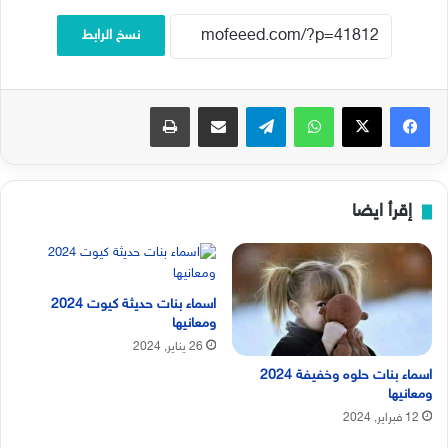
نسخ الرابط
فيسبوك
‫X
واتساب
تيلقرام
مشاركة عبر البريد
طباعة
إقرأ ايضا
اسماء بنات حديثة كيوت 2024
ومعانيها
26 يناير, 2024
اسماء بنات حلوه وخفيفة 2024
ومعانيها
12 فبراير, 2024