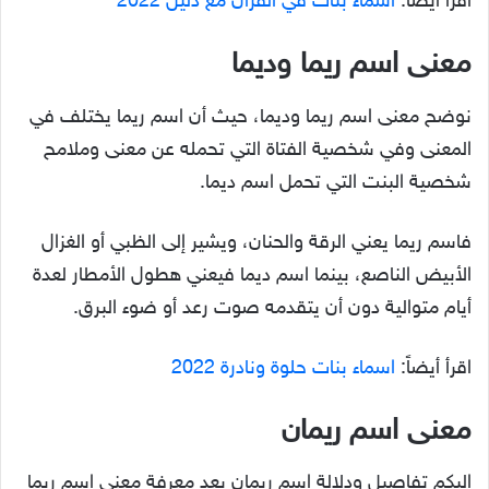
اقرأ أيضاً:
أسماء بنات في القرآن مع دليل 2022
معنى اسم ريما وديما
نوضح معنى اسم ريما وديما، حيث أن اسم ريما يختلف في
المعنى وفي شخصية الفتاة التي تحمله عن معنى وملامح
شخصية البنت التي تحمل اسم ديما.
فاسم ريما يعني الرقة والحنان، ويشير إلى الظبي أو الغزال
الأبيض الناصع، بينما اسم ديما فيعني هطول الأمطار لعدة
أيام متوالية دون أن يتقدمه صوت رعد أو ضوء البرق.
اقرأ أيضاً:
اسماء بنات حلوة ونادرة 2022
معنى اسم ريمان
إليكم تفاصيل ودلالة اسم ريمان بعد معرفة معنى اسم ريما