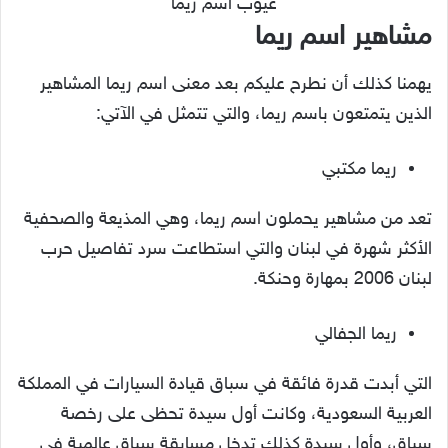
عيوب اسم ريما
مشاهير اسم ريما
يهمنا كذلك أن نطرح عليكم بعد معنى اسم ريما المشاهير
الذين يتمتعون باسم ريما، والتي تتمثل في الآتي:
ريما مكتبي
تعد من مشاهير يحملون اسم ريما، وهي المذيعة والصحفية
الأكثر شهرة في لبنان والتي استطاعت سرد تفاصيل حرب
لبنان 2006 بمهارة وحنكة.
ريما الجفالي
التي أبدت قدرة فائقة في سباق قيادة السيارات في المملكة
العربية السعودية، وكانت أول سيدة تحظى على رخصة
سباق، وأول سيدة كذلك تدخل مسابقة سباق عالمية في