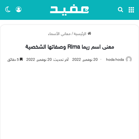
القائمة
بحث عن
تسجيل ا
الو
الرئيسية
/
معاني الأسماء
معنى اسم ريما Rima وصفاتها الشخصية
hoda hoda
20 نوفمبر, 2022
آخر تحديث: 20 نوفمبر, 2022
5 دقائق