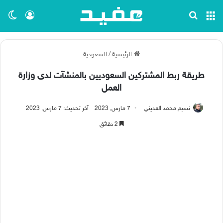
القائمة
بحث عن
تسجيل ا
الو
الرئيسية
/
السعودية
طريقة ربط المشتركين السعوديين بالمنشآت لدى وزارة
العمل
نسيم محمد العديني
7 مارس, 2023
آخر تحديث: 7 مارس, 2023
2 دقائق