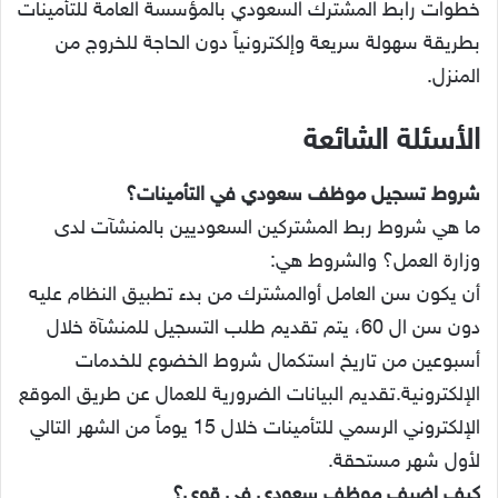
خطوات رابط المشترك السعودي بالمؤسسة العامة للتأمينات
بطريقة سهولة سريعة وإلكترونياً دون الحاجة للخروج من
المنزل.
الأسئلة الشائعة
شروط تسجيل موظف سعودي في التأمينات؟
ما هي شروط ربط المشتركين السعوديين بالمنشآت لدى
وزارة العمل؟ والشروط هي:
أن يكون سن العامل أوالمشترك من بدء تطبيق النظام عليه
دون سن ال 60، يتم تقديم طلب التسجيل للمنشآة خلال
أسبوعين من تاريخ استكمال شروط الخضوع للخدمات
الإلكترونية.تقديم البيانات الضرورية للعمال عن طريق الموقع
الإلكتروني الرسمي للتأمينات خلال 15 يوماً من الشهر التالي
لأول شهر مستحقة.
كيف اضيف موظف سعودي في قوي؟