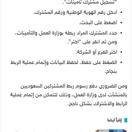
“تسجيل مشترك تأمينات”.
ادخل رقم الهوية الوطنية ورقم المشترك.
اضغط على البحث.
حدد المشترك المراد ربطه بوزارة العمل والتأمينات،
ومن ثم انقر على “اختر”.
اختر الفرع أو الشركة.
الضغط على حفظ، لحفظ البيانات وإتمام عملية الربط
بنجاح.
ومن الضروري دفع رسوم ربط المشتركين السعوديين
بالمنشآت لدى وزارة العمل، وذلك لتتمكن من إتمام عملية
الرابط والاشتراك بشكل ناجح.
إقرأ ايضا