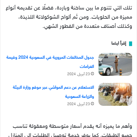
تلك التي تتنوع ما بين ساخنة وباردة، فضلًا عن تقديمه أنواع
مميزة من الحلويات. ومن ثَم ألواح الشوكولاتة اللذيذة،
وكذلك أصناف متعددة من الفطور الشهي.
إقرأ ايضا
جدول المخالفات المرورية في السعودية 2024 وقيمة
الغرامات
23 أبريل, 2024
الاستعلام عن دعم المواشي عبر موقع وزارة البيئة
والزراعة السعودية
23 أبريل, 2024
وأهم ما يميزه أنه يقدم أسعار متوسطة ومعقولة تناسب
جميع الطبقات. كما يوفر خدمة توصيل الطلبات إلى المنازل