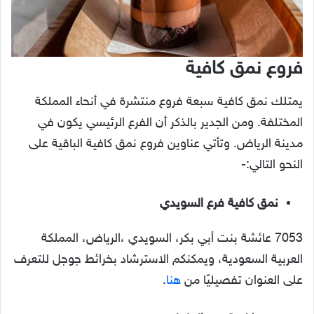
فروع نمق كافية
يمتلك نمق كافية سبعة فروع منتشرة في أنحاء المملكة
المختلفة. ومن الجدير بالذكر أن الفرع الرئيسي يكون في
مدينة الرياض. وتأتي عناوين فروع نمق كافية الباقية على
النحو التالي:-
نمق كافي
ة
فرع السويدي
7053 عائشة بنت أبي بكر، السويدي ،الرياض، المملكة
العربية السعودية، ويمكنكم الاسترشاد بخرائط جوجل للتعرف
على العنوان تفصيليًا من
هنا
.