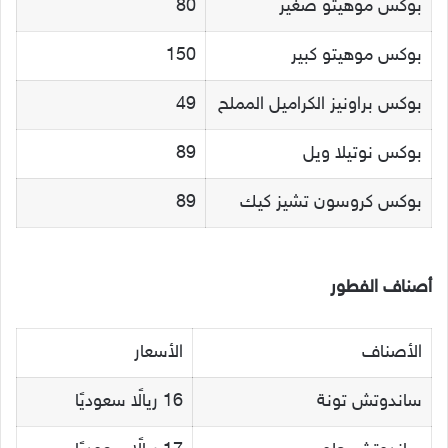
بوكس موهيتو صغير
80
بوكس موهيتو كبير
150
بوكس براونيز الكراميل المملح
49
بوكس نوتيلا ويل
89
بوكس كروسون تشيز كيك
89
أصناف الفطور
الأصناف
الأسعار
ساندوتش تونة
16 ريالًا سعوديًا