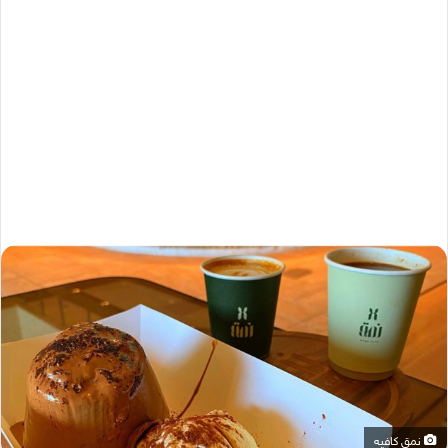
نمق كافيه