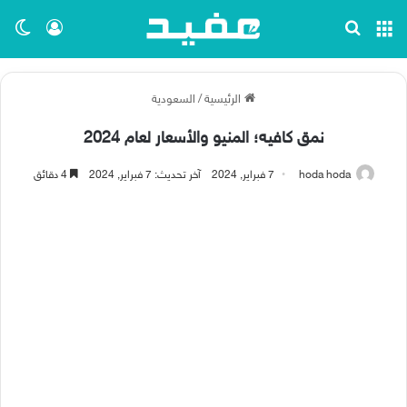
القائمة
بحث عن
تسجيل ا
الو
الرئيسية
/
السعودية
نمق كافيه؛ المنيو والأسعار لعام 2024
hoda hoda
7 فبراير, 2024
آخر تحديث: 7 فبراير, 2024
4 دقائق