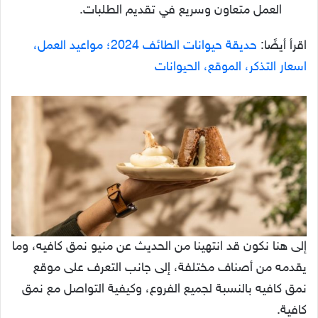
العمل متعاون وسريع في تقديم الطلبات.
اقرأ أيضًا:
حديقة حيوانات الطائف 2024؛ مواعيد العمل،
اسعار التذكر، الموقع، الحيوانات
إلى هنا نكون قد انتهينا من الحديث عن منيو نمق كافيه، وما
يقدمه من أصناف مختلفة، إلى جانب التعرف على موقع
نمق كافيه بالنسبة لجميع الفروع، وكيفية التواصل مع نمق
كافية.