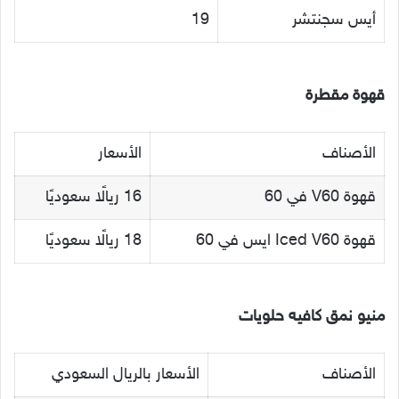
أيس سجنتشر
19
قهوة مقطرة
الأصناف
الأسعار
قهوة V60 في 60
16 ريالًا سعوديًا
قهوة Iced V60 ايس في 60
18 ريالًا سعوديًا
منيو نمق كافيه حلويات
الأصناف
الأسعار بالريال السعودي