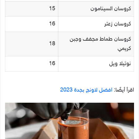
كروسان السينامون
15
كروسان زعتر
16
كروسان طماط مجفف وجبن
18
كريمي
نوتيلا ويل
16
اقرأ أيضًا:
افضل لاونج بجدة 2023