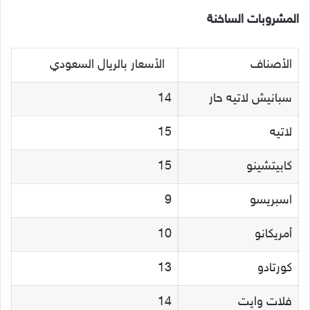
المشروبات الساخنة
الأصناف
الأسعار بالريال السعودي
سبانيش لاتيه حار
14
لاتيه
15
كابيتشينو
15
اسبريسو
9
أمريكانو
10
كورتادو
13
فلات وايت
14