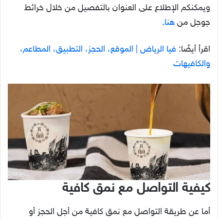
ويمكنكم الإطلاع على العنوان بالتفصيل من خلال خرائط
جوجل من
هنا
.
اقرأ أيضًا:
فيا الرياض | الموقع، الحجز، التطبيق، المطاعم،
والكافيهات
كيفية التواصل مع نمق كافية
أما عن طريقة التواصل مع نمق كافية من أجل الحجز أو