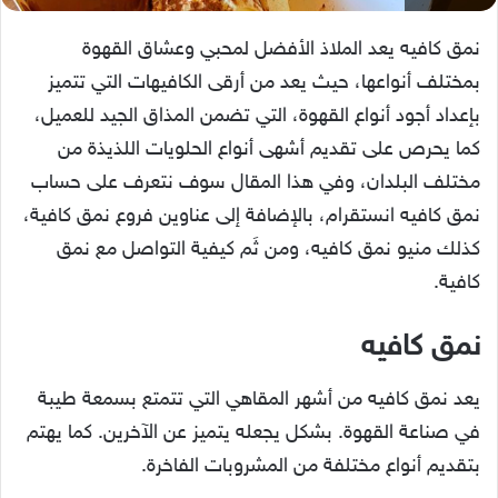
نمق كافيه يعد الملاذ الأفضل لمحبي وعشاق القهوة
بمختلف أنواعها، حيث يعد من أرقى الكافيهات التي تتميز
بإعداد أجود أنواع القهوة، التي تضمن المذاق الجيد للعميل،
كما يحرص على تقديم أشهى أنواع الحلويات اللذيذة من
مختلف البلدان، وفي هذا المقال سوف نتعرف على حساب
نمق كافيه انستقرام، بالإضافة إلى عناوين فروع نمق كافية،
كذلك منيو نمق كافيه، ومن ثَم كيفية التواصل مع نمق
كافية.
نمق كافيه
يعد نمق كافيه من أشهر المقاهي التي تتمتع بسمعة طيبة
في صناعة القهوة. بشكل يجعله يتميز عن الآخرين. كما يهتم
بتقديم أنواع مختلفة من المشروبات الفاخرة.