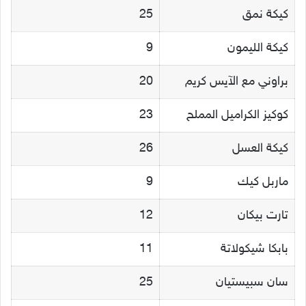
كيكة نمق
25
كيكة الليمون
9
براوني مع الآيس كريم
20
كوكيز الكراميل المملح
23
كيكة العسل
26
ماربل كيك
9
تارت بيكان
12
بابكا شيكولاتة
11
سان سبيستيان
25