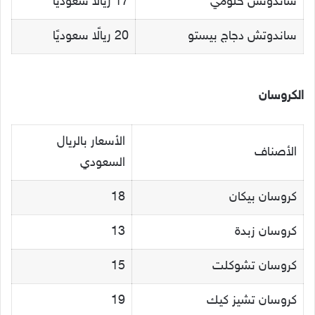
ساندوتش حلومي
17 ريالًا سعوديًا
ساندوتش دجاج بيستو
20 ريالًا سعوديًا
الكروسان
الأسعار بالريال
الأصناف
السعودي
كروسان بيكان
18
كروسان زبدة
13
كروسان تشوكلت
15
كروسان تشيز كيك
19