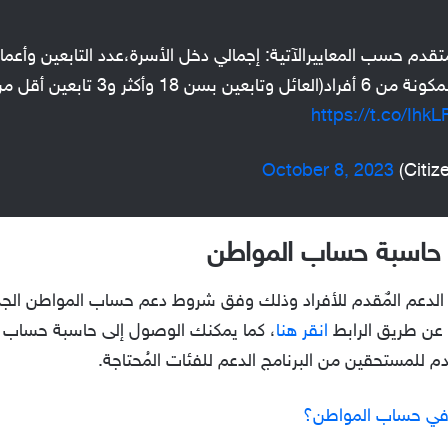
 حسب المعاييرالآتية: إجمالي دخل الأسرة،عدد التابعين وأعمارهم
https://t.co/Ihk
October 8, 2023
 حاسبة حساب المواطن
انقر هنا
، كما يمكنك الوصول إلى حاسبة حساب ا
 للمستحقين من البرنامج الدعم للفئات المُحتاجة.
 في حساب المواطن؟