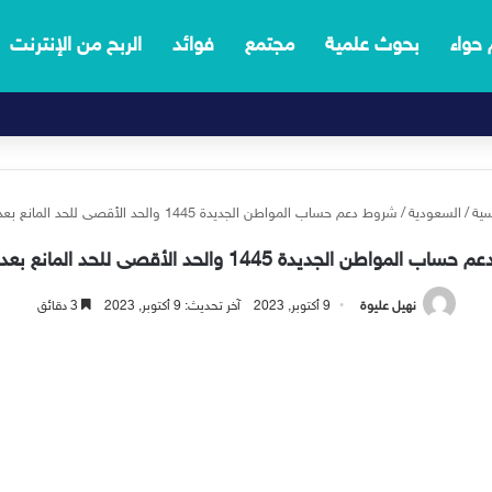
 حواء
بحوث علمية
مجتمع
فوائد
الربح من الإنترنت
سية
/
السعودية
/
شروط دعم حساب المواطن الجديدة 1445 والحد الأقصى للحد المانع بعد تعديله
لمواطن الجديدة 1445 والحد الأقصى للحد المانع بعد تعديله
نهيل عليوة
9 أكتوبر, 2023
آخر تحديث: 9 أكتوبر, 2023
3 دقائق