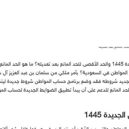
ما هي شروط دعم حساب المواطن الجديدة 1445 والحد الأقصى للحد المانع بعد تعديله؟ م
المواطن في السعودية؟ بأمر ملكي من سلمان بن عبد العزيز آل سع
ديد شروطه فقد وضع برنامج حساب المواطن شروط جديدة ليتم
يدة 1445