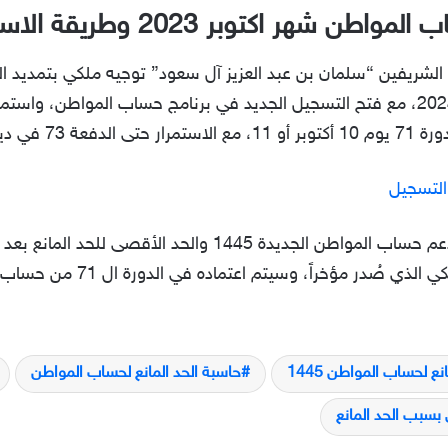
وحتى ديسمبر الجاري أي مع بداية العام 2024، مع فتح التسجيل الجديد في برنامج حساب ا
2024 المقبل.
لتسجيل
نهاية مقالنا، حرصنا على توضيح شروط دعم حساب المواطن الجديدة 
والمحددات التي أقرت بناء على ال
نع لحساب المواطن 1445
حاسبة الحد المانع لحساب المواطن
بسبب الحد المانع