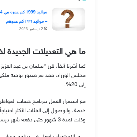
مواليد 
– مواليد ١٩٩٩ كم عمرهم
2 ديسمبر, 2023
ما هي التعديلات الجديدة 
كما أشرنا آنفاً، قرر “سلمان بن عبد الع
مجلس الوزراء، فقد تم صدور توجيه ملكي
إلى 20%.
مع استمرار العمل ببرنامج حساب الموا
خدمة، والوصول إلى الفئات الأكثر احتيا
وذلك لمدة 3 شهور حتى دفعة شهر ديسمبر من العام الجاري 2023، وتشمل توجيهات وتعديلات خادم الحرمين الشريفين التالي: