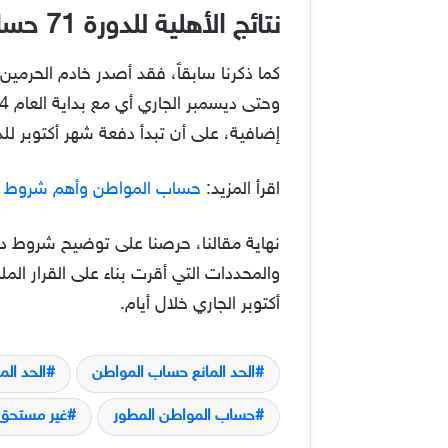
نتائج الأهلية للدورة 71 حساب المواطن شهر اكتوبر 2023 وطريقة الاستعلام عنها إلكترونياً
إضافية، على أن تبدأ دفعة شهر أكتوبر للدورة 71 يوم 10 أكتوبر أو 11، مع الاستمرار حتى الدفعة 73 في ديسمبر 2023 – 
اقرأ المزيد:
حساب المواطن وأهم شروط ا
أكتوبر الجاري خلال أيام.
الحد المانع حساب المواطن
الحد الما
حساب المواطن المطور
غير مستحق 