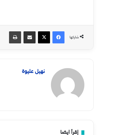
فيسبوك
‫X
مشاركة عبر البريد
طباعة
شاركها
نهيل عليوة
إقرأ ايضا