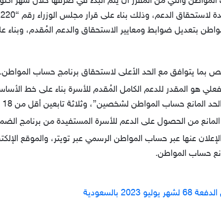
اطن بتعديل ضوابط ومعايير الاستحقاق والدعم المُقدم، وبناء عل
اقص بما يتوافق مع الحد الأعلى لاستحقاق برنامج حساب المواطن.
علي هو المقدر للدعم الكامل المُقدم للأسرة بناء على خط الأسا
 من الحصول على الدعم للأسرة المستفيدة من برنامج الضمان 20 ألف ريال سعو
علان عنها عبر حساب المواطن الرسمي عبر تويتر، والموقع الإلكت
نع حساب المواطن.
202 بالسعودية