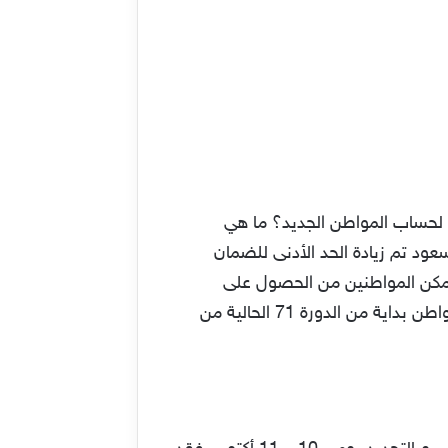
ا هو الحد المانع لحساب المواطن الجديد؟ ما هي
ود تم زيادة الحد الأدنى للضمان
كن المواطنين من الحصول على
استحقاق الدعم مع تحديد الحد الأقصى للحد المانع للدعم على أن يبدأ تطبيق الضوابط الجديدة لحساب المواطن بداية من الدورة 71 الحالية من