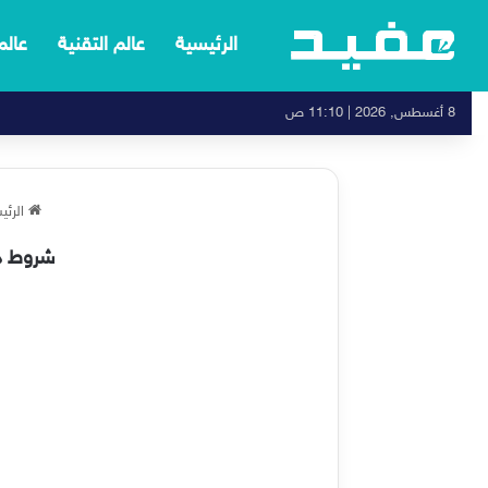
الرئيسية
عالم التقنية
عالم
8 أغسطس, 2026 | 11:10 ص
الرئي
شروط دعم حساب ا