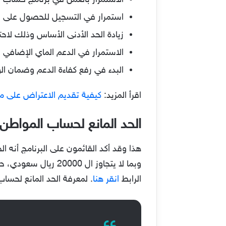
الاستمرار بالعمل في برنامج حساب 
استمرار في التسجيل للحصول على ا
زيادة الحد الأدنى الأساس وذلك لاحتساب المعاش لم
الاستمرار في الدعم الماي الإضافي لم
البدء في رفع كفاءة الدعم وضمان ال
اقرأ المزيد:
كيفية تقديم الاعتراض على مبالغ 
الحد المانع لحساب المواطن 
هذا وقد أكد القائمون على البرنامج أنه ال
وبما لا يتجاوز ال 0
الرابط
انقر هنا
. لمعرفة الحد المانع لحساب المواطن 1445 – 1446، والكثير من الاش