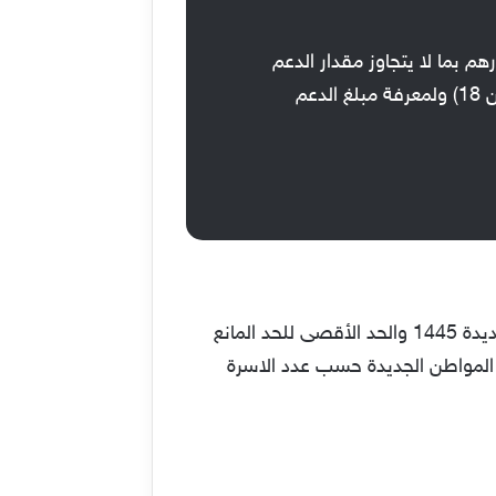
 بما لا يتجاوز مقدار الدعم
المقدم قيمة الإستحقاق للأسرة المكونة من 6 أفراد(العائل وتابعين بسن 18 وأكثر و3 تابعين أقل من 18) ولمعرفة مبلغ الدعم
كما وكشف برنامج حساب المواطن قيمة الدعم المٌقدم للأفراد وذلك وفق شروط دعم حساب المواطن الجديدة 1445 والحد الأقصى للحد المانع
لمواطن الجديدة حسب عدد الاسرة