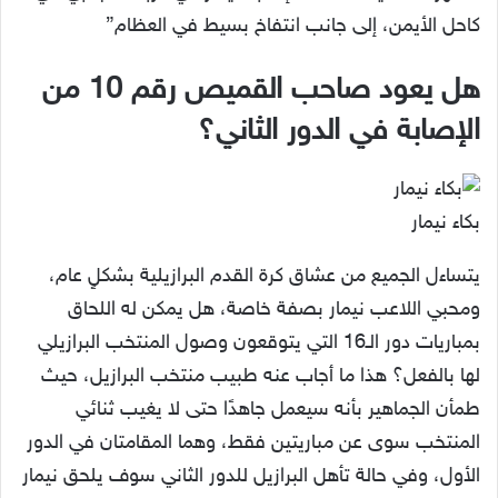
كاحل الأيمن، إلى جانب انتفاخ بسيط في العظام”
هل يعود صاحب القميص رقم 10 من
الإصابة في الدور الثاني؟
بكاء نيمار
يتساءل الجميع من عشاق كرة القدم البرازيلية بشكلٍ عام،
ومحبي اللاعب نيمار بصفة خاصة، هل يمكن له اللحاق
بمباريات دور الـ16 التي يتوقعون وصول المنتخب البرازيلي
لها بالفعل؟ هذا ما أجاب عنه طبيب منتخب البرازيل، حيث
طمأن الجماهير بأنه سيعمل جاهدًا حتى لا يغيب ثنائي
المنتخب سوى عن مباريتين فقط، وهما المقامتان في الدور
الأول، وفي حالة تأهل البرازيل للدور الثاني سوف يلحق نيمار