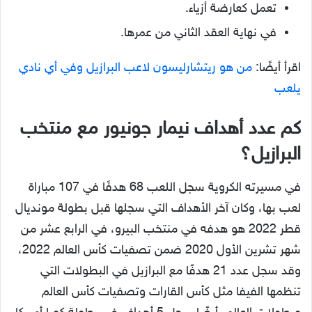
تعمل كعارضة أزياء.
في نهاية العقد الثاني من عمرها.
اقرأ أيضًا:
من هو ريتشارليسون لاعب البرازيل وفي أي نادي
يلعب
كم عدد أهداف نيمار جونيور مع منتخب
البرازيل؟
في مسيرته الكروية سجل اللعب 68 هدفًا في 107 مباراة
لعب بها، وكان آخر الأهداف التي سجلها قبل بطولة مونديال
قطر 2022 هو هدفه في منتخب البيرو، في الرابع عشر من
شهر تشرين الأول 2020 ضمن تصفيات كأس العالم 2022،
وقد سجل عدد 21 هدفًا مع البرازيل في البطولات التي
تنظمها الفيفا مثل كأس القارات وتصفيات كأس العالم