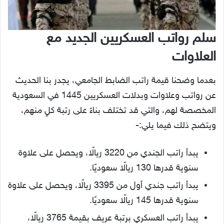
سلم رواتب العسكريين الجديد مع
العلاوات
بعدما وضحنا قيمة راتب الضابط الجامعي، يجدر بنا الحديث
عن رواتب وعلاوات وبدلات العسكريين 1445 في السعودية
المخصصة لهم، والتي قد تختلف بناءً على رتبة كلٍ منهم،
ويتضح ذلك فيما يلي:-
يبدأ راتب الجندي من 3220 ريالًا، ويحصل على علاوة
سنوية قدرها 130 ريالًا سعوديًا.
يبدأ راتب جندي أول من 3395 ريالًا، ويحصل على علاوة
سنوية قدرها 145 ريالًا سعوديًا.
يبدأ راتب العسكري برتبة عريف بقيمة 3765 ريالًا،