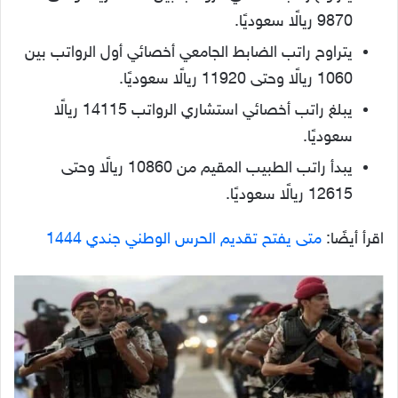
9870 ريالًا سعوديًا.
يتراوح راتب الضابط الجامعي أخصائي أول الرواتب بين
1060 ريالًا وحتى 11920 ريالًا سعوديًا.
يبلغ راتب أخصائي استشاري الرواتب 14115 ريالًا
سعوديًا.
يبدأ راتب الطبيب المقيم من 10860 ريالًا وحتى
12615 ريالًا سعوديًا.
اقرأ أيضًا:
متى يفتح تقديم الحرس الوطني جندي 1444