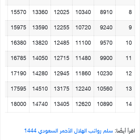
35
15570
13360
12025
10340
8910
8
45
15975
13590
12255
10720
9240
9
55
16380
13820
12485
11100
9570
10
65
16785
14050
12715
11480
9900
11
75
17190
14280
12945
11860
10230
12
85
17595
14510
13175
12240
10560
13
—
18000
14740
13405
12620
10890
14
اقرأ أيضًا:
سلم رواتب الهلال الأحمر السعودي 1444