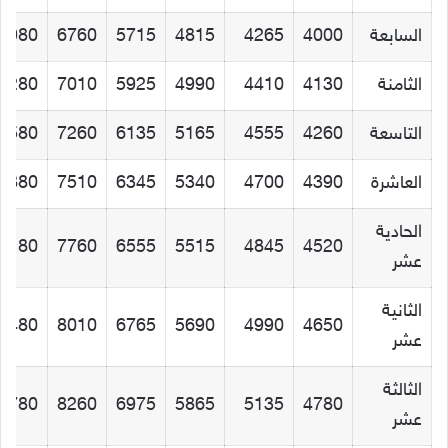
السابعة
4000
4265
4815
5715
6760
7980
الثامنة
4130
4410
4990
5925
7010
8280
التاسعة
4260
4555
5165
6135
7260
8580
العاشرة
4390
4700
5340
6345
7510
8880
الحادية
9180
7760
6555
5515
4845
4520
عشر
الثانية
9480
8010
6765
5690
4990
4650
عشر
الثالثة
9780
8260
6975
5865
5135
4780
عشر