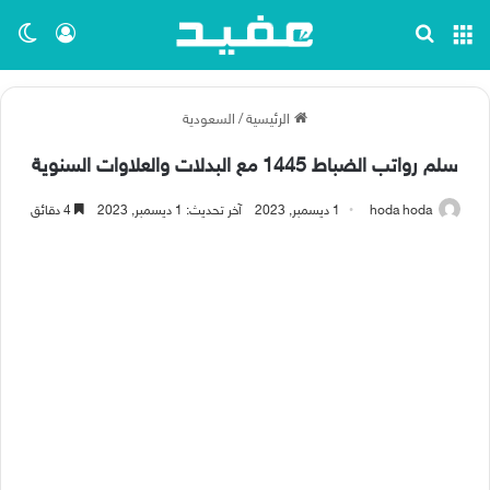
القائمة
بحث عن
تسجيل ا
الو
الرئيسية
/
السعودية
سلم رواتب الضباط 1445 مع البدلات والعلاوات السنوية
hoda hoda
1 ديسمبر, 2023
آخر تحديث: 1 ديسمبر, 2023
4 دقائق