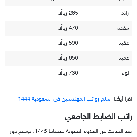
رائد
265 ريالًا.
مقدم
470 ريالًا.
عقيد
590 ريالًا.
عميد
650 ريالًا.
لواء
730 ريالًا.
اقرأ أيضًا:
سلم رواتب المهندسين في السعودية 1444
راتب الضابط الجامعي
بعد الحديث عن العلاوة السنوية للضباط 1445، نوضح دور