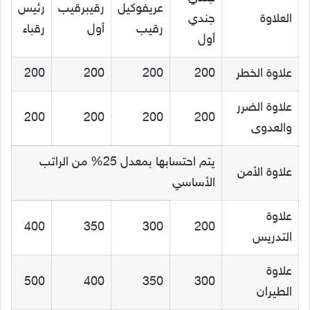
عريفوكيل
رقيبرقيب
رئيس
العلاوة
جندي
رقيب
أول
رقباء
أول
علاوة الخطر
200
200
200
200
علاوة الضرر
200
200
200
200
والعدوى
يتم احتسابها بمعدل 25% من الراتب
علاوة الأمن
الأساسي
علاوة
400
350
300
200
التدريس
علاوة
500
400
350
300
الطيران