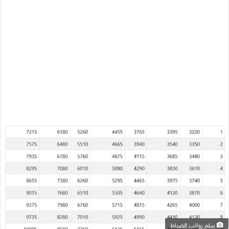
سلم رواتب الضباط