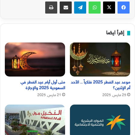
فيسبوك
‫X
واتساب
تيلقرام
مشاركة عبر البريد
طباعة
إقرأ ايضا
موعد عيد الفطر 2025 فلكياً .. الأحد
متى أول أيام عيد الفطر في
أم الإثنين؟
السعودية 2025 والإجازة
25 مارس, 2025
21 مارس, 2025