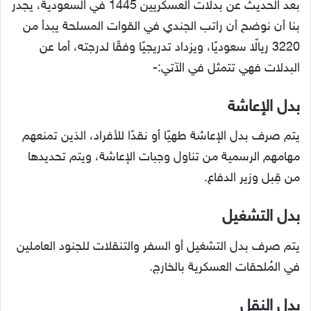
بعد الحديث عن بدلات العسكريين 1445 في السعودية، يجدر
بنا أن نوضح أن راتب الجندي في القوات المسلحة يبدأ من
3220 ريالًا سعوديًا، ويزداد تدريجيًا وفقًا لدرجته، أما عن
البدلات فهي تتمثل في الآتي:-
بدل الإعاشة
يتم صرف بدل الإعاشة طهيًا أو نقدًا للأفراد، الذين تمنعهم
مهامهم الرسمية من تناول وجبات الإعاشة، ويتم تحديدها
من قِبل وزير الدفاع.
بدل التشغيل
يتم صرف بدل التشغيل أو السفر والتنقلات للجنود العاملين
في المُلحقات العسكرية بالخارج.
بدل النقل