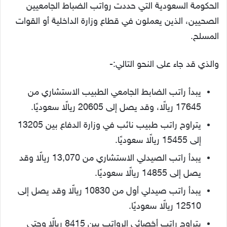
الحكومة السعودية التي حددت رواتب الضباط الجامعيين
الصحيين، الذين يعملون في قطاع وزارة الداخلية أو القوات
المسلح.
والذي قد جاء على النحو التالي:-
يبدأ راتب الضابط الجامعي الطبيب الاستشاري من
17645 ريالًا، وقد يصل إلى 20605 ريالًا سعوديًا.
يتراوح راتب طبيب نائب في وزارة الدفاع بين 13205
إلى 15455 ريالًا سعوديًا.
يبدأ راتب الصيدلي الاستشاري من 13,070 ريالًا وقد
يصل إلى 14855 ريالًا سعوديًا.
يبدأ راتب صيدلي أول من 10830 ريالًا وقد يصل إلى
12510 ريالًا سعوديًا.
يتراوح راتب أخصائي الرواتب بين 8415 ريالًا وحتى