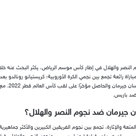
 النصر والهلال في إطار كأس موسم الرياض، يكثر البحث عنه خل
مباراة رائعة تجمع بين نجمي الكرة الأوروبية؛ كريستيانو رونالدو ب
واللاعب ليونيل
 ضد باريس.
ن جيرمان ضد نجوم النصر والهلال؟
متعة والإثارة، تجمع بين نجوم الفريقين الكبيرين والأكثر جماهيري