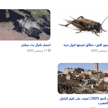
ر الليل؛ حقائق تعرفها لاول مرة
اعصار دانيال بث مباشر
11 سبتمبر, 2023
زلزال الحوز 2023 | تعرف على تاريخ الزلازل
المغرب