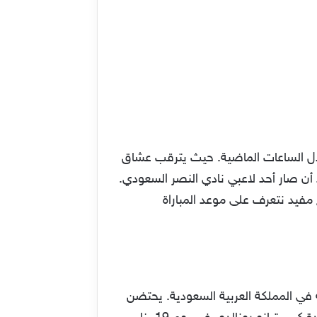
ال الساعات الماضية. حيث يترقب عشاق
عد أن صار أحد لاعبي نادي النصر السعودي.
 ميسي نجم نادي باريس سان جيرمان والحاصل مؤخرًا على لقب كأس العالم قطر 2022. مع مفيد نتعرف على موعد المباراة
ة في المملكة العربية السعودية. يحتضن