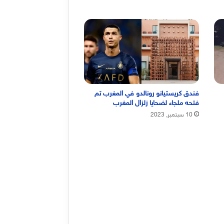
فندق كريستيانو رونالدو في المغرب تم
فتحه ملجاء لضحايا زلزال المغرب
10 سبتمبر, 2023