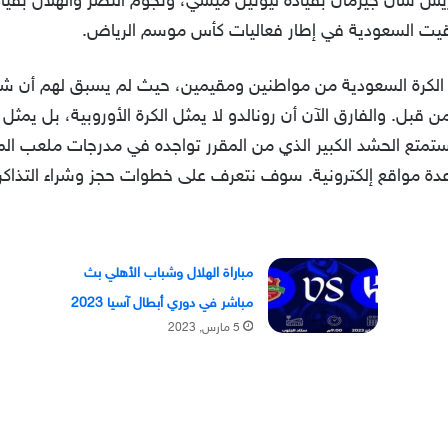
ير الكرة السعودية من مواطنين ومقيمين، حيث لم يسبق لهم أن شا
بل. والفارق الآن أن رونالدو لا يمثل الكرة الأوروبية، بل يمثل 
ستمتع الحشد الكبير الذي من المقرر تواجده في مدرجات ملعب الم
عدة مواقع إلكترونية. سوف نتعرف على خطوات حجز وشراء التذاكر خل
مباراة الهلال وشباب الأهلي بث
مباشر في دوري أبطال آسيا 2023
5 مارس, 2023