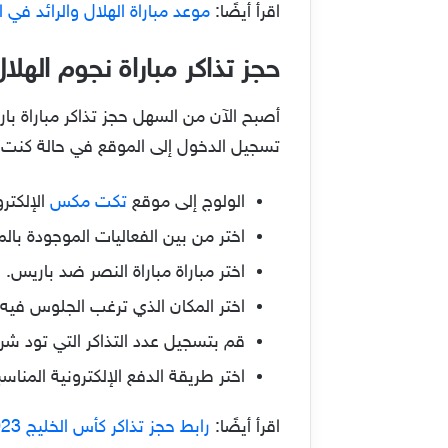
اقرأ أيضًا:
موعد مباراة الهلال والرائد ف
حجز تذاكر مباراة نجوم اله
أصبح الآن من السهل حجز تذاكر مباراة ب
تسجيل الدخول إلى الموقع في حالة كنت م
الولوج إلى موقع
تكت مكس
الإلكتر
اختر من بين الفعاليات الموجودة بال
اختر مباراة مباراة النصر ضد باريس.
اختر المكان الذي ترغب الجلوس فيه.
قم بتسجيل عدد التذاكر التي تود شرا
اختر طريقة الدفع الإلكترونية المناس
اقرأ أيضًا:
رابط حجز تذاكر كأس الخليج 2023.. العراق تستعد لاستضافة خليجي 25