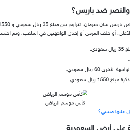
ل والنصر ضد باريس؟
أعلى. أو خلف المرمى أو إحدى الواجهتين في الملعب، وتم احتساب 
دي.
رى 60 ريال سعودي.
1 ريال سعودي.
كأس موسم الرياض
ل عليها ميسي؟
 على أرض السعودية