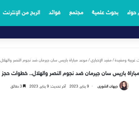
 حواء
بحوث علمية
مجتمع
فوائد
الربح من الإنترنت
 غريبة ومفيدة
/
مفيد الإخباري
/
موعد مباراة باريس سان جيرمان ضد نجوم النصر والهلال.
باراة باريس سان جيرمان ضد نجوم النصر والهلال.. خطوات حجز ال
جيهان الشورى
9 يناير, 2023
آخر تحديث: 9 يناير, 2023
3 دقائق