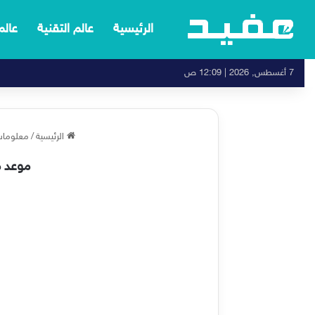
الرئيسية
عالم التقنية
عالم
7 أغسطس, 2026 | 12:09 ص
الرئيسية
/
معلومات
موعد م