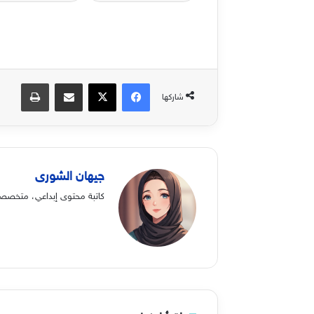
فيسبوك
‫X
مشاركة عبر البريد
طباعة
شاركها
جيهان الشورى
كاتبة محتوى إبداعي، متخصصة 