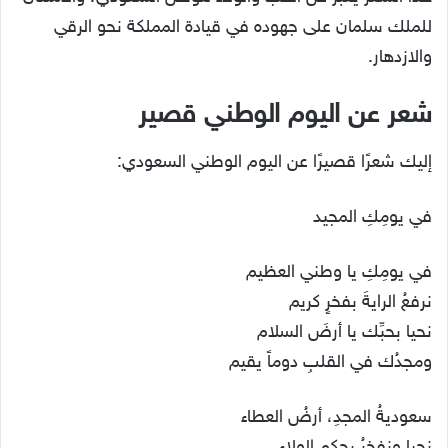
للملك سلمان على جهوده في قيادة المملكة نحو الرقي
والازدهار.
شعر عن اليوم الوطني قصير
إليك شعرًا قصيرًا عن اليوم الوطني السعودي:
في يومِكِ المجيد
في يومِكِ يا وطني العظيم
نرفعُ الرايةَ بفخرٍ كريم
نحيا بحبِّك يا أرضَ السلام
ومجدُك في القلبِ دوماً يقيم
سعوديةُ المجدِ، أرضُ العطاء