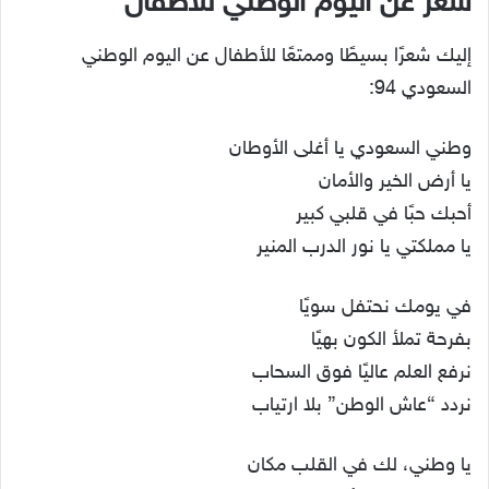
شعر عن اليوم الوطني للاطفال
إليك شعرًا بسيطًا وممتعًا للأطفال عن اليوم الوطني
السعودي 94:
وطني السعودي يا أغلى الأوطان
يا أرض الخير والأمان
أحبك حبًا في قلبي كبير
يا مملكتي يا نور الدرب المنير
في يومك نحتفل سويًا
بفرحة تملأ الكون بهيًا
نرفع العلم عاليًا فوق السحاب
نردد “عاش الوطن” بلا ارتياب
يا وطني، لك في القلب مكان