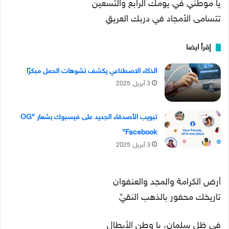
يا موطني في يومك الرابع والتسعين
تتسامى الأمجاد في دربك العريقِ
إقرأ ايضا
الذكاء الاصطناعي يكشف تشوهات الحمل مبكرًا
3 أبريل, 2025
تبويب الأصدقاء الجديد على فيسبوك بشعار “OG
Facebook”
3 أبريل, 2025
أرض الكرامة والمجد والعنفوان
تاريخك محفور بالذهب النقيِّ
في ظل سلمان، يا وطن الأبطال