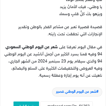
نحيا ونفخرُ بحكمِ الولاء
يا وطني، فيك الأمانُ يزيد
ويزهو بكَ كلُّ قلبٍ وسماء
قصيدة قصيرة تعبر عن مشاعر الفخر بالوطن وتقدير
الإنجازات التي تحققت تحت رايته.
في مقال اليوم تعرفنا على
شعر عن اليوم الوطني السعودي
94 وفيه قمنا بسرد الكثير من أجمل أناشيد عن اليوم الوطني
94 والذي سيقام يوم 23 سبتمبر 2024 من الشهر الجاري،
وفيه العروض والتخفيضات الكثيرة على السلع والبضائع،
ناهيك عن أنه يوم إجازة وعطلة رسمية.
شعر عن اليوم الوطني قصير