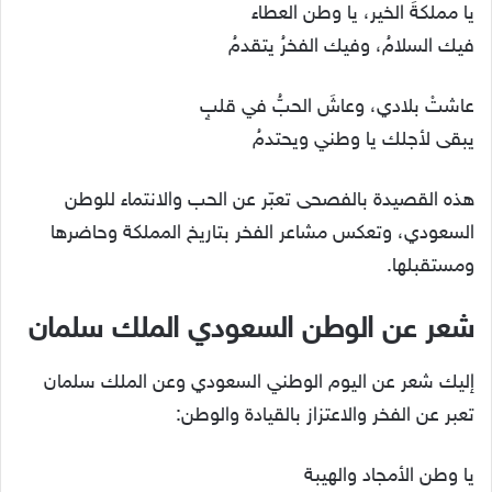
يا مملكةَ الخير، يا وطن العطاء
فيك السلامُ، وفيك الفخرُ يتقدمُ
عاشتْ بلادي، وعاشَ الحبُّ في قلبٍ
يبقى لأجلك يا وطني ويحتدمُ
هذه القصيدة بالفصحى تعبّر عن الحب والانتماء للوطن
السعودي، وتعكس مشاعر الفخر بتاريخ المملكة وحاضرها
ومستقبلها.
شعر عن الوطن السعودي الملك سلمان
إليك شعر عن اليوم الوطني السعودي وعن الملك سلمان
تعبر عن الفخر والاعتزاز بالقيادة والوطن:
يا وطن الأمجاد والهيبة