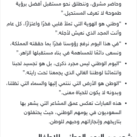
وحاضر مشرق، وننطلق نحو مستقبل أفضل برؤية
طموحة لا تعرف المستحيل.”
“وطني هو الهوية التي تملأ قلبي فخرًا واعتزازًا، كل عام
وأنت المجد الذي نعيش لأجله.”
“في هذا اليوم نرفع رؤوسنا فخرًا بما حققته المملكة،
ونسعى دائمًا للمساهمة في بناء مستقبلها الزاهر.”
“اليوم الوطني ليس مجرد ذكرى، بل هو تجسيد لحبنا
وانتمائنا لوطننا الغالي الذي يجمعنا تحت رايته.”
“الوطن هو الأرض التي ننتمي إليها والسماء التي تظلنا،
وبدونه لا يكون للحياة معنى.”
هذه العبارات تعكس عمق المشاعر التي يشعر بها
السعوديون في يومهم الوطني، حيث يحتفلون
بتاريخهم وإنجازاتهم وحبهم للوطن.