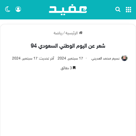
القائمة
بحث عن
تسجيل ا
الو
الرئيسية
/
رياضة
شعر عن اليوم الوطني السعودي 94
نسيم محمد العديني
17 سبتمبر, 2024
آخر تحديث: 17 سبتمبر, 2024
3 دقائق