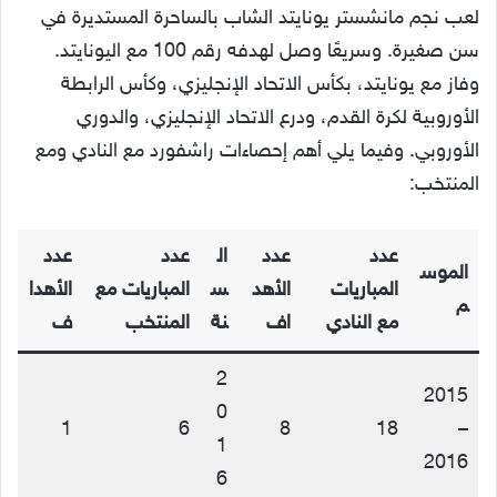
لعب نجم مانشستر يونايتد الشاب بالساحرة المستديرة في
سن صغيرة. وسريعًا وصل لهدفه رقم 100 مع اليونايتد.
وفاز مع يونايتد، بكأس الاتحاد الإنجليزي، وكأس الرابطة
الأوروبية لكرة القدم، ودرع الاتحاد الإنجليزي، والدوري
الأوروبي. وفيما يلي أهم إحصاءات راشفورد مع النادي ومع
المنتخب:
عدد
عدد
ال
عدد
عدد
الموس
المباريات
الأهد
س
المباريات مع
الأهدا
م
مع النادي
اف
نة
المنتخب
ف
2
2015
0
1
6
8
18
–
1
2016
6