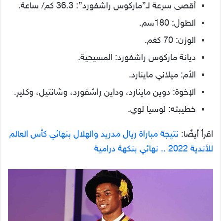
أقصى سرعة لـ”ماركوس راشفورد”: 36.3 كم/ ساعة.
الطول: 180سم.
الوزن: 70 كغم.
ديانة ماركوس راشفورد: المسيحية.
الأم: ميلاني ماينارد.
الإخوة: دوين ماينارد، وداين راشفورد، وشانتيل، وكلير.
خطيبته: لوسيا لوي.
اقرأ أيضًا:
نتيجة مباراة ريال مدريد والهلال بنهائي كأس العالم
للأندية 2022 .. نهائي بنكهة درامية