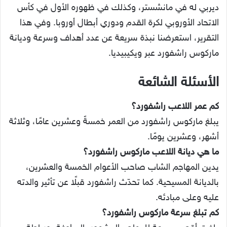
ديربي له في مانشستر، وكذلك في ظهوره الأول في كأس
الاتحاد الأوروبي لكرة القدم ودوري أبطال أوروبا. وفي هذا
التقرير، استعرضنا نبذة سريعة عن عدد أهداف وسرعة وديانة
ماركوس راشفورد عبر ويكيبيديا.
الأسئلة الشائعة
كم عمر اللاعب راشفورد؟
يبلغ ماركوس راشفورد من العمر خمسةً وعشرين عامًا، وثلاثة
أشهر، وعشرين يومًا.
ما هي ديانة اللاعب ماركوس راشفورد؟
يدين المهاجم الشاب صاحب الأعوام الخمسة والعشرين،
بالديانة المسيحية. كما تحدّث راشفورد قبلًا عن تأثير والدته
عليه وعلى مبادئه.
كم تبلغ سرعة ماركوس راشفورد؟