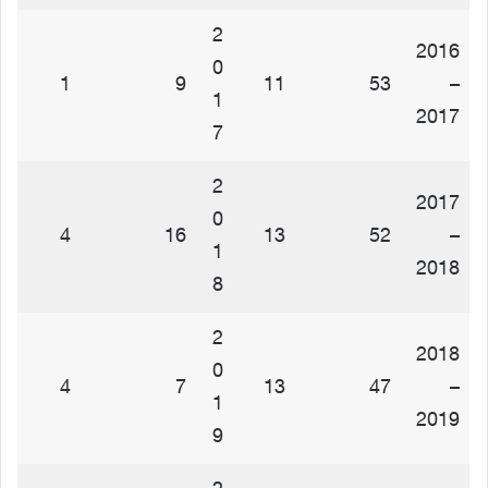
2
2016
0
1
9
11
53
–
1
2017
7
2
2017
0
4
16
13
52
–
1
2018
8
2
2018
0
4
7
13
47
–
1
2019
9