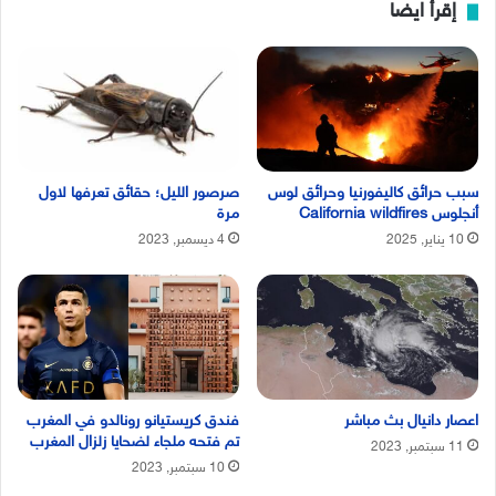
إقرأ ايضا
سبب حرائق كاليفورنيا وحرائق لوس
صرصور الليل؛ حقائق تعرفها لاول
أنجلوس California wildfires
مرة
10 يناير, 2025
4 ديسمبر, 2023
اعصار دانيال بث مباشر
فندق كريستيانو رونالدو في المغرب
تم فتحه ملجاء لضحايا زلزال المغرب
11 سبتمبر, 2023
10 سبتمبر, 2023