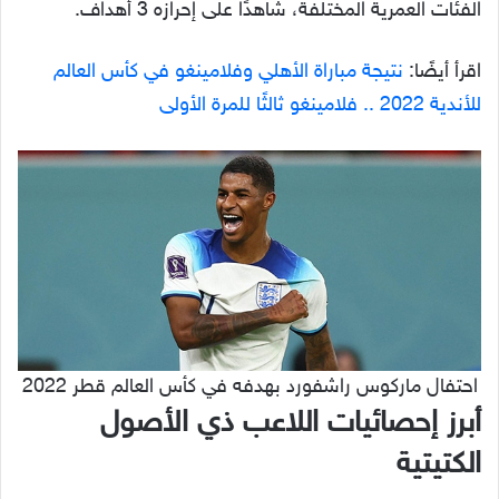
الفئات العمرية المختلفة، شاهدًا على إحرازه 3 أهداف.
اقرأ أيضًا:
نتيجة مباراة الأهلي وفلامينغو في كأس العالم
للأندية 2022 .. فلامينغو ثالثًا للمرة الأولى
احتفال ماركوس راشفورد بهدفه في كأس العالم قطر 2022
أبرز إحصائيات اللاعب ذي الأصول
الكتيتية