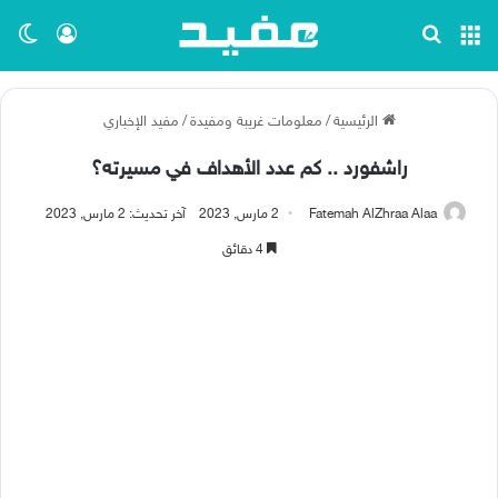
القائمة
بحث عن
تسجيل ا
الو
الرئيسية
/
معلومات غريبة ومفيدة
/
مفيد الإخباري
راشفورد .. كم عدد الأهداف في مسيرته؟
Fatemah AlZhraa Alaa
2 مارس, 2023
آخر تحديث: 2 مارس, 2023
4 دقائق