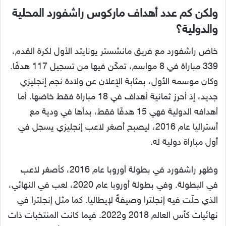
ولكن كم عدد أهداف ماركوس راشفورد المحلية
والدولية؟
خاض راشفورد مع فريق مانشستر يونايتد الأول لكرة القدم،
339 مباراة في 8 مواسم، تمكّن فيها من تسجيل 117 هدفًا.
وكان موسمه الأول، بمثابة الإعلان عن ولادة نجم إنجليزي
جديد، إذ أحرز ثمانية أهداف في 18 مباراة فقط خاضها. أما
أهدافه الدولية فهي 15 هدفًا فقط، بدأها في ودية مع
أستراليا عام 2016، ليصبح أصغر لاعب إنجليزي يسجل في
أول مباراة دولية له.
وظهر راشفورد في بطولة أوروبا عام 2016، كأصغر لاعب
في البطولة. وفي بطولة أوروبا عام 2020، لعب في النهائي،
الذي حلّت فيه إنجلترا وصيفةً لإيطاليا. كما مثل إنجلترا في
نهائيات كأس العالم 2018 و2022. فيما كانت المنتخبات ذات