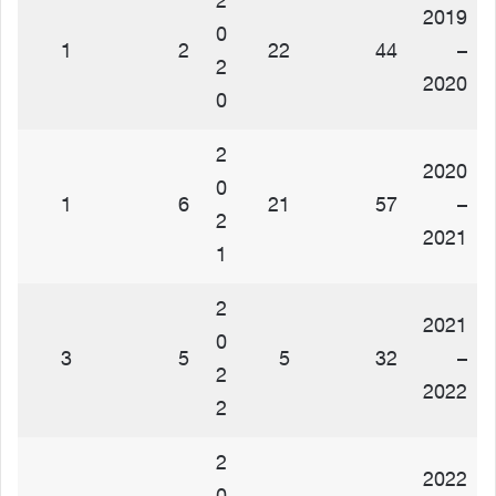
2
2019
0
1
2
22
44
–
2
2020
0
2
2020
0
1
6
21
57
–
2
2021
1
2
2021
0
3
5
5
32
–
2
2022
2
2
2022