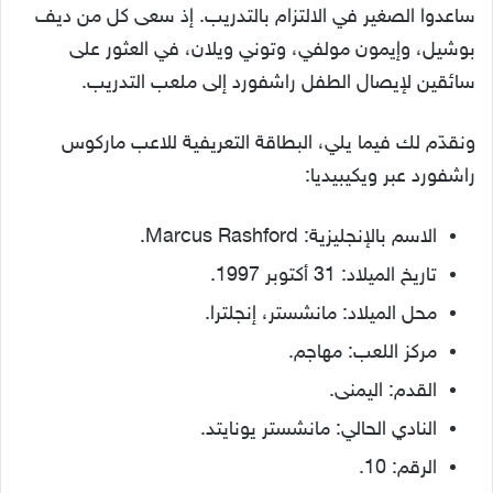
ساعدوا الصغير في الالتزام بالتدريب. إذ سعى كل من ديف
بوشيل، وإيمون مولفي، وتوني ويلان، في العثور على
سائقين لإيصال الطفل راشفورد إلى ملعب التدريب.
ونقدّم لك فيما يلي، البطاقة التعريفية للاعب ماركوس
راشفورد عبر ويكيبيديا:
الاسم بالإنجليزية: Marcus Rashford.
تاريخ الميلاد: 31 أكتوبر 1997.
محل الميلاد: مانشستر، إنجلترا.
مركز اللعب: مهاجم.
القدم: اليمنى.
النادي الحالي: مانشستر يونايتد.
الرقم: 10.