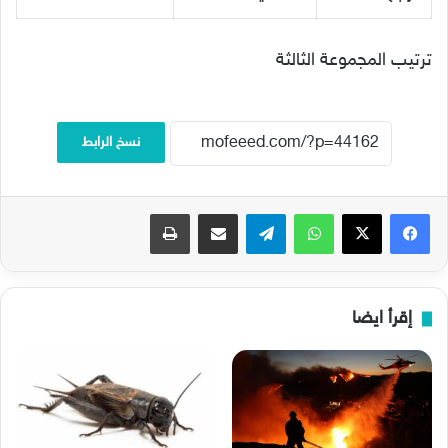
ترتيب المجموعة الثالثة
نسخ الرابط
فيسبوك
‫X
واتساب
تيلقرام
مشاركة عبر البريد
طباعة
إقرأ ايضا