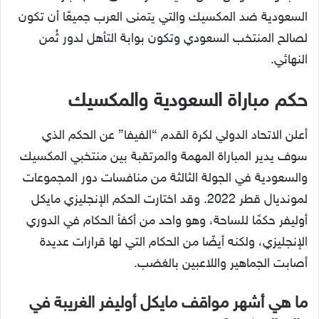
السعودية ضد المكسيك والتي يتمنى العرب جميعًا أن تكون
لصالح المنتخب السعودي وتكون بوابة التأهل لدور ثُمن
النهائي.
حكم مباراة السعودية والمكسيك
أعلن الاتحاد الدولي لكرة القدم “الفيفا” عن الحكم الذي
سوف يدير المباراة المهمة والمرتقبة بين منتخبي المكسيك
والسعودية في الجولة الثالثة من منافسات دور المجموعات
لمونديال قطر 2022. وقد اختارت الحكم الإنجليزي مايكل
أوليفر حكمًا للساحة، وهو واحد من أكفأ الحكام في الدوري
الإنجليزي، ولكنه أيضًا من الحكام التي لها قرارات عديدة
أصابت الجماهير واللاعبين بالغضب.
ما هي أشهر مواقف مايكل أوليفر الغريبة في