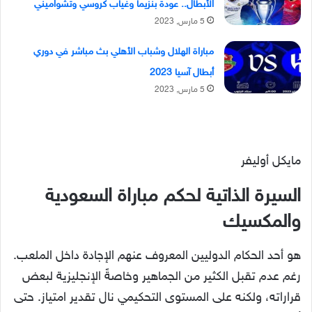
الأبطال.. عودة بنزيما وغياب كروسي وتشواميني
5 مارس, 2023
مباراة الهلال وشباب الأهلي بث مباشر في دوري
أبطال آسيا 2023
5 مارس, 2023
مايكل أوليفر
السيرة الذاتية لحكم مباراة السعودية
والمكسيك
هو أحد الحكام الدوليين المعروف عنهم الإجادة داخل الملعب.
رغم عدم تقبل الكثير من الجماهير وخاصةً الإنجليزية لبعض
قراراته، ولكنه على المستوى التحكيمي نال تقدير امتياز. حتى