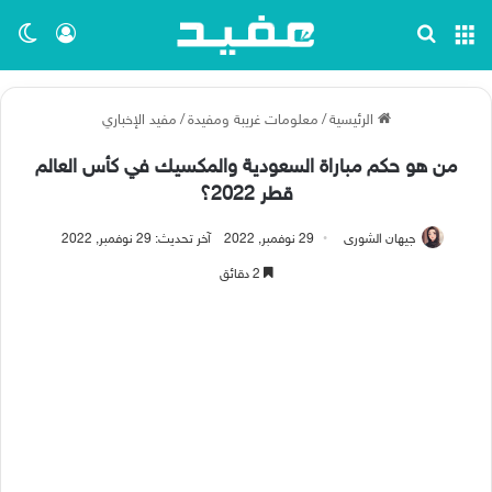
القائمة
بحث عن
تسجيل ا
الو
الرئيسية
/
معلومات غريبة ومفيدة
/
مفيد الإخباري
من هو حكم مباراة السعودية والمكسيك في كأس العالم
قطر 2022؟
جيهان الشورى
29 نوفمبر, 2022
آخر تحديث: 29 نوفمبر, 2022
2 دقائق