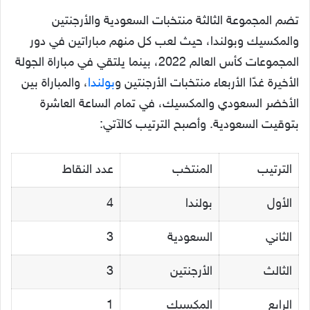
تضم المجموعة الثالثة منتخبات السعودية والأرجنتين
والمكسيك وبولندا، حيث لعب كل منهم مباراتين في دور
المجموعات كأس العالم 2022، بينما يلتقي في مباراة الجولة
الأخيرة غدًا الأربعاء منتخبات الأرجنتين و
بولندا
، والمباراة بين
الأخضر السعودي والمكسيك، في تمام الساعة العاشرة
بتوقيت السعودية. وأصبح الترتيب كالآتي:
الترتيب
المنتخب
عدد النقاط
الأول
بولندا
4
الثاني
السعودية
3
الثالث
الأرجنتين
3
الرابع
المكسيك
1