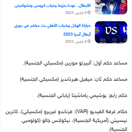
الأبطال.. عودة بنزيما وغياب كروسي وتشواميني
5 مارس, 2023
مباراة الهلال وشباب الأهلي بث مباشر في دوري
أبطال آسيا 2023
5 مارس, 2023
مساعد حكم أول: ألبيرتو مورين (مكسيكي الجنسية).
مساعد حكم ثان: ميغيل هيرنانديز (مكسيكي الجنسية)
حكم رابع: يوشيمي ياماشيتا (ياباني الجنسية).
حكام غرفة الفيديو (VAR): فرناندو غيريرو (مكسيكي)، كاترين
نيسبيتي (أمريكية الجنسية)، نيكولاس جالو (كولومبي
الجنسية).