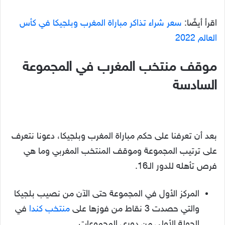
اقرأ أيضًا:
سعر شراء تذاكر مباراة المغرب وبلجيكا في كأس
العالم 2022
موقف منتخب المغرب في المجموعة
السادسة
بعد أن تعرفنا على حكم مباراة المغرب وبلجيكا، دعونا نتعرف
على ترتيب المجموعة وموقف المنتخب المغربي وما هي
فرص تأهله للدور الـ16.
المركز الأول في المجموعة حتى الآن من نصيب بلجيكا
والتي حصدت 3 نقاط من فوزها على
منتخب كندا
في
الجولة الأولى من دوري المجموعات.