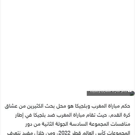
حكم مباراة المغرب وبلجيكا
حكم مباراة المغرب وبلجيكا هو محل بحث الكثيرين من عشاق
كرة القدم، حيث تقام مباراة المغرب ضد بلجيكا في إطار
منافسات المجموعة السادسة الجولة الثانية من دور
المجموعات كأس العالم قطر 2022، ومن خلال مفيد نتعرف