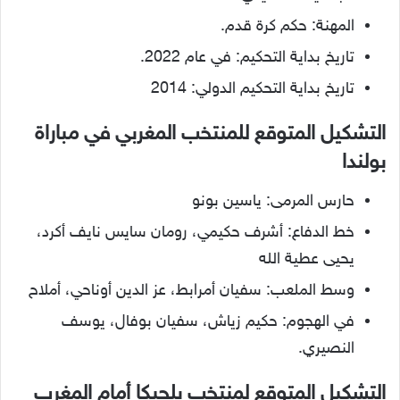
المهنة: حكم كرة قدم.
تاريخ بداية التحكيم: في عام 2022.
تاريخ بداية التحكيم الدولي: 2014
التشكيل المتوقع للمنتخب المغربي في مباراة
بولندا
حارس المرمى: ياسين بونو
خط الدفاع: أشرف حكيمي، رومان سايس نايف أكرد،
يحيى عطية الله
وسط الملعب: سفيان أمرابط، عز الدين أوناحي، أملاح
في الهجوم: حكيم زياش، سفيان بوفال، يوسف
النصيري.
التشكيل المتوقع لمنتخب بلجيكا أمام المغرب