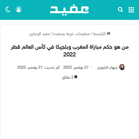
القائمة
بحث عن
تسجيل ا
الو
الرئيسية
/
معلومات غريبة ومفيدة
/
مفيد الإخباري
من هو حكم مباراة المغرب وبلجيكا في كأس العالم قطر
2022
جيهان الشورى
27 نوفمبر, 2022
آخر تحديث: 27 نوفمبر, 2022
2 دقائق