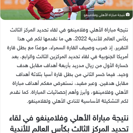
نتيجة مباراة الأهلي وفلامينغو
نتيجة مباراة الأهلي وفلامينغو في لقاء تحديد المركز الثالث
بكأس العالم للأندية 2022، هي ما نقدمها لكم في هذا
التقرير. إذ ضرب وصيف القارة السمراء، موعدًا مع بطل قارة
أمريكا الجنوبية في لقاء تحديد المركزين الثالث والرابع، بعد
خسارة الأول من ريال مدريد بأربعة أهداف مقابل هدف
وحيد. فيما خسر الثاني من بطل قارة آسيا بثلاثة أهداف
مقابل هدفين. وعبر مفيد، نستعرض معكم أهداف مباراة
الأهلي وفلامينغو، وأبرز وأهم إحصائيات المباراة. كما نقدم
لكم التشكيلة الأساسية للنادي الأهلي ولفلامينغو.
نتيجة مباراة الأهلي وفلامينغو في لقاء
تحديد المركز الثالث بكأس العالم للأندية