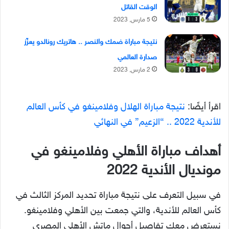
الوقت القاتل
5 مارس, 2023
نتيجة مباراة ضمك والنصر .. هاتريك رونالدو يعزّز
صدارة العالمي
2 مارس, 2023
اقرأ أيضًا:
نتيجة مباراة الهلال وفلامينغو في كأس العالم
للأندية 2022 .. “الزعيم” في النهائي
أهداف مباراة الأهلي وفلامينغو في
مونديال الأندية 2022
في سبيل التعرف على نتيجة مباراة تحديد المركز الثالث في
كأس العالم للأندية، والتي جمعت بين الأهلي وفلامينغو.
نستعرض معك تفاصيل أجوال ماتش الأهلي المصري