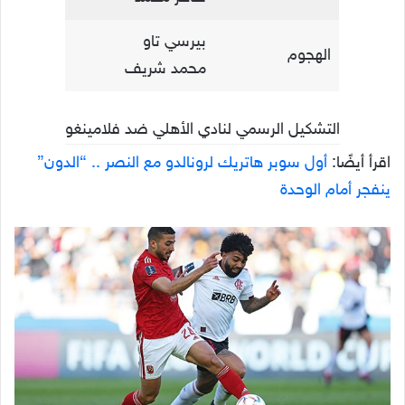
بيرسي تاو
الهجوم
محمد شريف
التشكيل الرسمي لنادي الأهلي ضد فلامينغو
اقرأ أيضًا:
أول سوبر هاتريك لرونالدو مع النصر .. “الدون”
ينفجر أمام الوحدة