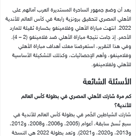
بعد أن وضع جمهور الساحرة المستديرة العرب آمالهم على
الأهلي المصري لتحقيق برونزية رابعة في كأس العالم للأندية
2022. انتهت مباراة الأهلي وفلامينغو بخسارة ثقيلة للمارد
الأحمر. إذ جاءت نتيجة مباراة الأهلي ضد فلامينغو (2 – 4).
وفي هذا التقرير، استعرضنا معك أهداف مباراة الأهلي
وفلامينغو، وأهم الإحصائيات، وكذلك التشكيلة الأساسية
للأهلي ولفلامينغو.
الأسئلة الشائعة
كم مرة شارك الأهلي المصري في بطولة كأس العالم
للأندية؟
شارك الشياطين الحُمر في بطولة كأس العالم للأندية في
سبع نُسخ سابقة، أعوام (2005، و2006، و2008، و2012،
و2013، و2020، و2021). وتعد بطولة 2022 هي النسخة