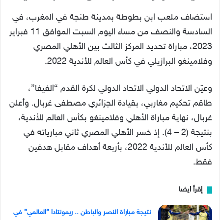
استضاف ملعب ابن بطوطة بمدينة طنجة في المغرب، في
السادسة والنصف من مساء اليوم السبت الموافق 11 فبراير
2023، مباراة تحديد المركز الثالث بين الأهلي المصري
وفلامينغو البرازيلي في كأس العالم للأندية 2022.
وعيّن الاتحاد الدولي الاتحاد الدولي لكرة القدم “الفيفا”،
طاقم تحكيم مغاربي، بقيادة الجزائري مصطفى غربال. وأعلن
غربال، نهاية مباراة الأهلي وفلامينغو بكأس العالم للأندية،
بنتيجة (2 – 4). إذ خسر الأهلي المصري ثاني مبارياته في
كأس العالم للأندية 2022، بأربعة أهداف مقابل هدفين
فقط.
إقرأ ايضا
نتيجة مباراة النصر والباطن .. ريمونتادا “العالمي” في