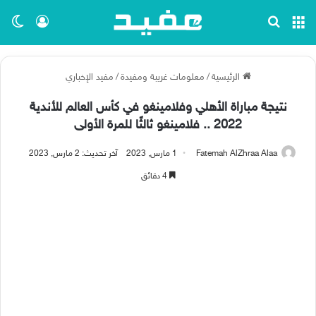
القائمة
بحث عن
تسجيل ا
الو
الرئيسية
/
معلومات غريبة ومفيدة
/
مفيد الإخباري
نتيجة مباراة الأهلي وفلامينغو في كأس العالم للأندية
2022 .. فلامينغو ثالثًا للمرة الأولى
Fatemah AlZhraa Alaa
1 مارس, 2023
آخر تحديث: 2 مارس, 2023
4 دقائق