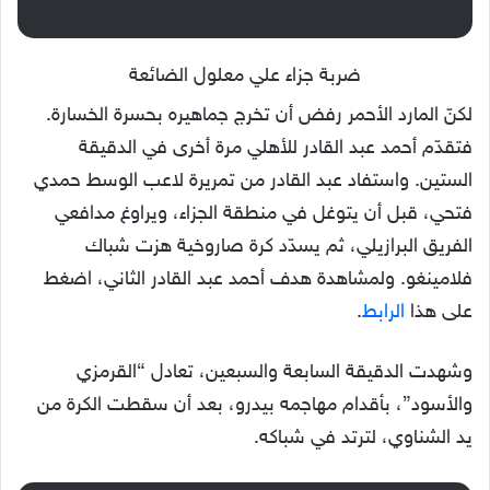
ضربة جزاء علي معلول الضائعة
لكنّ المارد الأحمر رفض أن تخرج جماهيره بحسرة الخسارة.
فتقدّم أحمد عبد القادر للأهلي مرة أخرى في الدقيقة
الستين. واستفاد عبد القادر من تمريرة لاعب الوسط حمدي
فتحي، قبل أن يتوغل في منطقة الجزاء، ويراوغ مدافعي
الفريق البرازيلي، ثم يسدّد كرة صاروخية هزت شباك
فلامينغو. ولمشاهدة هدف أحمد عبد القادر الثاني، اضغط
على هذا
الرابط
.
وشهدت الدقيقة السابعة والسبعين، تعادل “القرمزي
والأسود”، بأقدام مهاجمه بيدرو، بعد أن سقطت الكرة من
يد الشناوي، لترتد في شباكه.