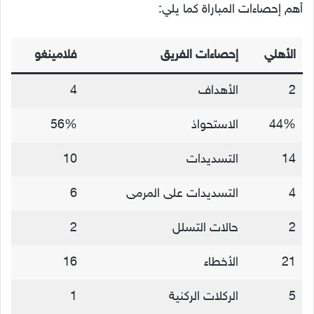
أهم إحصاءات المباراة كما يلي:
الأهلي
إحصاءات الفريق
فلامينغو
2
الأهداف
4
44%
الاستحواذ
56%
14
التسديدات
10
4
التسديدات على المرمى
6
2
حالات التسلل
2
21
الأخطاء
16
5
الركلات الركنية
1