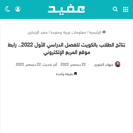
القائمة
بحث عن
تسجيل ا
الو
الرئيسية
/
معلومات غريبة ومفيدة
/
مفيد الإخباري
نتائج الطلاب بالكويت للفصل الدراسي الأول 2022.. رابط
موقع المربع الإلكتروني
جيهان الشورى
22 ديسمبر, 2022
آخر تحديث: 22 ديسمبر, 2022
دقيقة واحدة