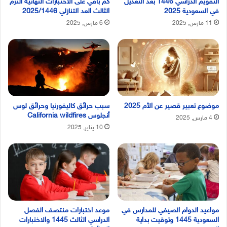
التقويم الدراسي 1446 بعد التعديل
كم باقي على الاختبارات النهائية الترم
في السعودية 2025
الثالث العد التنازلي 2025/1446
11 مارس, 2025
6 مارس, 2025
موضوع تعبير قصير عن الأم 2025
سبب حرائق كاليفورنيا وحرائق لوس
أنجلوس California wildfires
4 مارس, 2025
10 يناير, 2025
مواعيد الدوام الصيفي للمدارس في
موعد اختبارات منتصف الفصل
السعودية 1445 وتوقيت بداية
الدراسي الثالث 1445 والاختبارات