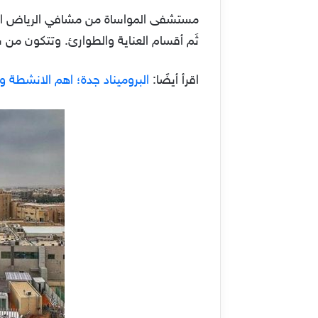
مستشفى المواساة من مشافي الرياض العامه
ثَم أقسام العناية والطوارئ. وتتكون من
اقرأ أيضًا:
البروميناد جدة؛ اهم الانشطة و