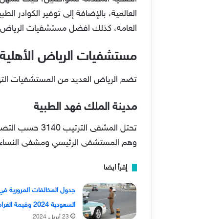
العالمية، بالإضافة إلى توفير الكوادر ا
العامه، كذلك افضل مستشفيات الرياض ا
مستشفيات الرياض الأهلية
تضم الرياض العديد من المستشفيات التي 
مدينة الملك فهد الطبية
وهم المستشفى الرئيسي ومشفى النساء و
إقرأ ايضا
جدول المخالفات المرورية في
السعودية 2024 وقيمة الغرامات
23 أبريل, 2024