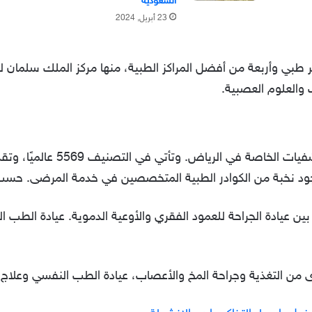
السعودية
23 أبريل, 2024
مدينة الملك فهد على 1200 سرير طبي وأربعة من أفضل المراكز الطبية، منها مركز ال
 والعلوم العصبية.
تعتبر مستشفى الحبيب من أشهر الم
وجود نخبة من الكوادر الطبية المتخصصين في خدمة المرضى. حسب ا
ين عيادة الجراحة للعمود الفقري والأوعية الدموية. عيادة الطب ا
رى من التغذية وجراحة المخ والأعصاب، عيادة الطب النفسي وعلاج 