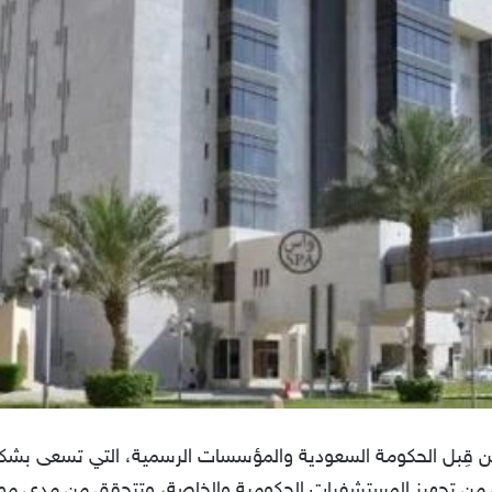
 قِبل الحكومة السعودية والمؤسسات الرسمية، التي تسعى بشك
ن تجهيز المستشفيات الحكومية والخاصة، وتتحقق من مدى موافق