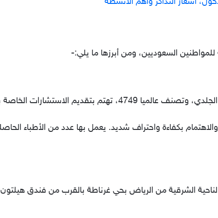
دخول، اسعار التذاكر واهم الانشطة
مواطنين السعوديين، ومن أبرزها ما يلي:-
م الاستشارات الخاصة بأمراض الجلد والبشرة.
الاهتمام بكفاءة واحتراف شديد. يعمل بها عدد من الأطباء الحاص
 عالميًا وتوجد في الناحية الشرقية من الرياض بحي غرناطة بالقرب من فن