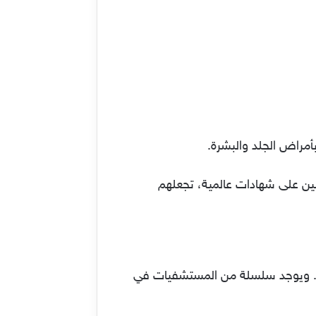
لين على شهادات عالمية، تجعلهم
دق هيلتون. ويوجد سلسلة من المستشفيات في