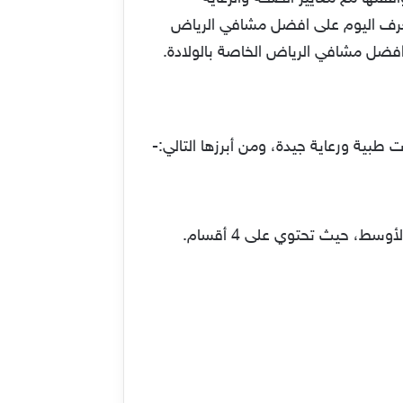
 نتعرف اليوم على افضل مشافي الرياض
ضل مشافي الرياض الخاصة بالولادة.
بية ورعاية جيدة، ومن أبرزها التالي:-
تحتل المشفى الترتيب 3140 حسب التصنيف العالمي. وهي واحدة من أكبر المؤسسات الطبية في الشرق الأوسط، حيث تحتوي على 4 أقسام.