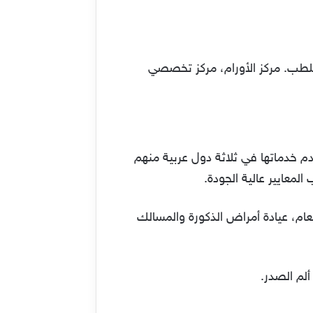
ملك سلمان للطب. مركز الأورام، مركز تخصصي
ستشفيات الخاصة في الرياض. وتأتي في التصنيف 5569 عالميًا، وتقدم خدماتها في ثلاثة دول عربية منهم
لمعايير عالية الجودة.
لعام، عيادة أمراض الذكورة والمسالك
ألم الصدر.