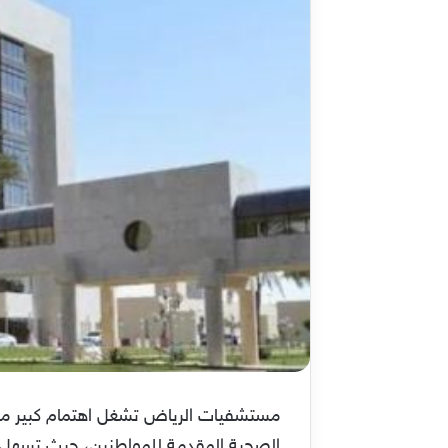
مستشفيات الرياض تشغل اهتمام كبير من
الصحية المقدمة للمواطنين، حيث تسهل م