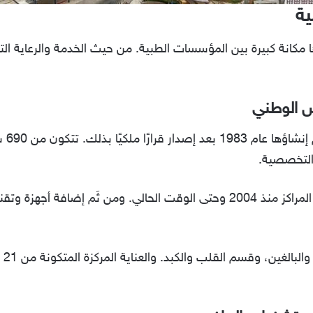
ة
مكانة كبيرة بين المؤسسات الطبية. من حيث الخدمة والرعاية الت
س الوطني
توجد 
ى التخصصية.
تعمل المستشفى على توسيع العديد من المراكز منذ 2004 وحتى الوقت الحالي. وم
تضم