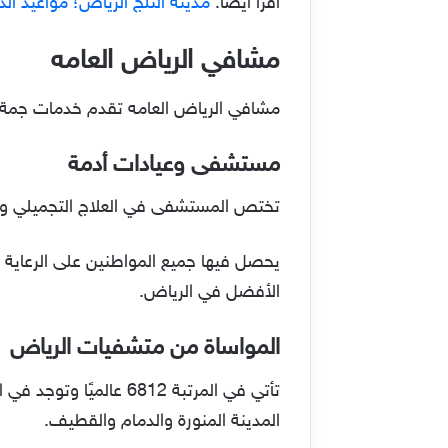
اقرأ أيضًا:
مدينة الثلج الرياض؛ مواعيد ال
مشافي الرياض العامه
مشافي الرياض العامه تقدم خدمات جمة لل
مستشفى وعيادات أدمة
تختص المستشفى في العلاج التجميلي والجلدي، وتصنف عالميا 4749، تهتم بتقدي
يحصل فيها جميع المواطنين على الرعاية و
الأفضل في الرياض.
المواساة من متشفيات الرياض
تأتي في المرتبة 6812
المدينة المنورة والدمام والقطيف.