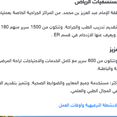
مستشفيات الرياض
الإمام عبد العزيز بن محمد. من المراكز الجراحية الخاصة بعمليات
تع
عرف عنها الازدحام في قسم ER .
يز
تعد من مستشفيات الإحالة في الرياض. وتتكون من 600 سرير مع كامل الخدمات والا
ة والباطنة.
تشفى نشاطها منذ 12 عامًا وأكثر؛ مستخدمة جميع المعايير والضوابط الصحية. وتتميز ب
 في المجال الطبي والعلمي.
لانشطة الترفيهية واوقات العمل