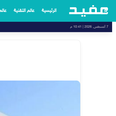
الرئيسية
عالم التقنية
عالم
7 أغسطس, 2026 | 10:41 م