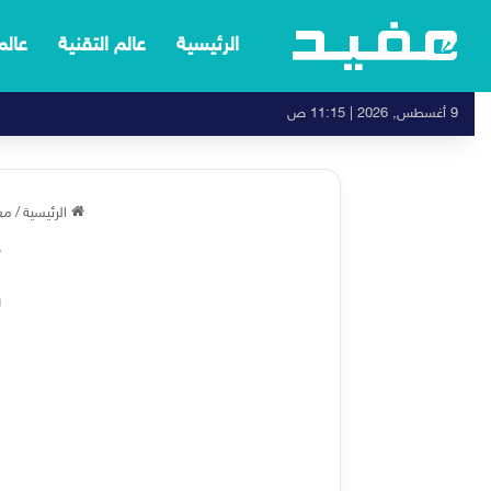
الرئيسية
عالم التقنية
عالم
9 أغسطس, 2026 | 11:15 ص
الرئيسية
/
مع