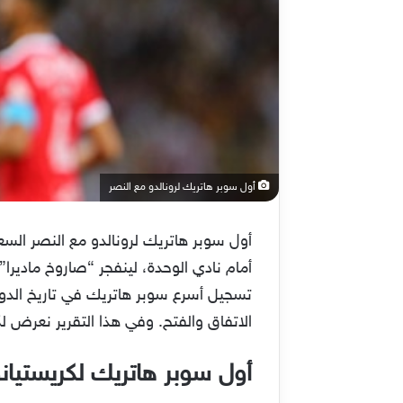
أول سوبر هاتريك لرونالدو مع النصر
أول سوبر هاتريك لرونالدو مع النصر الس
أمام نادي الوحدة، لينفجر “صاروخ ماديرا”
تسجيل أسرع سوبر هاتريك في تاريخ الدوري
الاتفاق والفتح. وفي هذا التقرير نعرض 
أول سوبر هاتريك لكريستيان