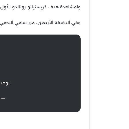
ولمشاهدة هدف كريستيانو رونالدو الأو
وفي الدقيقة الأربعين، مرّر سامي النجعي،
الوحدة 0 × 2 ا
— شرك