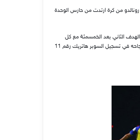
 رونالدو من كرة ارتدت من حارس الوحدة
الهدف الثاني بعد الخمسمئة مع كل
الأندية التي لعب لها. كما وصل إلى هدفه الخامس في الدوري السعودي في ثلاث مباريات، بالإضافة إلى نجاحه في تسجيل السوبر هاتريك رقم 11