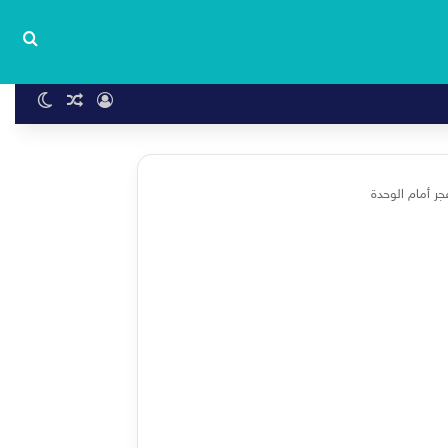
بحث
تسجيل الدخول
مقال عشوا
الوضع 
جر أمام الوحدة