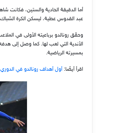
أما الدقيقة الحادية والستين، فكانت شاه
عبد القدوس عطية، ليسكن الكرة الشباك للم
وحقّق رونالدو برباعيته الأولى في الملا
بمسيرته الرياضية.
اقرأ أيضًا:
أول أهداف رونالدو في الدوري 