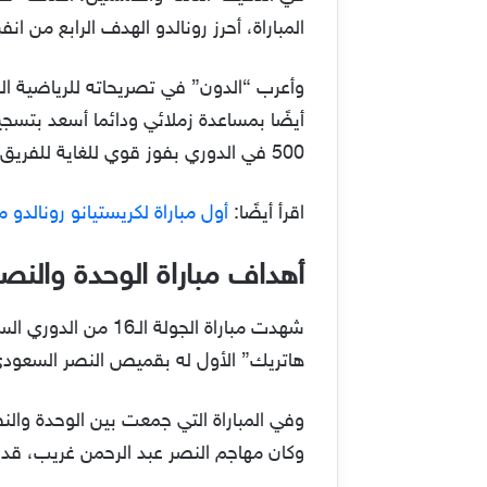
المباراة، أحرز رونالدو الهدف الرابع من ا
وأعرب “الدون” في تصريحاته للرياضية الس
500 في الدوري بفوز قوي للغاية للفريق!”.
اقرأ أيضًا:
أول مباراة لكريستيانو رونالدو
أهداف مباراة الوحدة والنصر
شهدت مباراة الجول
هاتريك” الأول له بقميص النصر السعودي
وفي المباراة التي جمعت بين الوحدة والنص
وكان مهاجم النصر عبد الرحمن غريب، قد أ