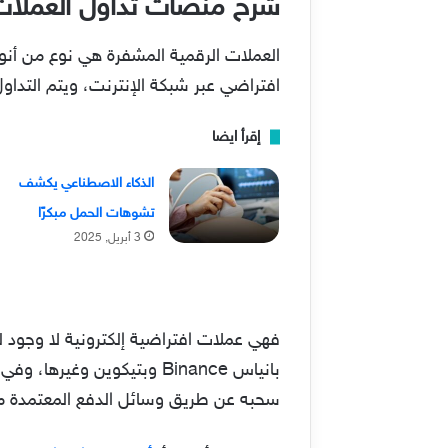
شرح منصات تداول العملات 
العملات الرقمية المشفرة هي نوع من أنو
افتراضي عبر شبكة الإنترنت، ويتم التداو
إقرأ ايضا
الذكاء الاصطناعي يكشف
تشوهات الحمل مبكرًا
3 أبريل, 2025
فهي عملات افتراضية إلكترونية لا وجود
بانياس Binance وبتيكوين 
سحبه عن طريق وسائل الدفع المعتمدة مثل الباي بال، أو تطبيق e