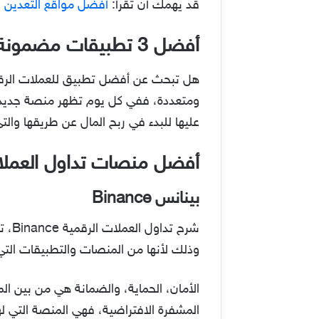
قد يهمك أن تقرأ:
أفضل مواقع التعدين المج
أفضل 3 تطبيقات مضمونة وآمنة لتداول العملات الرقمية 2022
هل تبحث عن أفضل تطبيق للعملات الرقمية
ومتعددة، ففي كل يوم تظهر منصة جديدة،
عليها للبدء في ربح المال عن طريقها والتي عبارة
أفضل منصات تداول العملات ا
بينانس Binance
وذلك لأنها من المنصات والتطبيقات التي
الأمان، الحماية، والضمانة هي من بين 
المشفرة الافتراضية، فهي المنصة التي له