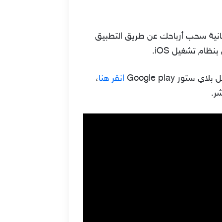
ن من إمكانية سحب أرباحك عن طريق التطبيق
انقر هنا
،
ر.