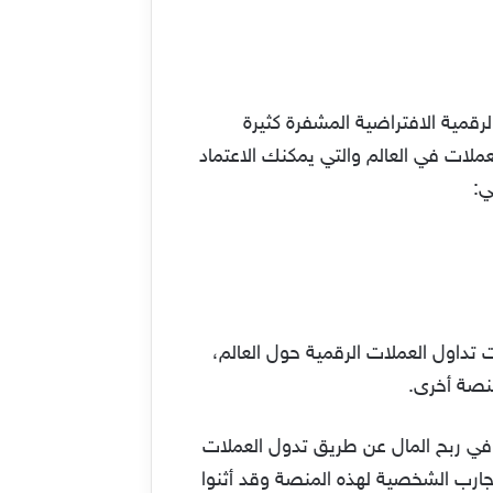
قمية الافتراضية المشفرة كثيرة
ات في العالم والتي يمكنك الاعتماد
نجليزية Binance هي من بين أفضل تطبيقات تداول العملات الرقمية حول العالم،
منصة أخرى.
في ربح المال عن طريق تدول العملات
تجارب الشخصية لهذه المنصة وقد أثنوا