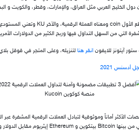
تتكون عملية كوكوين من مقطعين المقطع الأول n
رة التي من السهل التداول فيها وربح الكثير من الدولارات الأمر
تور آيتونز للايفون
انقر هنا
لتنزيله، وعلى المتجر في قوقل بلاي
منصة كوكوين Kucoin
قات والمنصات الأكثر أماناً وموثوقية لتبادل العملات الرقمية المشفرة ع