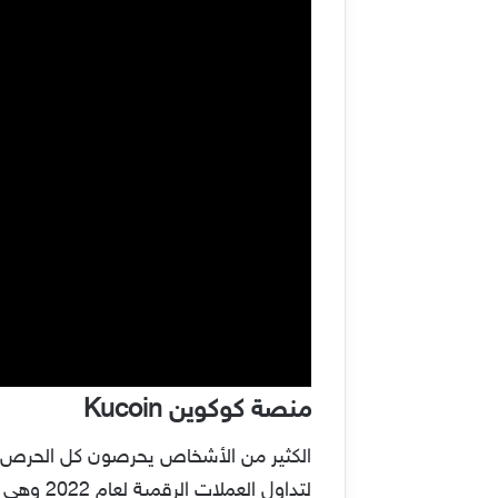
منصة كوكوين Kucoin
لتداول 