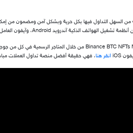
أكثر من 200 عملة رقمية من السهل التداول فيها بكل حرية وبشكل آمن ومضمو
ف الذكية آندرويد Android، وآيفون العامل بنظام تشغيل iOS.
ن iOS
انقر هنا
، فهي حقيقة أفضل منصة تداول العملات مباش