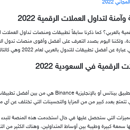
اني 2022
 بالعربي؟ كما ذكرنا سابقاً تطبيقات ومنصات تداول العملات الر
 ولكننا اليوم بصدد التعرف على أفضل وأقوى منصات تدول العمل
 عن أفضل تطبيقات للتدول بالعربي لعام 2022 وهي كالتالي:
لرقمية في السعودية 2022
شرح تداول العملات الرقمية Binance، تطبيق بينانس أو بالإ
 تتمتع بعدد كبير من من المزايا والتحسينات التي تختلف عن أي 
المميزات التي ستحصل عليها في حال استخدمت هذه المنصة للبدء 
ا سمعة كبيرة وطيبة بين أوساط المتداولين، وهناك الكثير من ال