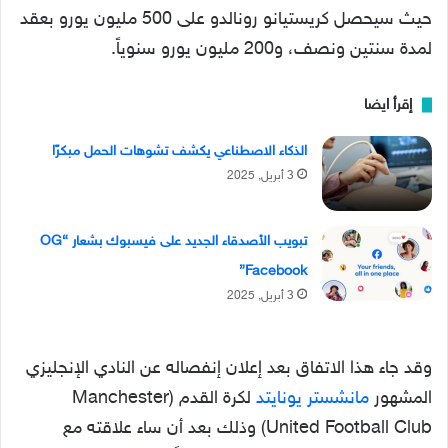
حيث سيحصل كريستيانو رونالدو على 500 مليون يورو بعقد
لمدة سنتين ونصف، و200 مليون يورو سنوياً.
إقرأ ايضا
الذكاء الاصطناعي يكشف تشوهات الحمل مبكرًا
3 أبريل, 2025
تبويب الأصدقاء الجديد على فيسبوك بشعار “OG
Facebook”
3 أبريل, 2025
وقد جاء هذا الاتفاق بعد إعلان إنفصاله عن النادي الإنجليزي
المشهور
مانشستر يونايتد
لكرة القدم (Manchester
United Football Club) وذلك بعد أن ساء علاقته مع