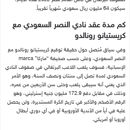
صفوف البرتغال في كأس العالم قطر 2022 هذه الأيام،
سيكون 64 مليون ريال سعودي شهرياً تقريباً.
كم مدة عقد نادي النصر السعودي مع
كريستيانو رونالدو
وفي سياق مُتصل حول حقيقة توقيع كريستيانو رونالدو مع
النصر السعودي، وعلى حسب صحيفة “ماركا” marca
الإسبانية، فسوف يلعب اللاعب البرتغالي في صفوف النادي
السعودي لمدة تصل إلى سنتان ونصف السنة، وهو الأمر
الذي يعني أنه سيبقى يلعب وحتى سن الأربعين من عمره،
وذلك في مقابل دفع 172.9 مليون جنيه إسترليني، وهو
الرقم الأضخم والأكبر في تاريخ الكرة المستديرة، ولن يحصل
عليه في أياً من الأندية الأوروبية أو في أي دوري أبطال
أوروبا أو أمريكي.