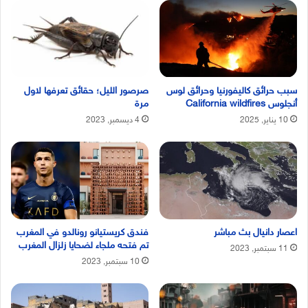
سبب حرائق كاليفورنيا وحرائق لوس
صرصور الليل؛ حقائق تعرفها لاول
أنجلوس California wildfires
مرة
10 يناير, 2025
4 ديسمبر, 2023
اعصار دانيال بث مباشر
فندق كريستيانو رونالدو في المغرب
تم فتحه ملجاء لضحايا زلزال المغرب
11 سبتمبر, 2023
10 سبتمبر, 2023