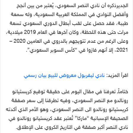
الجديرذكره أن نادي النصر السعودي، يُعتبر من بين أنجح
وأفضل النوادي في المملكة العربية السعودية، وله سمعة
طيبة، فقد حصل على لقب أبطال الدوري السعودي تسعة
مرات حتى هذه اللحظة، وكان آخرها في العام 2019 ميلادية،
وعلى الرغم من عدم تتويجهم بالدروي في العامين 2020 –
2021، إلا أنهم فازوا في “كأس السوبر السعودي”.
اقرأ المزيد:
نادي ليفربول معروض للبيع بيان رسمي
ختاماًـ تعرفنا في مقال اليوم على حقيقة توقيع كريستيانو
رونالدو مع النصر السعودي، وفيه تطرقنا إلى سعر صفقة
كريستيانو رونالدو الى النصر السعودي، وهو الأمر الذي أكدته
الصحيفة الإسبانية “ماركا” تُعتبر عقد كريستيانو رونالدو في
نادي النصر أكبر صفقة في التاريخ الكروي على الإطلاق.