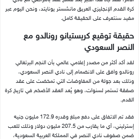
الأمر، فقد جاء هذا الخبر بعد فسخ عقد بالتراضي مع نادي
كرة القدم الإنجليزي العريق مانشستر يونايتد، ونحن اليوم عبر
مفيد سنتعرف على الحقيقة كامل.
حقيقة توقيع كريستيانو رونالدو مع
النصر السعودي
لقد أكد أكثر من مصدر إعلامي عالمي بأن النجم البرتغالي
رونالدو وافق على الانضمام إلى نادي النصر السعودي،
وذلك بعد جولة من المفاوضات التي تمخضت على عقد
صفقة تستمر لسنوات، وهو يُعد العقد الأضخم في تاريخ كرة
القدم.
فقد تم الاتفاق على دفع مبلغ وقدره 172.9 مليون جنيه
إسترليني، أي ما يقارب من 207.5 مليون دولار وذلك للعب
ضمن صفوف نادي النصر في المملكة العربية السعودية،