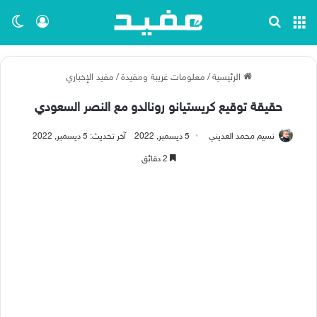
القائمة
بحث عن
تسجيل ا
الو
الرئيسية
/
معلومات غريبة ومفيدة
/
مفيد الإخباري
حقيقة توقيع كريستيانو رونالدو مع النصر السعودي
نسيم محمد العديني
5 ديسمبر, 2022
آخر تحديث: 5 ديسمبر, 2022
2 دقائق