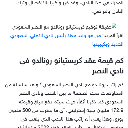
المدراء في هذا النادي، وقد قرر وأخيراً بالانفصال وترك
النادي بالتراضي.
اقرأ المزيد:
من هو وليد معاذ رئيس نادي الاهلي السعودي
الجديد ويكيبيديا
كم قيمة عقد كريستيانو رونالدو في
نادي النصر
كم راتب رونالدو مع نادي النصر السعودي؟ وبعد سلسلة من
المفاوضات تمت الصفقة ما بين اللاعب ونادي النصر
السعودي كما ذكرنا آنفاً، حيث سيتم دفع مبلغ وقيمته
172.9 مليون جنيه إسترليني، أي ما يقترب من 500 مليون
يورو، وهذا يعني أن راتب هذا اللاعب الذي يلعب في