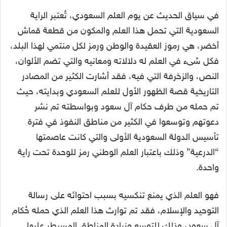
في سياق الحديث عن يوم العلم السعودي، تُعتبر الراية
السعودية التي تحمل هذا العلم والمكون من قطعة قماش
أخضر، هي رموز العقيدة والوطن ورمز لكل منتمي لهذا البلد،
فكل شىء في العلم له دلالاته ومعانيه والتي تضم الألوان،
النص، والزخرفة التي فيه، فقد أشارت الكثير من المصادر
التاريخية قصة الظهور الأول للعلم السعودي وبدايته، حيث
تم حمله من طرف حكام آل سعود وبواسطته تم نشر
دعوتهم وتوسعوا في الكثير من مناطق النفوذ في فترة
تأسيس الدولة السعودية الأولى والتي كانت عاصمتها
“الدرعية” وذلك باعتبار العلم الوطني رمز للوحدة تحت راية
واحدة.
فهو العلم الذي يمنع تنكسيه بسبب احتوائه على رسالة
التوحيد والإسلام، فقد تم توارث هذا العلم الذي حمله حُكام
آل سعود، وذلك للتوسع وزيادة المناطق المسيطر عليها