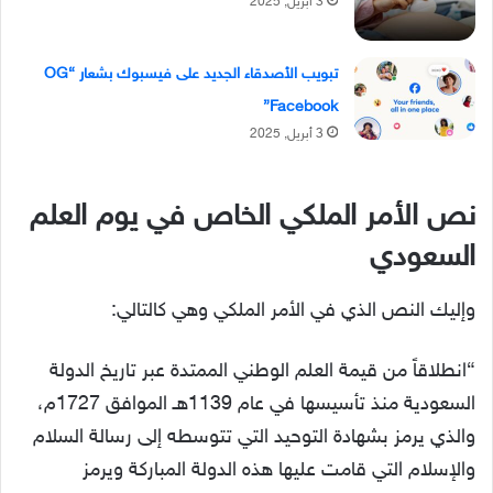
3 أبريل, 2025
تبويب الأصدقاء الجديد على فيسبوك بشعار “OG
Facebook”
3 أبريل, 2025
نص الأمر الملكي الخاص في يوم العلم
السعودي
وإليك النص الذي في الأمر الملكي وهي كالتالي:
“انطلاقاً من قيمة العلم الوطني الممتدة عبر تاريخ الدولة
السعودية منذ تأسيسها في عام 1139هـ الموافق 1727م،
والذي يرمز بشهادة التوحيد التي تتوسطه إلى رسالة السلام
والإسلام التي قامت عليها هذه الدولة المباركة ويرمز