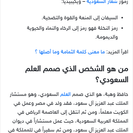
رموز
شعار السعودية
– ويكيبيديا:
السيفان إلى المنعة والقوة والتضحية.
رمز النخلة فهو رمز إلى الرخاء والنماء والحيوية
والديمومة.
اقرأ المزيد:
ما معنى كلمة الثمامة وما أصلها ؟
من هو الشخص الذي صمم العلم
السعودي؟
حافظ وهبة، هو الذي صمم
العلم
السعودي، وهو مستشار
الملك عبد العزيز آل سعود، فقد ولد في مصر وعمل في
الكويت معلماً، ومن ثم انتقل إلى العاصمة الرياض في
المملكة العربية السعودية، حيث عمل مستشاراً في ديوان
الملك عبد العزيز آل سعود، ومن ثم سفيراً في للمملكة في