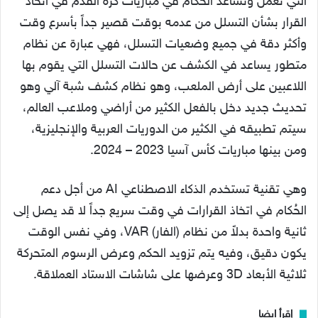
التي تعمل وتُساعد الحُكام في مباريات كرة القدم في اتخاذ
القرار بشأن التسلل من عدمه بوقت قصير جداً بأسرع وقت
وأكثر دقة في جميع وضعيات التسلل، فهي عبارة عن نظام
متطور يساعد في الكشف عن حالات التسلل التي يقوم بها
اللاعبين على أرض الملعب، وهو نظام كشف شبة آلي وهو
تحديث جديد دخل بالفعل الكثير من أراضي وملاعب العالم،
سيتم تطبيقه في الكثير من الدوريات العربية والإنجليزية،
ومن بينها مباريات كأس آسيا 2023 – 2024.
وهي تقنية تستخدم الذكاء الاصطناعي AI من أجل دعم
الحُكام في اتخاذ القرارات في وقت سريع جداً لا قد يصل إلى
ثانية واحدة بدلاً من نظام (الفار) VAR، وفي نفس الوقت
يكون دقيق، وفيه يتم تزويد الحكم وعرض الرسوم المتحركة
ثلاثية الأبعاد 3D وعرضها على شاشات الاستاد العملاقة.
إقرأ ايضا