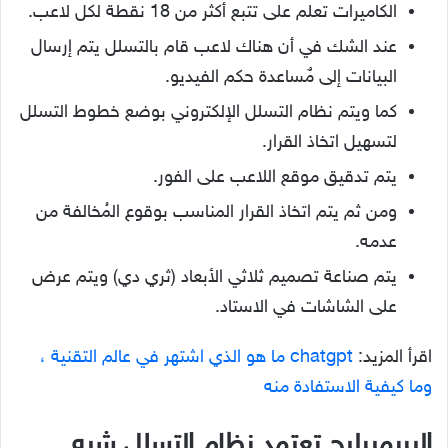
الكاميرات تعلم على تتبع أكثر من 18 نقطة لكل لاعب.
عند الشك في أن هناك لاعب قام بالتسلل يتم إرسال
البيانات إلى مٌساعدة حكم الفيديو.
كما ويتم نظام التسلل الإلكتروني بوضع خطوط التسلل
لتسهيل اتخاذ القرار.
يتم تدقيق موقع اللاعب على الفور.
ومن ثم يتم اتخاذ القرار المناسب بوقوع المُخالفة من
عدمه.
يتم صناعة تصميم ثلاثي الأبعاد (ثري دي) ويتم عرض
على الشاشات في الاستاد.
اقرأ المزيد:
chatgpt ما هو الذي اشتهر في عالم التقنية ،
وما كيفية الاستفادة منه
البريميرليج تعتمد نظام التسلل شبه