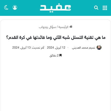
القائمة
بحث عن
تسجيل ا
الو
الرئيسية
/
سؤال وجواب
ما هي تقنية التسلل شبه الآلي وما فائدتها في كرة القدم؟
نسيم محمد العديني
12 أبريل, 2024
آخر تحديث: 13 أبريل, 2024
2 دقائق