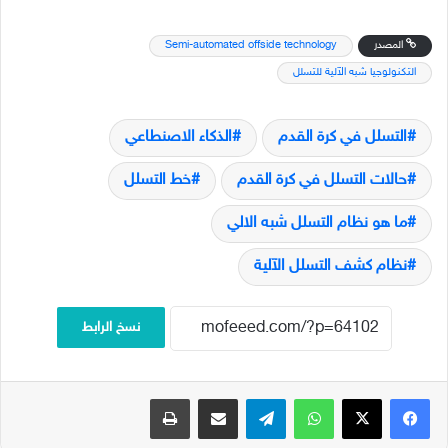
المصدر
Semi-automated offside technology
التكنولوجيا شبه الآلية للتسلل
التسلل في كرة القدم
الذكاء الاصنطاعي
حالات التسلل في كرة القدم
خط التسلل
ما هو نظام التسلل شبه الالي
نظام كشف التسلل الآلية
نسخ الرابط
فيسبوك
‫X
واتساب
تيلقرام
مشاركة عبر البريد
طباعة