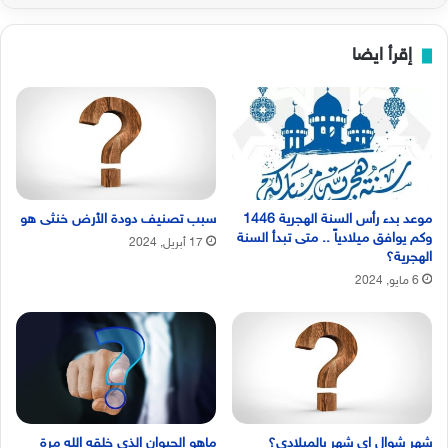
إقرأ ايضا
موعد بدء رأس السنة الهجرية 1446
سبب تصنيف دودة الأرض خنثى هو
وكم يوافق ميلادياً .. متى تبدأ السنة
17 أبريل, 2024
الهجرية؟
6 مايو, 2024
شهر شوال اي شهر بالميلادي؟
ماهو الحيوان الذي خلقه الله مرة