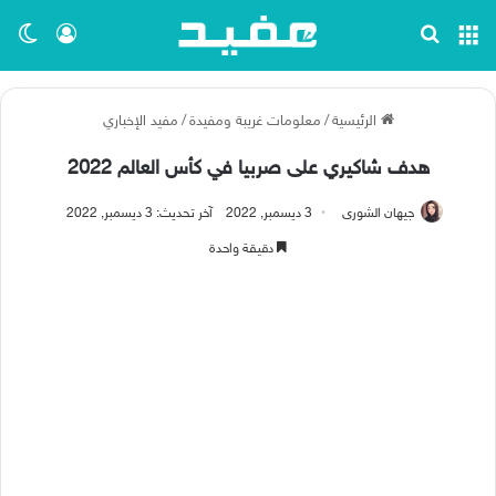
القائمة
بحث عن
تسجيل ا
الو
الرئيسية
/
معلومات غريبة ومفيدة
/
مفيد الإخباري
هدف شاكيري على صربيا في كأس العالم 2022
جيهان الشورى
3 ديسمبر, 2022
آخر تحديث: 3 ديسمبر, 2022
دقيقة واحدة