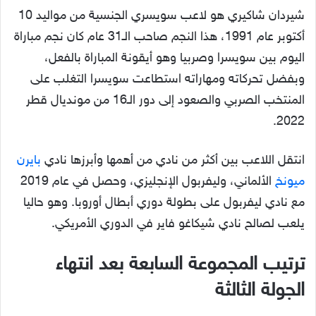
شيردان شاكيري هو لاعب سويسري الجنسية من مواليد 10
أكتوبر عام 1991، هذا النجم صاحب الـ31 عام كان نجم مباراة
اليوم بين سويسرا وصربيا وهو أيقونة المباراة بالفعل،
وبفضل تحركاته ومهاراته استطاعت سويسرا التغلب على
المنتخب الصربي والصعود إلى دور الـ16 من مونديال قطر
2022.
انتقل اللاعب بين أكثر من نادي من أهمها وأبرزها نادي
بايرن
ميونخ
الألماني، وليفربول الإنجليزي، وحصل في عام 2019
مع نادي ليفربول على بطولة دوري أبطال أوروبا. وهو حاليا
يلعب لصالح نادي شيكاغو فاير في الدوري الأمريكي.
ترتيب المجموعة السابعة بعد انتهاء
الجولة الثالثة