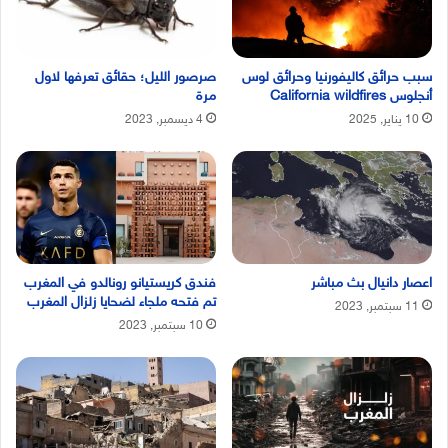
سبب حرائق كاليفورنيا وحرائق لوس
صرصور الليل؛ حقائق تعرفها لاول
أنجلوس California wildfires
مرة
10 يناير, 2025
4 ديسمبر, 2023
اعصار دانيال بث مباشر
فندق كريستيانو رونالدو في المغرب
تم فتحه ملجاء لضحايا زلزال المغرب
11 سبتمبر, 2023
10 سبتمبر, 2023