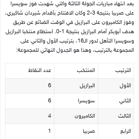
بعد انتهاء مباريات الجولة الثالثة والتي شهدت فوز سويسرا
على صربيا بنتيجة 3-2 وكان الافتتاح بأقدام شيردان شاكيري،
وفوز الكاميرون على البرازيل في الوقت الضائع عن طريق
هدف أبوبكر أمام البرازيل بنتيجة 1-0. استطاع منتخبا البرازيل
وسويسرا التأهل لدور الـ16، بترتيب الأول والثاني على
المجموعة بالترتيب، وهذا هو الجدول النهائي للمجموعة:
الترتيب
المنتخب
عدد النقاط
الأول
البرازيل
6
الثاني
سويسرا
6
الثالث
الكاميرون
4
الرابع
صربيا
1