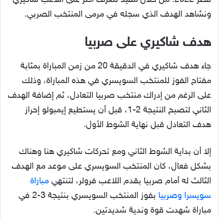
قطر 2022. من خلال مفيد نتعرف أكثر على اللاعب شاكيري
ونشاهد الهدف الذي سجله في مرمى المنتخب الصربي.
هدف شاكيري على صربيا
جاء هدف شاكيري في الدقيقة 20 من زمن المباراة بمثابة
مفتاح الفوز للمنتخب السويسري في هذه المباراة، وذلك
على الرغم من إدراك منتخب صربيا التعادل، ثم إضافة الهدف
الثاني لتصبح النتيجة 2-1، قبل أن يستطيع إيمبولو إحراز
هدف التعادل قبل نهاية الشوط الأول.
إلا أن بداية الشوط الثاني ومع تحركات شاكيري هنا وهناك
بشكل فعال، كان المنتخب السويسري على موعد مع الهدف
الثالث له أمام صربيا بقدم اللاعب فرولر، لتنتهي
مباراة
سويسرا وصربيا
بفوز المنتخب السويسري بنتيجة 3-2 في
مباراة شهدت قوة وندية شديدتين.