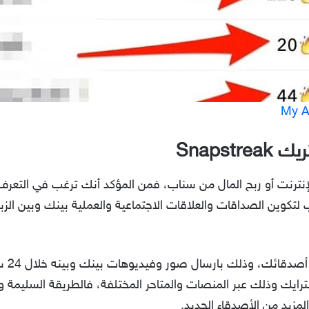
Snaps
إنترنت أو ربح المال من سناب، فمن المؤكد أنك ترغب في الت
لتكوين الصداقات والعلاقات الاجتماعية والعملية بينك وبين الزب
فمن ا
رايك وذلك عبر المنصات والمتاحر المختلفة، فالطريقة السليمة 
زيد من الأصدقاء الجديد.