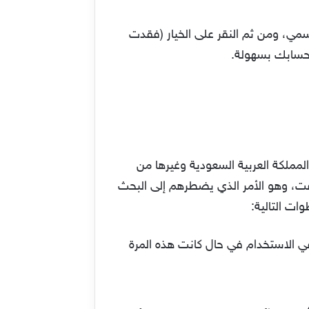
سمي، ومن ثم النقر على الخيار (فقدت
مستخدمين للتطبيق في المملكة العربية السعودية وغيرها من
قت، وهو الأمر الذي يضطرهم إلى البحث
ات التالية:
نك تحميل سناب شات والبدء في الاستخدام في حال كانت هذه المرة