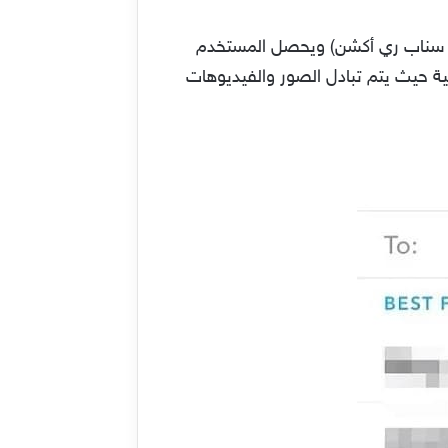
يك سناب ري أكشن) ويحصل المستخدم
لية حيث يتم تبادل الصور والفيديوهات