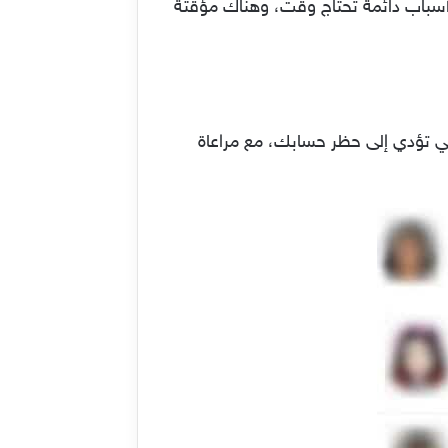
أسباب دائمة تحتاج وقت، وهناك مؤقتة
ي تؤدي إلى حظر حسابك، مع مراعاة