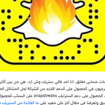
سابي مغلق، اذا احد قالي ستريك وش ارد، هي من بين أكثر الأش
 يرغبون في الحصول على الدعم اللازم من الشركة لحل المشاكل ا
مؤقت أو دائم، وفي نفس هناك من يريد الحصول عل
 سبق وتعرفنا في مقال آخر على مفيد على
ما الفائدة من الستريك 