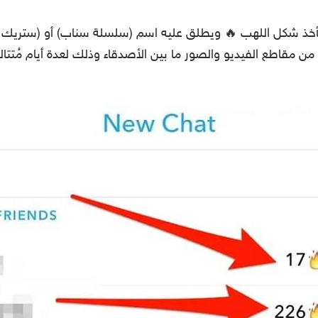
ي يأخذ شكل اللهب 🔥 ويطلق عليه اسم (سلسلة سناب) أو (ستر
 من مقاطع الفيديو والصور ما بين الأصدقاء وذلك لعدة أيام مُتتا