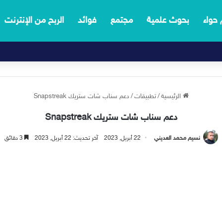
 حواء
بحوث علمية
مجتمع
فوائد
الربح من الإنترنت
الرئيسية
/
تطبيقات
/
دعم سناب شات ستريك Snapstreak
دعم سناب شات ستريك Snapstreak
نسيم محمد العديني
22 أبريل, 2023
آخر تحديث: 22 أبريل, 2023
3 دقائق