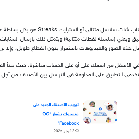
ما هو الستريك في سناب شات؟ دعم سناب شات س
دل هذه الصور والفيديوهات باستمرار بدون انقطاع طويل، وإلا لن
لأسفل من اسمك على أو على الحساب مباشرة، حيث يبدأ العد بعد
خدمي التطبيق على المداومة في التراسل بين الأصدقاء من أجل
تبويب الأصدقاء الجديد على
فيسبوك بشعار “OG
Facebook”
3 أبريل, 2025