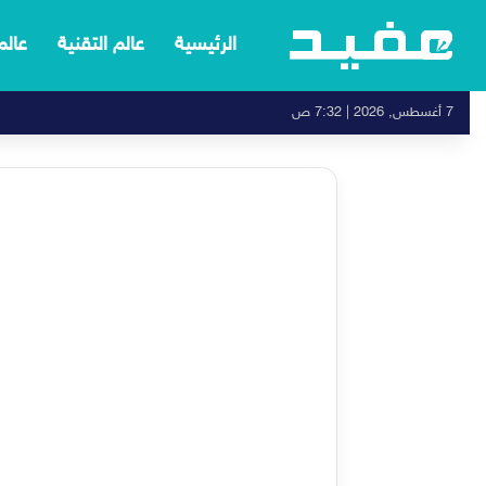
الرئيسية
عالم التقنية
عالم
7 أغسطس, 2026 | 7:32 ص