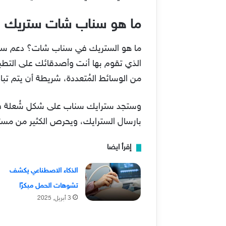
ما هو سناب شات ستريك
من الوسائط المُتعددة، شريطة أن يتم تبا
وستجد سترايك سناب على شكل شُعلة في ا
بارسال السترايك، ويحرص الكثير من مست
إقرأ ايضا
الذكاء الاصطناعي يكشف
تشوهات الحمل مبكرًا
3 أبريل, 2025