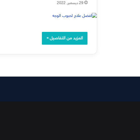
29 ديسمبر, 2022
المزيد من التفاصيل »