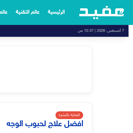
الرئيسية
عالم التقنية
عالم
7 أغسطس, 2026 | 10:37 ص
العناية بالبشرة
افضل علاج لحبوب الوجه