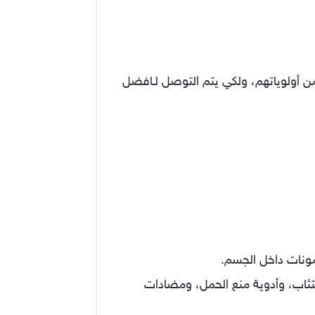
من أولوياتهم، ولكي يتم التوصل لـافضل
مونات داخل الجسم.
ئاب، وأدوية منع الحمل، ومضادات