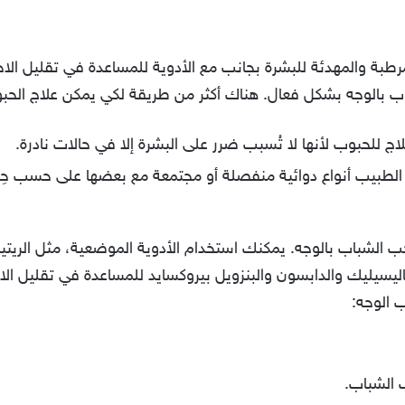
بة والمهدئة للبشرة بجانب مع الأدوية للمساعدة في تقليل الاحم
 بالوجه بشكل فعال. هناك أكثر من طريقة لكي يمكن علاج الحبوب
اج للحبوب لأنها لا تُسبب ضرر على البشرة إلا في حالات نادرة.
ا الطبيب أنواع دوائية منفصلة أو مجتمعة مع بعضها على حسب ح
حب الشباب بالوجه. يمكنك استخدام الأدوية الموضعية، مثل الريتين
يسيليك والدابسون والبنزويل بيروكسايد للمساعدة في تقليل الال
ب الوجه: