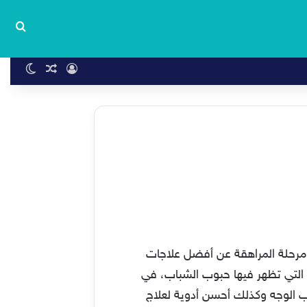
بحث
تسجيل الدخول
مقال عشوا
الوضع 
ص، وخاصة الشباب في مرحلة المراهقة عن أفضل علاجات
ت التي تظهر فيها حبوب الشباب، في
 الوجه وكذلك أحسن أدوية لعلاج