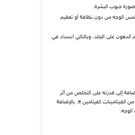
 صورة حبوب البشرة.
لمس الوجه من دون نظافة أو تعقيم
لدهون على الجلد، وبالتالي انسداد في
ضافة إلى قدرته على التخلص من أثر
الحروق بشكل نهائي. كما يتميز بأنه من المواد الطبيعية التي لا تُشكل أي خطر على البشرة، بل يضم العديد من الفيتامينات كفيتامين e. بالإضافة
الوجه.