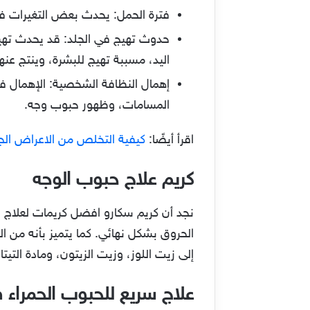
فترة الحمل: يحدث بعض التغيرات في
حدوث تهيج في الجلد: قد يحدث تهي
اليد، مسببة تهيج للبشرة، وينتج عن
إهمال النظافة الشخصية: الإهمال ف
المسامات، وظهور حبوب وجه.
اقرأ أيضًا:
كيفية التخلص من الاعراض الجان
كريم علاج حبوب الوجه
نجد أن كريم سكارو افضل كريمات لعلاج ح
إلى زيت اللوز، وزيت الزيتون، ومادة التي
علاج سريع للحبوب الحمراء 