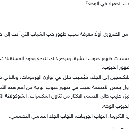
ب الحمراء في الوجه؟
ن الضروري أولاً معرفة سبب ظهور حب الشباب التي أدت إلى ظه
 مسببات ظهور حبوب البشرة، ويرجع ذلك نتيجة وجود المستقبلات ا
 ظهور الحبوب.
لأكسجين إلى الجلد، فيُسبب خلل في توازن الهرمونات، وبالتالي 
ناول بعض الأطعمة سبب في ظهور حبوب الوجه من أهم هذه الأط
بز، حليب خالي الدسم، الإكثار من تناول المكسرات، الشوكولاتة ا
لحبوب الوجه.
الأكزيما، التهاب الجريبات، التهاب الجلد التماسي التحسسي.