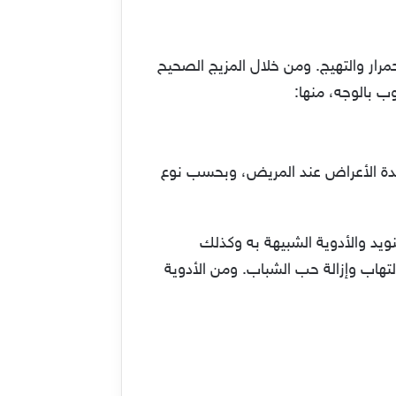
رار والتهيج. ومن خلال المزيج الصحيح
 بالوجه، منها:
ِدة الأعراض عند المريض، وبحسب نوع
ويد والأدوية الشبيهة به وكذلك
تهاب وإزالة حب الشباب. ومن الأدوية