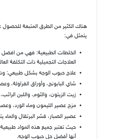
هناك الكثير من الطرق المتبعة للحصول ع
يتمثل في:
الخلطات الطبيعية: فهي من افضل عل
العلاجات التجميلية ذات التكلفة العالي
علاج حبوب الوجه بشكل طبيعي: وذلك
شاي البابونج، وأوراق الفراولة، وعص
زيت الزيتون، والثوم، واللبن الرائ
مزج عصير الليمون وماء الورد، وع
عصير الصبار، قشر البرتقال والماء 
حيث تعتبر جميع هذه المواد طبيعية 
أنها أفضل حل حبوب الوجه.