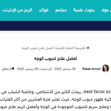
 حواء
بحوث علمية
مجتمع
فوائد
الربح من الإنترنت
الرئيسية
/
العناية بالبشرة
/
افضل علاج لحبوب الوجه
افضل علاج لحبوب الوجه
Rabab ahmed
29 ديسمبر, 2022
آخر تحديث: 29 ديسمبر, 2022
5 دقائق
افضل علاج لحبوب الوجه best facial acne treatment، يبحث الكثير من الأشخا
كثرة ظهور حبوب الوجه، حيث تعتبر فترة العشرين من أكثر الفترا
علاج سريع للحبوب الموجودة في الوجه وأفضل كريم علاج حبوب