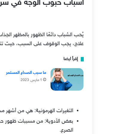
أسباب حبوب الوجه في سن
يُحب الشباب دائمًا الظهور بالمظهر الجذ
علاج، يجب الوقوف على السبب، حيث تتم
إقرأ ايضا
ما سبب الصداع المستمر
1 مارس, 2023
التغيرات الهرمونية: هي من أشهر م
بعض الأدوية: من مسببات ظهور حبو
الصرع.