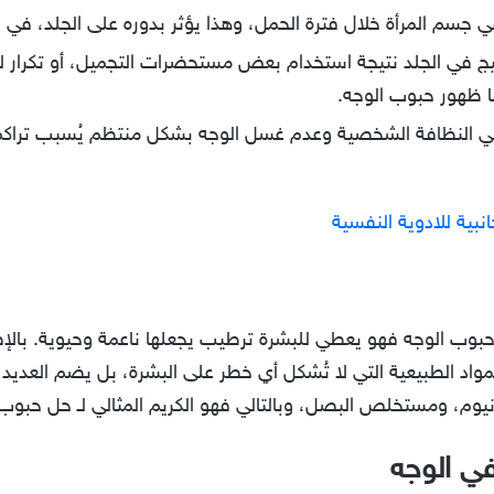
 جسم المرأة خلال فترة الحمل، وهذا يؤثر بدوره على الجلد، في
ج في الجلد نتيجة استخدام بعض مستحضرات التجميل، أو تكرار 
ها ظهور حبوب الوجه.
ي النظافة الشخصية وعدم غسل الوجه بشكل منتظم يُسبب تراكم ا
بية للادوية النفسية
بوب الوجه فهو يعطي للبشرة ترطيب يجعلها ناعمة وحيوية. بالإ
تانيوم، ومستخلص البصل، وبالتالي فهو الكريم المثالي لـ حل حبوب 
في الوجه