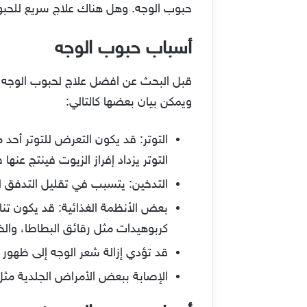
حبوب الوجه. وهل هناك علاج سريع للحبو
أسباب حبوب الوجه
قبل البحث عن افضل علاج لحبوب الوجه م
ويمكن بيان بعضها كالتالي:
التوتر: قد يكون التعرض للتوتر أحد
التوتر يزداد إفراز الزيوت فينتج عنها
التدخين: يتسبب في تقليل التدفق ل
بعض الأنظمة الغذائية: قد يكون ت
كربوهيدات مثل رقائق البطاطا، والخ
قد تؤدي إزالة شعر الوجه إلى ظهور 
الإصابة ببعض الأمراض الجلدية مثل: 