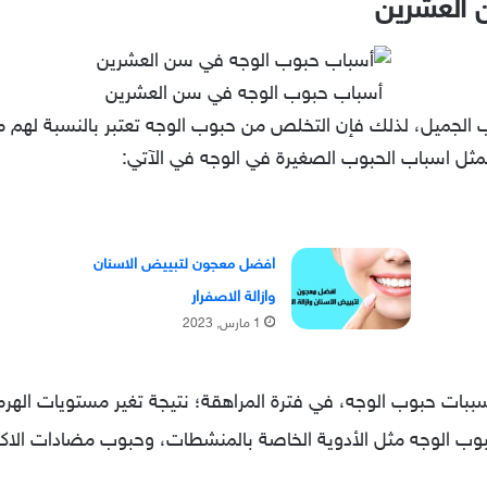
 العشرين
أسباب حبوب الوجه في سن العشرين
اب الجميل، لذلك فإن التخلص من حبوب الوجه تعتبر بالنسبة لهم 
ثل اسباب الحبوب الصغيرة في الوجه في الآتي:
افضل معجون لتبييض الاسنان
وازالة الاصفرار
1 مارس, 2023
سببات حبوب الوجه، في فترة المراهقة؛ نتيجة تغير مستويات الهر
ب الوجه مثل الأدوية الخاصة بالمنشطات، وحبوب مضادات الاكت