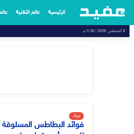
الرئيسية
عالم التقنية
عالم
8 أغسطس, 2026 | 5:38 م
فوائد
فوائد البطاطس المسلوقة