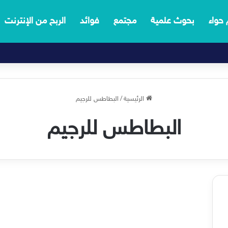
 حواء
بحوث علمية
مجتمع
فوائد
الربح من الإنترنت
الرئيسية
/
البطاطس للرجيم
البطاطس للرجيم