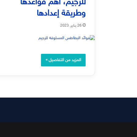
للرجيم، أهم قواعدها
وطريقة إعدادها
26 يناير, 2023
المزيد من التفاصيل »