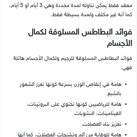
معقد فقط يمكن تناوله لمدة محددة وهي 3 أيام أو 5 أيام،
كما أنه غير مكلف ولمدة بسيطة فقط.
فوائد البطاطس المسلوقة لكمال
الأجسام
فوائد البطاطس المسلوقة للرجيم ولكمال الأجسام هائلة
فهي:
هامة في إنقاص الوزن بسرعة كونها تعزز الشعور
بالشبع.
هامة للرياضيين كونها تحتوي على البروتينات،
الفيتامينات، النشويات.
تعزيز بناء العضلات.
هامة للوقاية من ألم وتشنجات العضلات، كما أنها