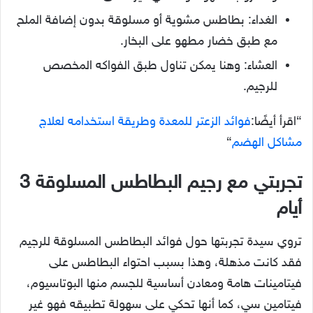
الغداء: بطاطس مشوية أو مسلوقة بدون إضافة الملح
مع طبق خضار مطهو على البخار.
العشاء: وهنا يمكن تناول طبق الفواكه المخصص
للرجيم.
“اقرأ أيضًا:
فوائد الزعتر للمعدة وطريقة استخدامه لعلاج
مشاكل الهضم
“
تجربتي مع رجيم البطاطس المسلوقة 3
أيام
تروي سيدة تجربتها حول فوائد البطاطس المسلوقة للرجيم
فقد كانت مذهلة، وهذا بسبب احتواء البطاطس على
فيتامينات هامة ومعادن أساسية للجسم منها البوتاسيوم،
فيتامين سي، كما أنها تحكي على سهولة تطبيقه فهو غير