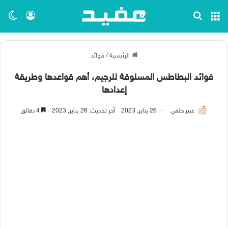
القائمة
بحث عن
تسجيل ا
الو
الرئيسية
/
فوائد
فوائد البطاطس المسلوقة للرجيم، أهم قواعدها وطريقة
إعدادها
عبير حلمي
26 يناير, 2023
آخر تحديث: 26 يناير, 2023
4 دقائق