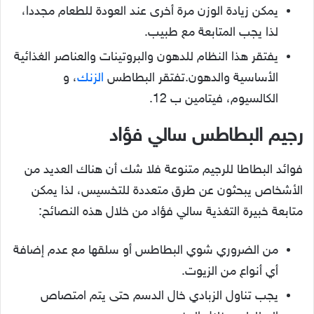
يمكن زيادة الوزن مرة أخرى عند العودة للطعام مجددا،
لذا يجب المتابعة مع طبيب.
يفتقر هذا النظام للدهون والبروتينات والعناصر الغذائية
الأساسية والدهون.تفتقر البطاطس
الزنك
، و
الكالسيوم، فيتامين ب 12.
رجيم البطاطس سالي فؤاد
فوائد البطاطا للرجيم متنوعة فلا شك أن هناك العديد من
الأشخاص يبحثون عن طرق متعددة للتخسيس، لذا يمكن
متابعة خبيرة التغذية سالي فؤاد من خلال هذه النصائح:
من الضروري شوي البطاطس أو سلقها مع عدم إضافة
أي أنواع من الزيوت.
يجب تناول الزبادي خال الدسم حتى يتم امتصاص