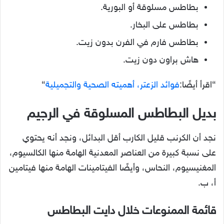
بطاطس مسلوقة أو البورية.
بطاطس على البخار.
بطاطس فارم في الفرن بدون زيت.
هاش براون دون زيت.
“اقرأ أيضًا:
فوائد الزعتر، أهميته الصحية والتجميلية
“
بديل البطاطس المسلوقة في الرجيم
نجد أن الكرنب قليل الكارب أقل البدائل، ونجد أنه يحتوي
على نسبة كبيرة من العناصر المعدنية الهامة منها الكالسيوم،
المغنيسيوم، النحاس، وأيضًا الفيتامينات الهامة منها فيتامين
أ، ب.
قائمة الممنوعات خلال دايت البطاطس