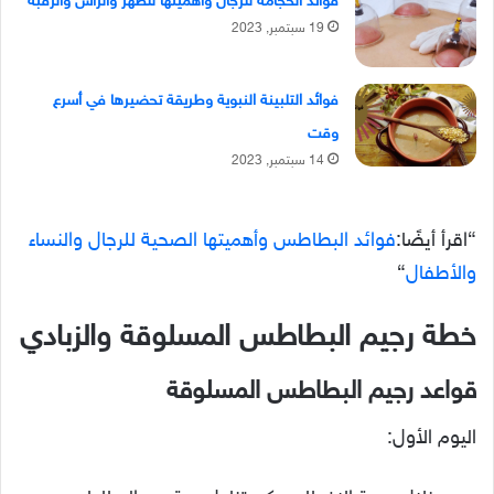
فوائد الحجامة للرجال وأهميتها للظهر والرأس والرقبة
19 سبتمبر, 2023
فوائد التلبينة النبوية وطريقة تحضيرها في أسرع
وقت
14 سبتمبر, 2023
“اقرأ أيضًا:
فوائد البطاطس وأهميتها الصحية للرجال والنساء
والأطفال
“
خطة رجيم البطاطس المسلوقة والزبادي
قواعد رجيم البطاطس المسلوقة
اليوم الأول: