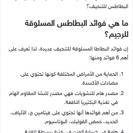
البطاطس للتنحيف؟
ما هي فوائد البطاطس المسلوقة
للرجيم؟
إن فوائد البطاطا المسلوقة للتنحيف عديدة، لذا تعرف على
أهم 6 فوائد ومنها:
الحماية من الأمراض المختلفة كونها تحتوي على
مضادات الأكسدة.
مصدر هام للنشويات فهي مصدر للنشا المقاوم الهام
في تغذية البكتيريا النافعة.
من أهم فوائدها أنها تحتوي على فيتامين ج، الألياف،
الحديد، حمض الفوليك، البوتاسيوم.
هامة في خسارة الوزن في فترة بسيطة للغاية.