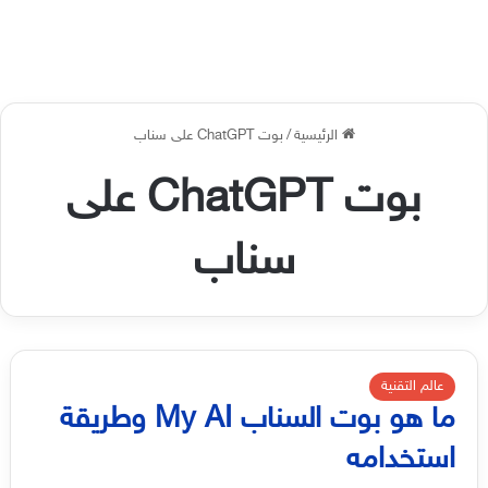
الرئيسية
/
بوت ChatGPT على سناب
بوت ChatGPT على
سناب
عالم التقنية
ما هو بوت السناب My AI وطريقة
استخدامه