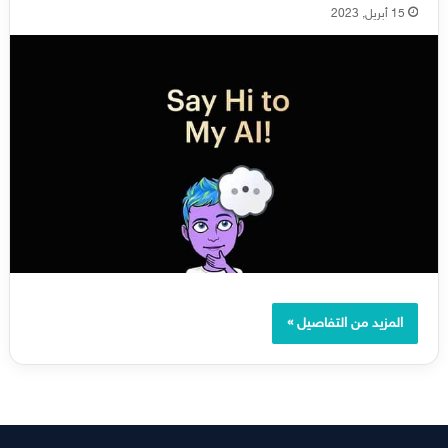
15 أبريل, 2023
المزيد من التفاصيل »