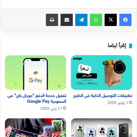
فيسبوك
‫X
واتساب
تيلقرام
مشاركة عبر البريد
طباعة
إقرأ ايضا
تطبيقات التوصيل الذكية في الخليج
تفعيل خدمة الدفع “جوجل باي” في
السعودية Google Pay
1 يوليو, 2026
17 يناير, 2025