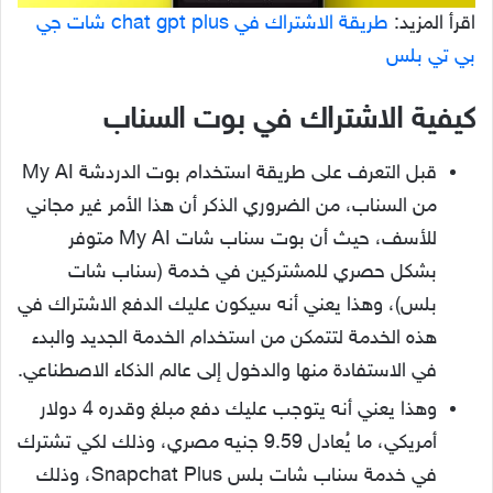
اقرأ المزيد:
طريقة الاشتراك في chat gpt plus شات جي
بي تي بلس
كيفية الاشتراك في بوت السناب
قبل التعرف على طريقة استخدام بوت الدردشة My AI
من السناب، من الضروري الذكر أن هذا الأمر غير مجاني
للأسف، حيث أن بوت سناب شات My AI متوفر
بشكل حصري للمشتركين في خدمة (سناب شات
بلس)، وهذا يعني أنه سيكون عليك الدفع الاشتراك في
هذه الخدمة لتتمكن من استخدام الخدمة الجديد والبدء
في الاستفادة منها والدخول إلى عالم الذكاء الاصطناعي.
وهذا يعني أنه يتوجب عليك دفع مبلغ وقدره 4 دولار
أمريكي، ما يُعادل 9.59 جنيه مصري، وذلك لكي تشترك
في خدمة سناب شات بلس Snapchat Plus، وذلك