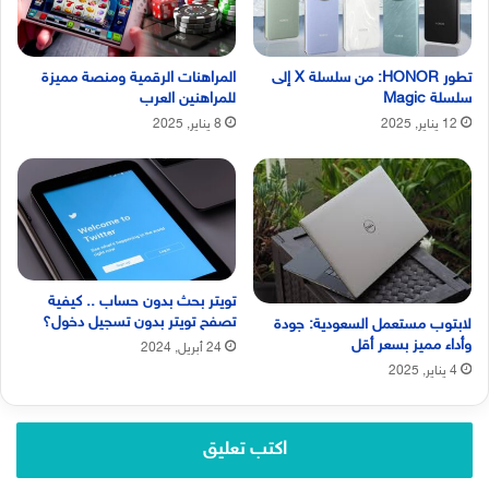
تطور HONOR: من سلسلة X إلى
المراهنات الرقمية ومنصة مميزة
سلسلة Magic
للمراهنين العرب
12 يناير, 2025
8 يناير, 2025
تويتر بحث بدون حساب .. كيفية
تصفح تويتر بدون تسجيل دخول؟
لابتوب مستعمل السعودية: جودة
وأداء مميز بسعر أقل
24 أبريل, 2024
4 يناير, 2025
اكتب تعليق