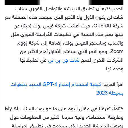
الجدير ذكره أن تطبيق الدردشة والتواصل الفوري سناب
شات لن يكون الأول ولا الأخير الذي سيعقد هذه الصفقة مع
شركة OpenAI، حيث أعلنت شركة فيس بوك (ميتا) عن
نيتها دمج هذه التقنية في تطبيقات المُراسلة الفوري مثل
واتساب وماسنجر الفيس بوك، إضافة إلى شركة زووم
Zoom، وهو الأمر الذي سيفتح الآفاق أمام الكثير من
الشركات الأخرى لدمج
شات جي بي تي
في تطبيقاتها
وخدماتها
اقرأ المزيد:
كيفية استخدام إصدار GPT-4 الجديد بخطوات
بسيطة 2023
ختاماً، تعرفنا في مقال اليوم على ما هو بوت السناب My AI
وطريقة استخدامه، وفيه سردنا الكثير من المعلومات حول
روبوت الدردشة الجديد الذي سيدمج في تطبيق المراسلة