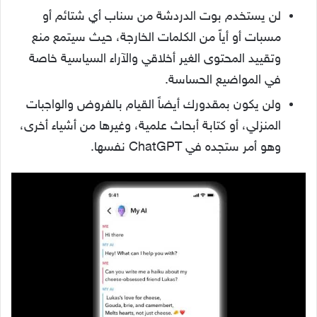
لن يستخدم بوت الدردشة من سناب أي شتائم أو
مسبات أو أياً من الكلمات الخارجة، حيث سيتمع منع
وتقييد المحتوى الغير أخلاقي والآراء السياسية خاصة
في المواضيع الحساسة.
ولن يكون بمقدورك أيضاً القيام بالفروض والواجبات
المنزلي، أو كتابة أبحاث علمية، وغيرها من أشياء أخرى،
وهو أمر ستجده في ChatGPT نفسها.