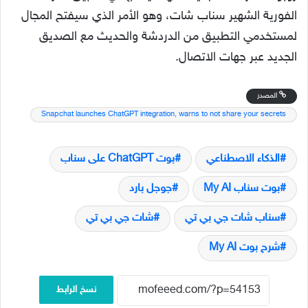
الفورية الشهير سناب شات، وهو الأمر الذي سيفتح المجال
لمستخدمي التطبيق من الدردشة والحديث مع الصديق
الجديد عبر جهات الاتصال.
المصدر
Snapchat launches ChatGPT integration, warns to not share your secrets
الذكاء الاصطناعي
بوت ChatGPT على سناب
بوت سناب My AI
جوجل بارد
سناب شات جي بي تي
شات جي بي تي
شرح بوت My AI
نسخ الرابط