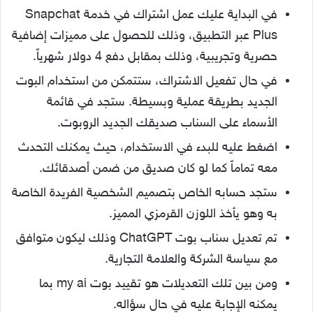
في البداية عليك عمل اشتراك في خدمة Snapchat
Plus عبر التطبيق، وذلك للحصول على مميزات إضافية
حصرية وتجريبية، وذلك بمقابل دفع 4 دولار شهرياً.
في حال تفعيل الاشتراك، ستتمكن من استخدام البوت
الجديد بطريقة عملية وبسيطة. ستجد في قائمة
الأسماء على السناب صديقك الجديد الروبوت.
اضغط عليه للبدء في الاستخدام، حيث يمكنك التحدث
معه تماماً كما لو كان صديق من ضمن أصدقائك.
ستجد حسابه الخاص بتصميم الشخصية الفريدة الخاصة
به وهو يأخذ اللوزن القرمزي المميز.
تم تعديل سناب بوت ChatGPT وذلك ليكون متوافق
مع سياسة الشركة والعلامة التجارية.
ومن بين تلك التعديلات هو تقييد بوت my ai بما
يمكنه الإجابة عليه في حال سؤاله.