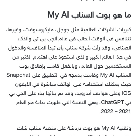
ما هو بوت السناب My AI
كبريات الشركات العالمية مثل جوجل، مايكروسوفت، وغيرها،
تتنافس في الوقت الحالي في عالم الجي بي تي والذكاء
الصناعي، وقد رأت شركة سناب بأن تبدأ المنافسة والدخول
في هذا العالم الكبير والذي استحوذ على اهتمام الكثير من
المستخدمين حول العالم، وبالفعل قامت بإطلاق بوت
السناب My AI وقامت بدمجه في التطبيق على Snapchat
حيث يمكنك استخدامه على الهاتف مباشرة في الأيفون
iOS وعلى هواتف أندرويد، وقد تم بنائها بناء على الجي بي
تي ChatGPT، وهي التقنية التي ظهرت بداية مع العام
2021 – 2022.
وتقنية My AI هو بوت دردشة على منصة سناب شات