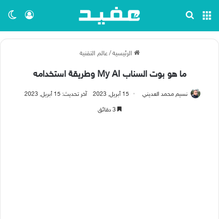
القائمة
بحث عن
تسجيل ا
الو
الرئيسية
/
عالم التقنية
ما هو بوت السناب My AI وطريقة استخدامه
نسيم محمد العديني
15 أبريل, 2023
آخر تحديث: 15 أبريل, 2023
3 دقائق