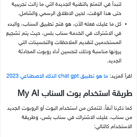
لتبدأ في التمتع بالتقنية الجديدة التي ما زالت تجريبية
حتى هذا الوقت، لحين الاطلاق الرسمي والشامل.
كل ما عليك فعله الآن، هو فتح تطبيق السناب، والبدء
في الاشتراك في الخدمة سناب بلس، حيث يتم تشجيع
المستخدمين لتقديم الملاحظات والتحسينات التي
يرونها مناسبة وذلك لتحسين أداء روبوت المحادثة
الجديد.
اقرأ المزيد:
ما هو تطبيق chat gpt الذكاء الاصطناعي 2023
طريقة استخدام بوت السناب My AI
كما ذكرنا آنفاً، لتتمكن من استخدام البوت أو الروبوت الجديد
من سناب، عليك الاشتراك في سناب بلس، وطريقة
الاستخدام كالتالي: