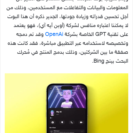
المعلومات والبيانات والتفاعلات مع المستخدمين، وذلك من
أجل تحسين قدراته وزيادة جودتها، الجدير ذكره أن هذا البوت
لا يمكننا اعتباره منافس لشركة (أوبن أيه آي)، فهو يعتمد
على تقنية GPT الخاصة بشركة
OpenAi
وقد تم دمجه
وتخصيصه لاستخدامه عبر التطبيق مباشرة، فقد كانت هذه
صفقة ما بين الشركتين، وذلك بدمج المنتج في مُحرك
البحث بينج Bing.