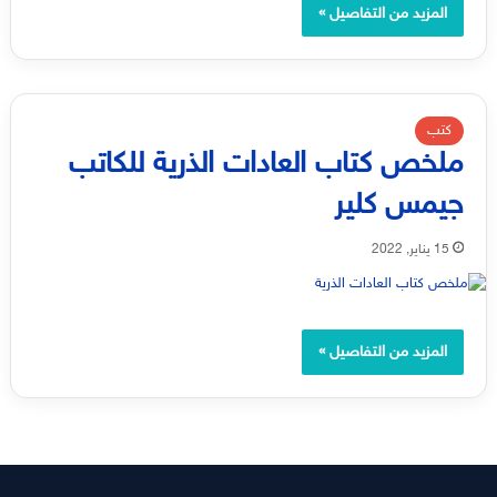
المزيد من التفاصيل »
كتب
ملخص كتاب العادات الذرية للكاتب
جيمس كلير
15 يناير, 2022
المزيد من التفاصيل »