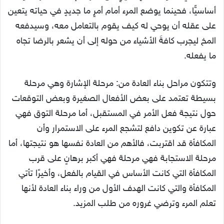
أساسيًّا، فحينما يوضع المرء أمام أمرٍ ما جديدٍ في حياته يتعين
على عقله أن يوحي له كيف يقوم بالتعامل معه، وسيدفعه
المخ ليجرب كافةَ الأشياء من حوله إلى أن يشعر بالرضا تجاه
ما يفعله.
وتتكون مراحل بناء العادة من: مرحلة الإشارة وهي مرحلة
بسيطة تعتمد على بعض الأفعال الصغيرة وبعض التوقعات
حول نتيجة فعل الأمر في المستقبل، أما مرحلة التوق فهي
عبارة عن تكوين دافع لتشجع المرء على الاستمرار وأن
المكافأة قد اقتربت، فالأهم من العادة نفسها هو نتيجتها، أما
مرحلة الاستجابة فهي مرحلة فهي أكبر برهانٍ على قرب
المكافأة التي كانت الأساس في القيام بالفعل، وأخيرًا تأتي
المكافأة والتي كانت الهدف الأول من وراء بناء العادة لأنها
تعلم المرء وترضي غروره من طلب المزيد.