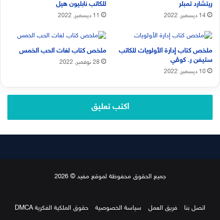
ريتشارد تمبلر
للكاتب نابليون هيل
14 ديسمبر, 2022
11 ديسمبر, 2022
ملخص كتاب إدارة الأولويات للكاتب
ملخص كتاب لغات الحب الخمس
ستيفن ر. كوڤي
28 نوفمبر, 2022
10 ديسمبر, 2022
اكتب تعليق
جميع الحقوق محفوظة لموقع مفيد © 2026
اتصل بنا
فريق العمل
سياسة الخصوصية
حقوق الملكية الفكرية DMCA