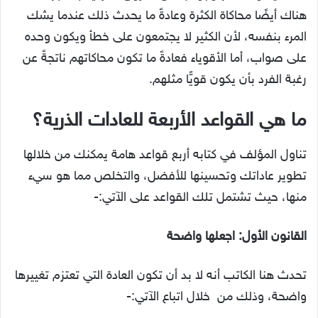
هناك أيضًا محاكاة الكثرة وعادةً ما يحدث ذلك عندما يشك
المرء بنفسه، لأن الكثير لا يجتمعون على خطأ ويكون وحده
على صواب، أما الأقوياء فعادةً ما تكون محاكاتهم ناتجةً عن
رغبة الفرد بأن يكون قويًّا مثلهم.
ما هي القواعد الأربعة للعادات الذرية؟
تناول المؤلف في كتابه أربع قواعد هامة يمكنك من خلالها
تطوير عاداتك وتحسينها للأفضل، والتخلص مما هو سيء
منها، حيث تشتمل تلك القواعد على الآتي:-
القانون الأول: اجعلها واضحة
تحدث هنا الكاتب أنه لا بد أن تكون العادة التي تعتزم تغييرها
واضحة، وذلك من خلال اتباع الآتي:-