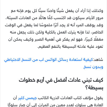
وكذلك إذا أراد أن يفعل شيئًا واحدًا سيئًا كل يوم فإنه مع
مرور الأيام سيكون قد اكتسب كمًّا هائلًا من العادات السيئة،
وقد يوقف المرء أنه لا يجد أثرًا ملموسًا لما يفعل في الوقت
الحاضر، لذا فإنه يترك العمل بالكلية ولكن ذلك يجعل منه
مغفلًا كبيرًا، فهو لم يفكر في أهمية الصبر وكيف يمكن أن
تعود عليه عادته البسيطة بالنفع العظيم.
شاهد:
كيفية استعادة رسائل الواتس اب من النسخ الاحتياطي
وبدون نسخ
كيف تبني عادات أفضل في أربع خطوات
بسيطة؟
يقول مؤلف كتاب العادات الذرية الكاتب
جيمس كلير
أن
العادة هي سلوك لعددٍ معينٍ من المرات إلى أن صار سلوكًا