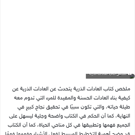
ملخص كتاب العادات الذرية
ملخص كتاب العادات الذرية يتحدث عن العادات الذرية عن
كيفية بناء العادات الحسنة والمفيدة للمرء التي تدوم معه
طيلة حياته، والتي تكون سببًا في تحقيق نجاحٍ كبيرٍ في
النهاية، كما أن الحكم في الكتاب واضحة وجلية ليسهل على
الجميع فهمها وتطبيقها في كل مناحي الحياة، كما أن الكتاب
قد وضح أهمية التخطيط المبسط لفعل الأشياء وفهمها فهمًا