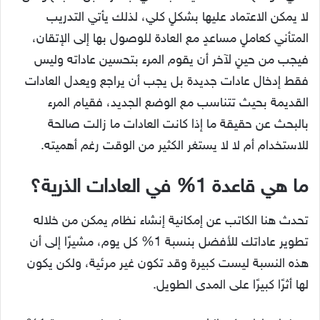
لا يمكن الاعتماد عليها بشكلٍ كلي، لذلك يأتي التدريب
المتأني كعاملٍ مساعدٍ مع العادة للوصول بها إلى الإتقان،
فيجب من حينٍ لآخر أن يقوم المرء بتحسين عاداته وليس
فقط إدخال عادات جديدة بل يجب أن يراجع ويعدل العادات
القديمة بحيث تتناسب مع الوضع الجديد، فقيام المرء
بالبحث عن حقيقة ما إذا كانت العادات ما زالت صالحة
للاستخدام أم لا لا يستغر الكثير من الوقت رغم أهميته.
ما هي قاعدة 1% في العادات الذرية؟
تحدث هنا الكاتب عن إمكانية إنشاء نظام يمكن من خلاله
تطوير عاداتك للأفضل بنسبة 1% كل يوم، مشيرًا إلى أن
هذه النسبة ليست كبيرة وقد تكون غير مرئية، ولكن يكون
لها أثرًا كبيرًا على المدى الطويل.