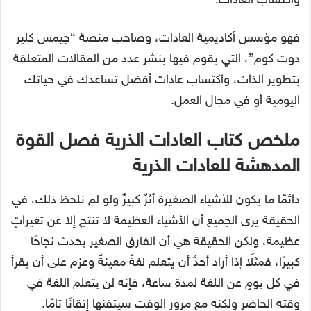
واكتساب العادات.
فهو مؤسس أكاديمية العادات، وصاحب منصة “جيمس كلير
دوت كوم”، التي يقوم فيها بنشر عدد من المقالات المتعلقة
بتطوير الذات، واكتساب عادات أفضل تساعدك في حياتك
اليومية أو في مجال العمل.
ملخص كتاب العادات الذرية فصل القوة
المدهشة للعادات الذرية
دائمًا ما يكون للأشياء الصغيرة أثرٌ كبيرٌ ولو لم نلحظ ذلك، في
الحقيقة يرى الجميع أن الأشياء العظيمة لا تنتج إلا عن تغيراتٍ
عظيمة، ولكن الحقيقة هي أن الفارق الصغير يحدث نجاحًا
كبيرًا، فمثلًا إذا أراد أحدٌ أن يتعلم لغةً معينةً وعزم على أن يقرأ
في كل يومٍ عن اللغة لمدة ساعة، فإنه لن يتعلم اللغة في
وقته الحاضر ولكنه مع مرور الوقت سيتقنها إتقانًا تامًا.