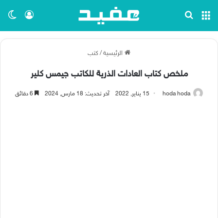
القائمة
بحث عن
تسجيل ا
الو
الرئيسية
/
كتب
ملخص كتاب العادات الذرية للكاتب جيمس كلير
hoda hoda
15 يناير, 2022
آخر تحديث: 18 مارس, 2024
6 دقائق