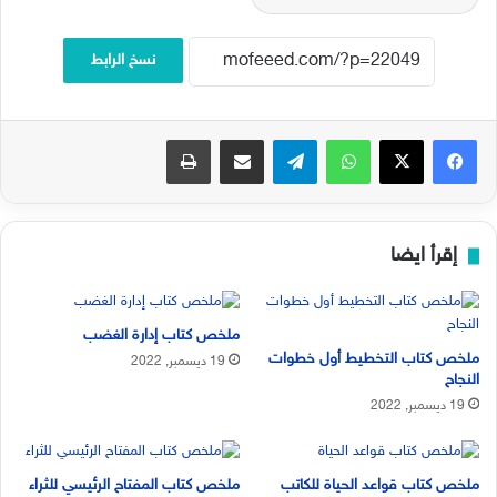
نسخ الرابط
فيسبوك
‫X
واتساب
تيلقرام
مشاركة عبر البريد
طباعة
إقرأ ايضا
ملخص كتاب إدارة الغضب
ملخص كتاب التخطيط أول خطوات
19 ديسمبر, 2022
النجاح
19 ديسمبر, 2022
ملخص كتاب قواعد الحياة للكاتب
ملخص كتاب المفتاح الرئيسي للثراء