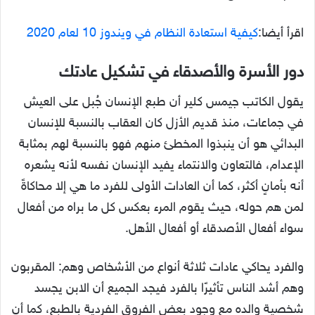
اقرأ أيضا:
كيفية استعادة النظام في ويندوز 10 لعام 2020
دور الأسرة والأصدقاء في تشكيل عادتك
يقول الكاتب جيمس كلير أن طبع الإنسان جُبل على العيش
في جماعات، منذ قديم الأزل كان العقاب بالنسبة للإنسان
البدائي هو أن ينبذوا المخطئ منهم فهو بالنسبة لهم بمثابة
الإعدام، فالتعاون والانتماء يفيد الإنسان نفسه لأنه يشعره
أنه بأمانٍ أكثر، كما أن العادات الأولى للفرد ما هي إلا محاكاةً
لمن هم حوله، حيث يقوم المرء بعكس كل ما براه من أفعال
سواء أفعال الأصدقاء أو أفعال الأهل.
والفرد يحاكي عادات ثلاثة أنواع من الأشخاص وهم: المقربون
وهم أشد الناس تأثيرًا بالفرد فيجد الجميع أن الابن يجسد
شخصية والده مع وجود بعض الفروق الفردية بالطبع، كما أن