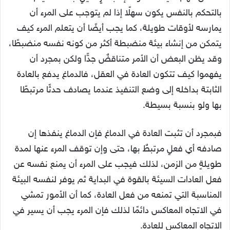
بالتحكم بالنفس يكون سهلًا إذا لم يتوجب على المرء أن
يمارسه لأوقات طويلة، كما يجب أيضًا أن يتعلم المرء كيف
يتمكن من إنشاء بيئة منضبطة أكثر من كونه نفسه منضبطًا،
وقد يظن البعض أن الأمر متناقضٌ جدًّا ولكن بمجرد أن
يفهموا كيف تتكون العادة في العقل، فالدماغ يدفع بالعادة
الثابتة بداخله إلى وضع التنفيذ عندما يصادف حدثًا مرتبطًا
بها ولو بنسبة بسيطة.
فبمجرد أن تثبت العادة في الدماغ فإن الدماغ ينفذها إن
صادفه أي فعلٍ مرتبطٌ بها، حتى وإن توقف المرء عنها لمدة
طويلةٍ من الزمن، لذلك فيجب على المرء أن يمنع نفسه عن
فعل العادات السيئة بالقوة في البداية ثم يوفر لنفسه البيئة
المناسبة التي تمنعه من فعل العادة، كما أن الأمور تمشي
في الاتجاه المعاكس دائمًا لذلك فإن المرء يجب أن يسير في
الاتجاه المعاكس للعادة.