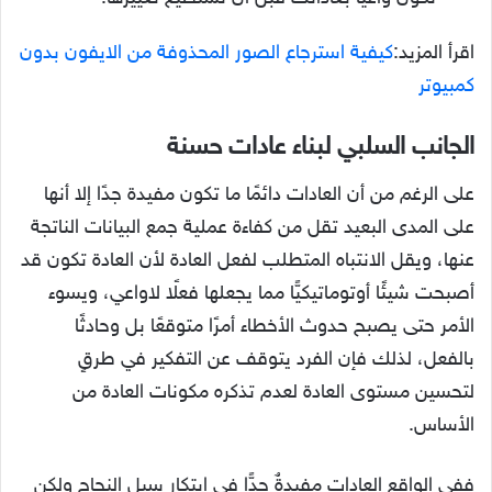
اقرأ المزيد:
كيفية استرجاع الصور المحذوفة من الايفون بدون
كمبيوتر
الجانب السلبي لبناء عادات حسنة
على الرغم من أن العادات دائمًا ما تكون مفيدة جدًا إلا أنها
على المدى البعيد تقل من كفاءة عملية جمع البيانات الناتجة
عنها، ويقل الانتباه المتطلب لفعل العادة لأن العادة تكون قد
أصبحت شيئًا أوتوماتيكيًّا مما يجعلها فعلًا لاواعي، ويسوء
الأمر حتى يصبح حدوث الأخطاء أمرًا متوقعًا بل وحادثًا
بالفعل، لذلك فإن الفرد يتوقف عن التفكير في طرقٍ
لتحسين مستوى العادة لعدم تذكره مكونات العادة من
الأساس.
ففي الواقع العادات مفيدةٌ جدًّا في ابتكار سبل النجاح ولكن