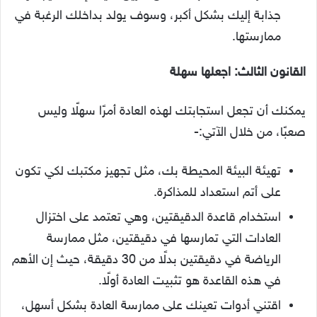
جذابة إليك بشكل أكبر، وسوف يولد بداخلك الرغبة في
ممارستها.
القانون الثالث: اجعلها سهلة
يمكنك أن تجعل استجابتك لهذه العادة أمرًا سهلًا وليس
صعبًا، من خلال الآتي:-
تهيئة البيئة المحيطة بك، مثل تجهيز مكتبك لكي تكون
على أتم استعداد للمذاكرة.
استخدام قاعدة الدقيقتين، وهي تعتمد على اختزال
العادات التي تمارسها في دقيقتين، مثل ممارسة
الرياضة في دقيقتين بدلًا من 30 دقيقة، حيث إن الأهم
في هذه القاعدة هو تثبيت العادة أولًا.
اقتني أدوات تعينك على ممارسة العادة بشكل أسهل،