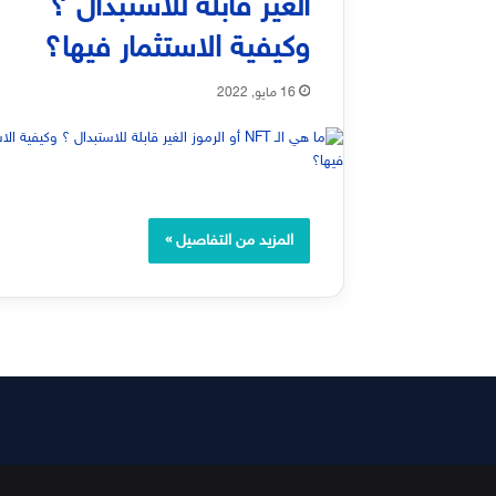
الغير قابلة للاستبدال ؟
وكيفية الاستثمار فيها؟
16 مايو, 2022
المزيد من التفاصيل »