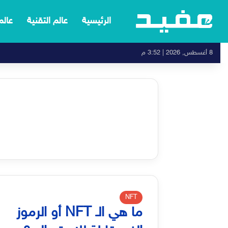
الرئيسية
عالم التقنية
عالم
8 أغسطس, 2026 | 3:52 م
NFT
ما هي الـ NFT أو الرموز