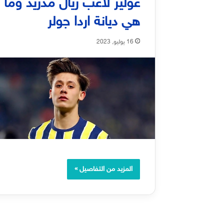
غولير لاعب ريال مدريد وما
هي ديانة اردا جولر
16 يوليو, 2023
المزيد من التفاصيل »