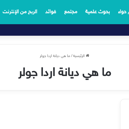
 حواء
بحوث علمية
مجتمع
فوائد
الربح من الإنترنت
الرئيسية
/
ما هي ديانة اردا جولر
ما هي ديانة اردا جولر