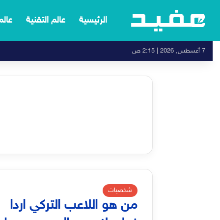
الرئيسية
عالم التقنية
عالم
7 أغسطس, 2026 | 2:15 ص
شخصيات
من هو اللاعب التركي اردا