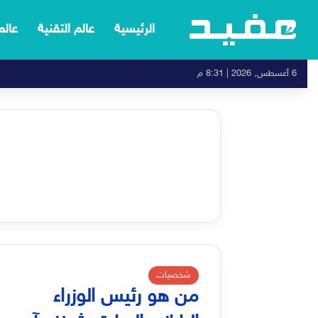
الرئيسية
عالم التقنية
عالم
6 أغسطس, 2026 | 8:31 م
شخصيات
من هو رئيس الوزراء