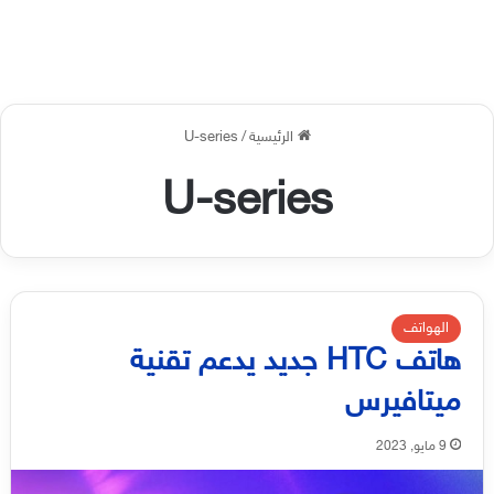
الرئيسية
/
U-series
U-series
الهواتف
هاتف HTC جديد يدعم تقنية
ميتافيرس
9 مايو, 2023