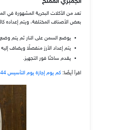
الجمبري المملح
تعد من الأكلات البحرية المشهورة في الم
بعض الأصناف المختلفة، ويتم إعداده كال
يوضع السمن على النار ثم يتم وضع 
يتم إعداد الأرز منفصلًا ويضاف إلي
يقدم ساخنًا فور التجهيز.
اقرأ أيضًا:
كم يوم إجازة يوم التأسيس 1444