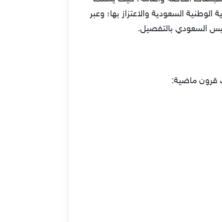
الوطنية السعودية والاعتزاز بها؛ وعبر
يس السعودي بالتفصيل.
ث قرون ماضية: