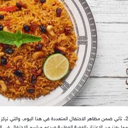
أشهر اكلات يوم التأسيس السعودي 2023، تأتي ضمن مظاهر الاحتفال المتعددة في هذا اليوم،
ما يعزز من الاعتزاز بالهوية الوطنية ويدعم مراسم الاحتفال في 