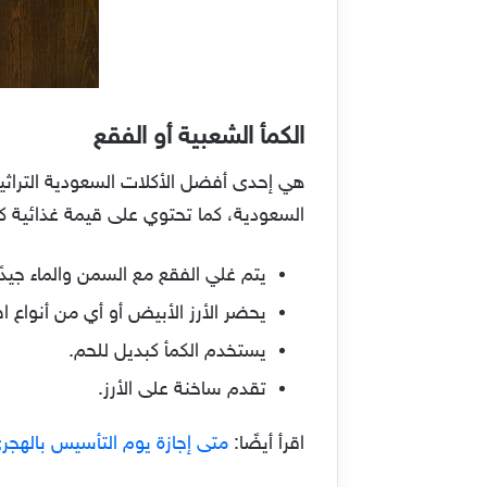
الكمأ الشعبية أو الفقع
هي إحدى أفضل الأكلات السعودية التراثية
السعودية، كما تحتوي على قيمة غذائية كب
يتم غلي الفقع مع السمن والماء جيدً
يحضر الأرز الأبيض أو أي من أنواع اط
يستخدم الكمأ كبديل للحم.
تقدم ساخنة على الأرز.
اقرأ أيضًا:
متى إجازة يوم التأسيس بالهجري 1444 في السعو