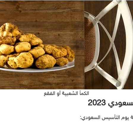
الكمأ الشعبية أو الفقع
ودي 2023
ية يوم التأسيس السعودي: