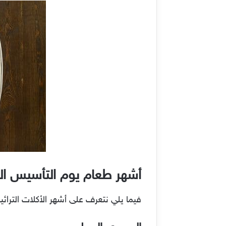
أشهر طعام يوم التأسيس السع
فيما يلي نتعرف على أشهر الأكلات الترائ