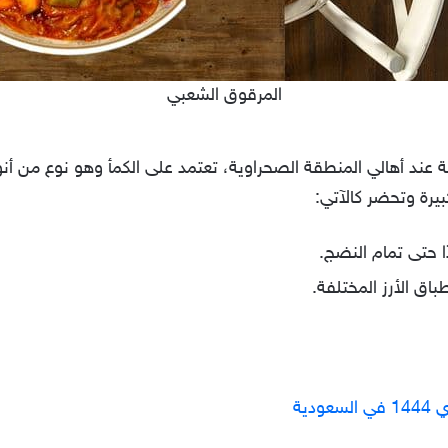
المرقوق الشعبي
 عند أهالي المنطقة الصحراوية، تعتمد على الكمأ وهو نوع من أنوا
يرة وتحضر كالآتي:
ا حتى تمام النضج.
باق الأرز المختلفة.
دية