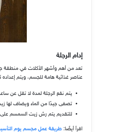
إدام الرجلة
تعد من أهم وأشهر الأكلات في منطقة جنو
عناصر غذائية هامة للجسم، ويتم إعداده كا
يتم نقع الرجلة لمدة لا تقل عن ساعة
تصفى جيدًا من الماء ويضاف لها زي
للتقديم يتم رش زيت السمسم على ا
اقرأ أيضًا:
طريقة عمل مجسم يوم التأسيس 2023 بالخ