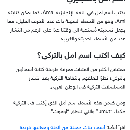
يكتب اسم امل في اللغة الإنجليزية Amal، كما يمكن كتابته
Aml، وهو من الأسماء السهلة ذات عدد الأحرف القليل، مما
يجعل تسميته مُستحبة إلى وقتنا هذا على الرغم من انتشار
عدد من الأسماء الحديثة والغريبة.
كيف اكتب اسم امل بالتركي؟
يعشقن الكثير من الفتيات معرفة طريقة كتابة أسمائهن
بالتركي؛ نظرًا لتعلقهم بالثقافة التركية بعد انتشار
المسلسلات التركية في الوطن العربي.
ومن ضمن هذه الأسماء اسم أمل الذي يُكتب في التركية
هكذا، “umut” والتي تنطق “أوموت”.
اقرأ أيضًا:
أسماء بنات جميلة من الجنة ومعانيها فريدة