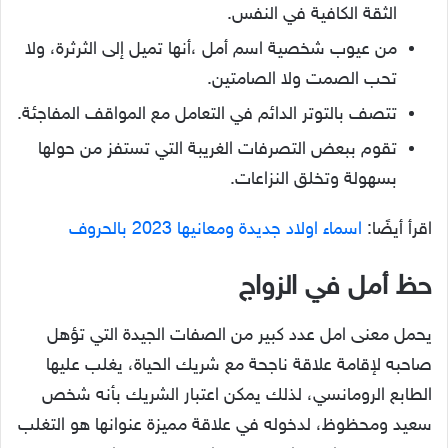
الثقة الكافية في النفس.
من عيوب شخصية اسم أمل ،أنها تميل إلى الثرثرة، ولا
تحب الصمت ولا الصامتين.
تتصف بالتوتر الدائم في التعامل مع المواقف المفاجئة.
تقوم ببعض التصرفات الغريبة التي تستفز من حولها
بسهولة وتخلق النزاعات.
اقرأ أيضًا:
اسماء اولاد جديدة ومعانيها 2023 بالحروف
حظ أمل في الزواج
يحمل معنى امل عدد كبير من الصفات الجيدة التي تؤهل
صاحبه لإقامة علاقة ناجحة مع شريك الحياة، يغلب عليها
الطابع الرومانسي، لذلك يمكن اعتبار الشريك بأنه شخص
سعيد ومحظوظ، لدخوله في علاقة مميزة عنوانها هو التغلب