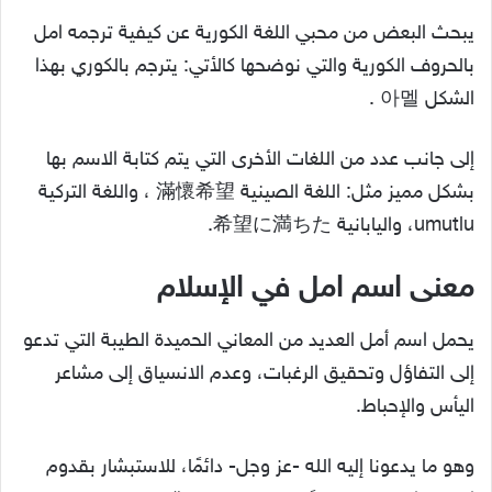
يبحث البعض من محبي اللغة الكورية عن كيفية ترجمه امل
بالحروف الكورية والتي نوضحها كالأتي: يترجم بالكوري بهذا
الشكل 아멜 .
إلى جانب عدد من اللغات الأخرى التي يتم كتابة الاسم بها
بشكل مميز مثل: اللغة الصينية 滿懷希望 ، واللغة التركية
umutlu، واليابانية 希望に満ちた.
معنى اسم امل في الإسلام
يحمل اسم أمل العديد من المعاني الحميدة الطيبة التي تدعو
إلى التفاؤل وتحقيق الرغبات، وعدم الانسياق إلى مشاعر
اليأس والإحباط.
وهو ما يدعونا إليه الله -عز وجل- دائمًا، للاستبشار بقدوم