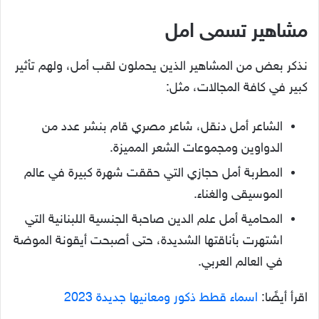
مشاهير تسمى امل
نذكر بعض من المشاهير الذين يحملون لقب أمل، ولهم تأثير
كبير في كافة المجالات، مثل:
الشاعر أمل دنقل، شاعر مصري قام بنشر عدد من
الدواوين ومجموعات الشعر المميزة.
المطربة أمل حجازي التي حققت شهرة كبيرة في عالم
الموسيقى والغناء.
المحامية أمل علم الدين صاحبة الجنسية اللبنانية التي
اشتهرت بأناقتها الشديدة، حتى أصبحت أيقونة الموضة
في العالم العربي.
اقرأ أيضًا:
اسماء قطط ذكور ومعانيها جديدة 2023