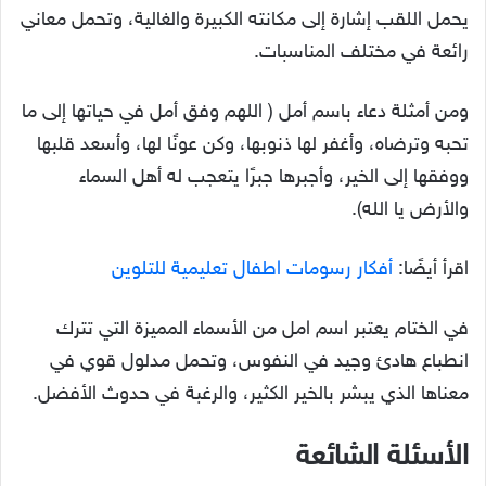
يحمل اللقب إشارة إلى مكانته الكبيرة والغالية، وتحمل معاني
رائعة في مختلف المناسبات.
ومن أمثلة دعاء باسم أمل ( اللهم وفق أمل في حياتها إلى ما
تحبه وترضاه، وأغفر لها ذنوبها، وكن عونًا لها، وأسعد قلبها
ووفقها إلى الخير، وأجبرها جبرًا يتعجب له أهل السماء
والأرض يا الله).
اقرأ أيضًا:
أفكار رسومات اطفال تعليمية للتلوين
في الختام يعتبر اسم امل من الأسماء المميزة التي تترك
انطباع هادئ وجيد في النفوس، وتحمل مدلول قوي في
معناها الذي يبشر بالخير الكثير، والرغبة في حدوث الأفضل.
الأسئلة الشائعة