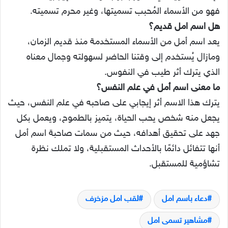
فهو من الأسماء المُحبب تسميتها، وغير محرم تسميته.
هل اسم امل قديم؟
يعد اسم أمل من الأسماء المستخدمة منذ قديم الزمان،
ومازال يُستخدم إلى وقتنا الحاضر لسهولته وجمال معناه
الذي يترك أثر طيب في النفوس.
ما معنى اسم أمل في علم النفس؟
يترك هذا الاسم أثر إيجابي على صاحبه في علم النفس، حيث
يجعل منه شخص يحب الحياة، يتميز بالطموح، ويعمل بكل
جهد على تحقيق أهدافه، حيث من سمات صاحبة اسم أمل
أنها تتفائل دائمًا بالأحداث المستقبلية، ولا تملك نظرة
تشاؤمية للمستقبل.
دعاء باسم امل
لقب امل مزخرف
مشاهير تسمى امل