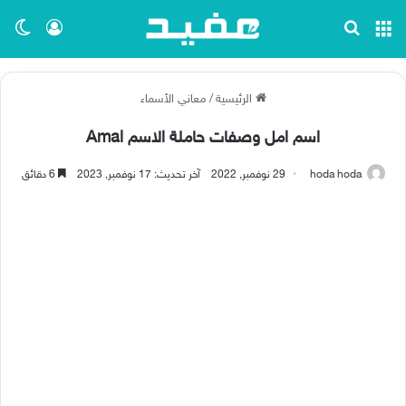
القائمة
بحث عن
تسجيل ا
الو
الرئيسية
/
معاني الأسماء
اسم امل وصفات حاملة الاسم Amal
hoda hoda
29 نوفمبر, 2022
آخر تحديث: 17 نوفمبر, 2023
6 دقائق