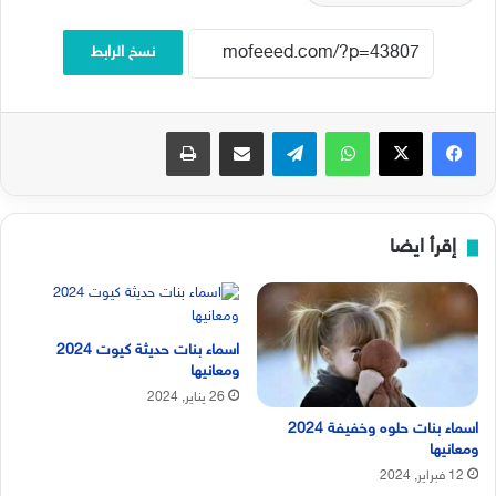
نسخ الرابط
فيسبوك
‫X
واتساب
تيلقرام
مشاركة عبر البريد
طباعة
إقرأ ايضا
اسماء بنات حديثة كيوت 2024
ومعانيها
26 يناير, 2024
اسماء بنات حلوه وخفيفة 2024
ومعانيها
12 فبراير, 2024