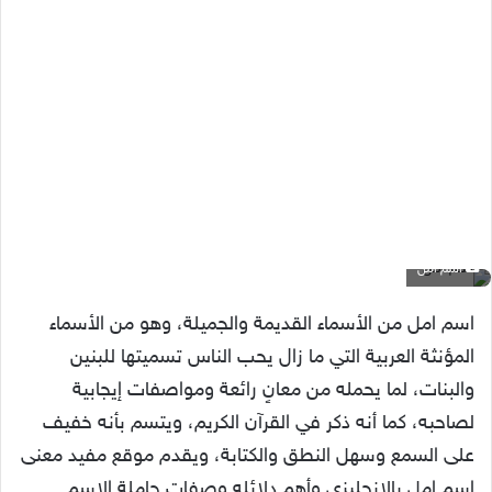
اسم امل
اسم امل من الأسماء القديمة والجميلة، وهو من الأسماء
المؤنثة العربية التي ما زال يحب الناس تسميتها للبنين
والبنات، لما يحمله من معانٍ رائعة ومواصفات إيجابية
لصاحبه، كما أنه ذكر في القرآن الكريم، ويتسم بأنه خفيف
على السمع وسهل النطق والكتابة، ويقدم موقع مفيد معنى
اسم امل بالانجليزي وأهم دلائله وصفات حاملة الاسم