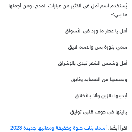
يُستخدم اسم أمل في الكثير من عبارات المدح، ومن أجملها
ما يلي:-
أمل يا عطر ما ورد في الأسواق
سمي بنورة بس والاسم لايق
أمل وشمس الشعر تبدي بالإشراق
وبحسنها فن القصايد وثايق
أبديبها بالزين وألا بالأخلاق
ياليتها في جوف قلبي توايق
اقرأ أيضًا:
أسماء بنات حلوة وخفيفة ومعانيها جديدة 2023