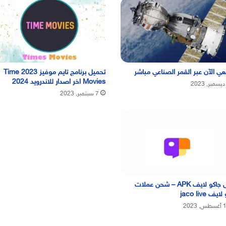
ي الآن عبر القمر الصناعي مباشر
تحميل برنامج تايم موفيز 2023 Time
Movies اخر اصدار للاندرويد 2024
7 سبتمبر, 2023
تنزيل جاكو لايف APK – شحن عملات
يف jaco live
, 2023