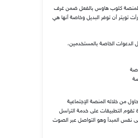
 لمنصة كلوب هاوس بالفعل ضمن غرف
ت تويتر أن توفر البديل وخاصة أنها هي
وإرسال الدعوات الخاصة بالمستخدمين،
اول من خلاله المنصة الإجتماعية
دة تقوم التطبيقات على خدمة التراسل
ن كلوب هاوس وخدمة Twitter spaces المنافسة يقومان على نفس المبدأ وهو التواصل عبر الصوت