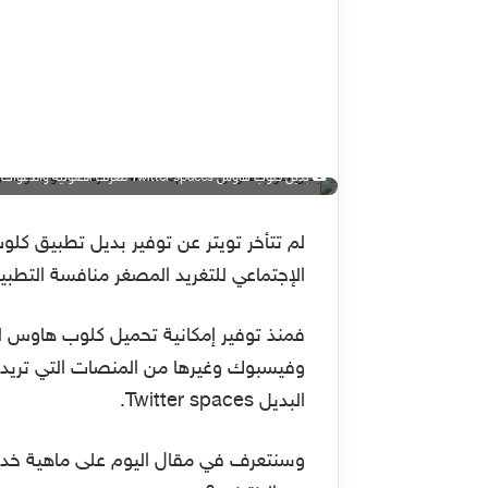
بديل كلوب هاوس Twitter spaces للغرف الصوتية والدعوات الخاصة
الإجتماعي للتغريد المصغر منافسة التطبي
فمنذ توفير إمكانية تحميل كلوب هاوس للا
البديل Twitter spaces.