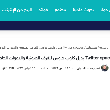
 حواء
بحوث علمية
مجتمع
فوائد
الربح من الإنترنت
لرئيسية
/
تطبيقات
/
Twitter spaces بديل كلوب هاوس للغرف الصوتية والدعوات الخاصة
Twitt بديل كلوب هاوس للغرف الصوتية والدعوات الخاصة
نسيم محمد العديني
15 فبراير, 2021
آخر تحديث: 15 فبراير, 2021
2 دقائق