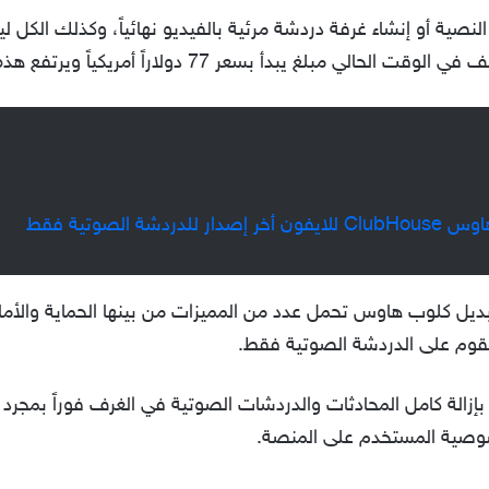
لنصية أو إنشاء غرفة دردشة مرئية بالفيديو نهائياً، وكذلك الكل 
 بسعر 77 دولاراً أمريكياً ويرتفع هذه الرقم لأكثر من هذا.
دشة الصوتية فقط
Tw (تويتر سبيس) بديل كلوب هاوس تحمل عدد من المميزات من بينها الحماية و
تقوم على الدردشة الصوتية فقط.
لة كامل المحادثات والدردشات الصوتية في الغرف فوراً بمجرد إن