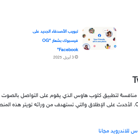
تبويب الأصدقاء الجديد على
فيسبوك بشعار “OG
Facebook”
3 أبريل, 2025
منافسة لتطبيق كلوب هاوس الذي يقوم على التواصل بالصو
Twitter spaces تعتبر بديل ClubHouse. الأحدث على الإطلاق والتي تستهدف من ورائه تو
 للاندرويد مجانا