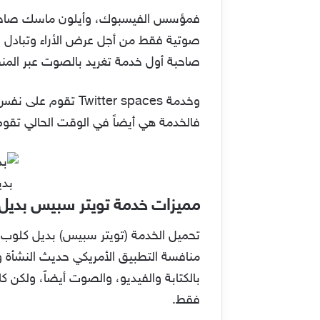
فمؤسس الفيسبوك، وأيلون ماسك صاحب 
صوتية فقط من أجل عرض الأراء وتبادل وجه
صاحبة أول خدمة تغريد بالصوت عبر المن
وخدمة tter spaces
فالخدمة هي أيضاً في الوقت الحالي تق
بديل كلوب
مميزات خدمة تويتر سبيس بدي
تحميل الخدمة (تويتر سبيس) بديل كلوب ه
منافسة التطبيق الأمريكي حديث النشأة ول
فقط.