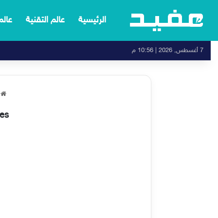
الرئيسية
عالم التقنية
عالم
7 أغسطس, 2026 | 10:56 م
ا
er spaces