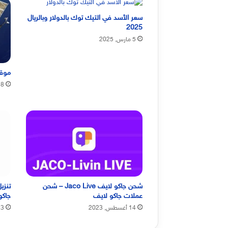
سعر الأسد في التيك توك بالدولار وبالريال
2025
5 مارس, 2025
موقع
8 ديسمبر, 2023
شحن جاكو لايف Jaco Live – شحن
عملات جاكو لايف
جاكو لا
14 أغسطس, 2023
13 أغسطس