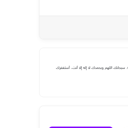
 سبحانك اللهم وبحمدك لا إله إلا أنت، أستغفرك