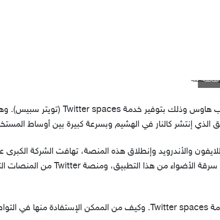
لم تتأخر تويتر عن توفير بديل تطبيق كلوب هاوس
ق الذي إنتشر كالنار في الهشيم وبسرعة كبيرة بين أوساط المستخ
يفون والأندرويد وإنطلاق هذه المنصة، تهافت الشركة الكبرى على ت
وفيسبوك وغيرها من المنصات التي تريد 
وسنتعرف في مقال اليوم على ماهية خدمة Twitter spaces. وكيف من الممك