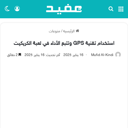
القائمة
بحث عن
تسجيل ا
الو
الرئيسية
/
منوعات
استخدام تقنية GPS وتتبع الأداء في لعبة الكريكيت
Mufid Al-Kindi
16 يناير, 2025
آخر تحديث: 16 يناير, 2025
2 دقائق