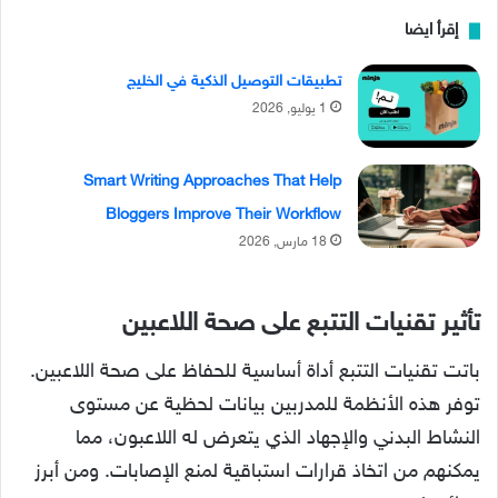
إقرأ ايضا
تطبيقات التوصيل الذكية في الخليج
1 يوليو, 2026
Smart Writing Approaches That Help
Bloggers Improve Their Workflow
18 مارس, 2026
تأثير تقنيات التتبع على صحة اللاعبين
باتت تقنيات التتبع أداة أساسية للحفاظ على صحة اللاعبين.
توفر هذه الأنظمة للمدربين بيانات لحظية عن مستوى
النشاط البدني والإجهاد الذي يتعرض له اللاعبون، مما
يمكنهم من اتخاذ قرارات استباقية لمنع الإصابات. ومن أبرز