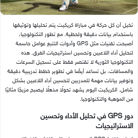
تخيل أن كل حركة في مباراة كريكيت يتم تحليلها وتوثيقها
باستخدام بيانات دقيقة ولحظية. مع تطور التكنولوجيا،
أصبحت تقنيات مثل GPS وأدوات التتبع عوامل حاسمة
لتحليل أداء اللاعبين وتحسين استراتيجيات الفرق. هذه
التكنولوجيا الثورية لا تقتصر فقط على تسجيل السرعات
والمسافات، بل تساعد أيضًا في تطوير خطط تدريبية دقيقة
وتوفير بيانات مهمة للمدربين لتحسين أداء اللاعبين بشكل
شامل. الكريكيت اليوم يشهد تحولًا مذهلًا ليصبح مزيجًا مثاليًا
من الموهبة والتكنولوجيا.
دور
GPS
في تحليل الأداء وتحسين
الاستراتيجيات