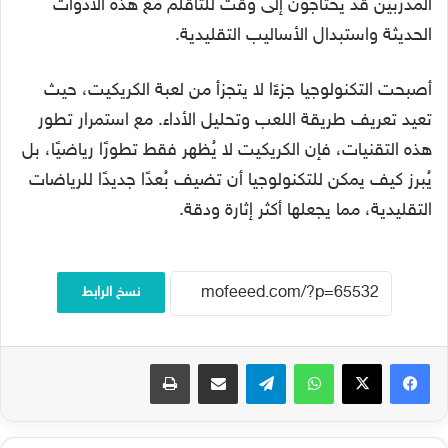
المدربين قد يحتاجون إلى وقت للتأقلم مع هذه الأدوات
الحديثة واستبدال الأساليب التقليدية.
أصبحت التكنولوجيا جزءًا لا يتجزأ من لعبة الكريكيت، حيث
تعيد تعريف طريقة اللعب وتحليل الأداء. مع استمرار تطور
هذه التقنيات، فإن الكريكيت لا يُظهر فقط تطورًا رياضيًا، بل
يُبرز كيف يمكن للتكنولوجيا أن تضيف بُعدًا جديدًا للرياضات
التقليدية، مما يجعلها أكثر إثارة ودقة.
نسخ الرابط
فيسبوك
‫X
واتساب
تيلقرام
مشاركة عبر البريد
طباعة