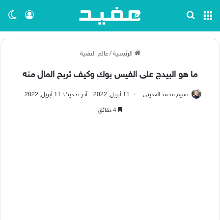
القائمة
بحث عن
تسجيل ا
الو
الرئيسية
/
عالم التقنية
ما هو البيدج على الفيس بوك وكيف تربح المال منه
نسيم محمد العديني
11 أبريل, 2022
آخر تحديث: 11 أبريل, 2022
4 دقائق