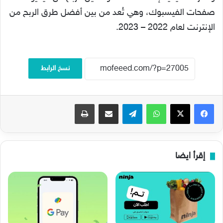
صفحات الفيسبوك، وهي تُعد من بين أفضل طرق الربح من
الإنترنت لعام 2022 – 2023.
نسخ الرابط
فيسبوك
‫X
واتساب
تيلقرام
مشاركة عبر البريد
طباعة
إقرأ ايضا