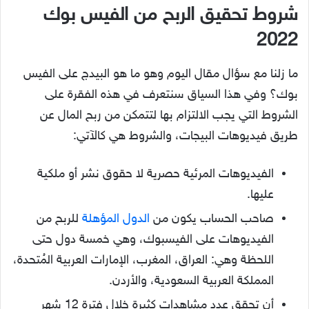
شروط تحقيق الربح من الفيس بوك
2022
ما زلنا مع سؤال مقال اليوم وهو ما هو البيدج على الفيس
بوك؟ وفي هذا السياق سنتعرف في هذه الفقرة على
الشروط التي يجب الالتزام بها لتتمكن من ربح المال عن
طريق فيديوهات البيجات، والشروط هي كالآتي:
الفيديوهات المرئية حصرية لا حقوق نشر أو ملكية
عليها.
صاحب الحساب يكون من
الدول المؤهلة
للربح من
الفيديوهات على الفيسبوك، وهي خمسة دول حتى
اللحظة وهي: العراق، المغرب، الإمارات العربية المُتحدة،
المملكة العربية السعودية، والأردن.
أن تحقق عدد مشاهدات كثيرة خلال فترة 12 شهر