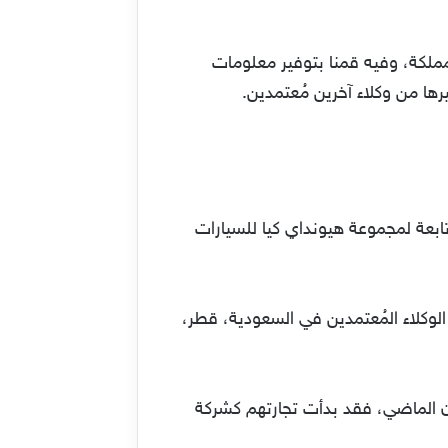
ملكة، وفيه قمنا بتوفير معلومات
رها من وكلاء آخرين مُعتمدين.
جنوبية، وهي تابعة لمجموعة هيونداي كيا للسيارات
الوكلاء المُعتمدين في السعودية، قطر،
ر” حيث يعود تاريخ مجموعة الجبر للعام 1952 ميلادي من القرن الماضي، فقد بدأت تجارتهم كشركة