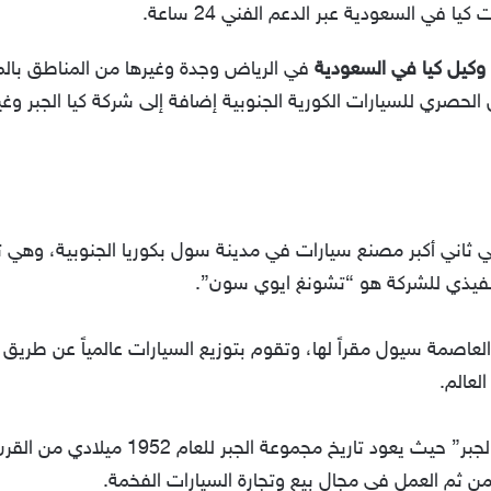
في السعودية عبر الدعم الفني 24 ساعة.
وكيل كيا في السعودية
في الرياض وجدة وغيرها من المناطق بالم
الحصري للسيارات الكورية الجنوبية إضافة إلى شركة كيا الجبر وغي
وتورز أو بالإنجليزية KIA Motors)‏ هي ثاني أكبر مصنع سيارات في مدينة سول بكوريا ال
نفيذي للشركة هو “تشونغ ايوي سون”.
لعاصمة سيول مقراً لها، وتقوم بتوزيع السيارات عالمياً عن طريق 
لعالم.
كيا الجبر، صاحبها هو “الشيخ حمد محمد الجب
ن ثم العمل في مجال بيع وتجارة السيارات الفخمة.