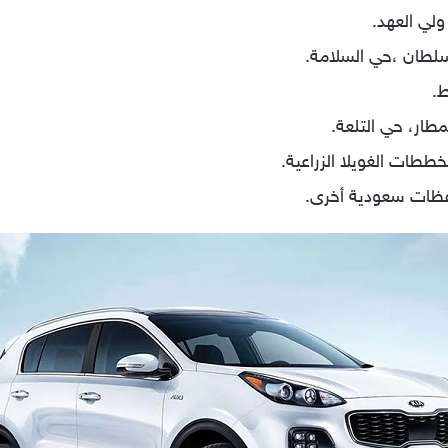
لي العهد.
لطان ،حي السلامة.
.
طار، حي التلعة.
ططات الغويلا الزراعية.
فظات سعودية أخرى.