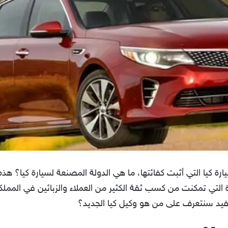
ارة كيا التي أثبت كفائتها، ما هي الدولة المصنعة لسيارة كيا؟ ه
لتي تمكنت من كسب ثقة الكثير من العملاء والزبائين في المملكة
فيد سنتعرف على من هو وكيل كيا الجديد؟