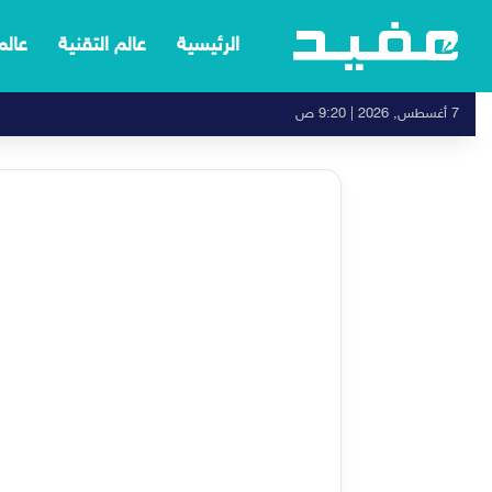
الرئيسية
عالم التقنية
عالم
7 أغسطس, 2026 | 9:20 ص