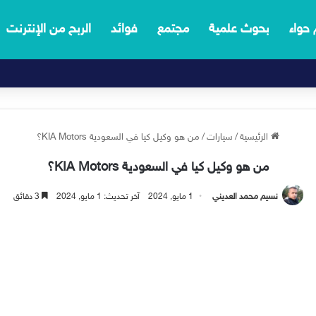
 حواء
بحوث علمية
مجتمع
فوائد
الربح من الإنترنت
الرئيسية
/
سيارات
/
من هو وكيل كيا في السعودية KIA Motors؟
من هو وكيل كيا في السعودية KIA Motors؟
نسيم محمد العديني
1 مايو, 2024
آخر تحديث: 1 مايو, 2024
3 دقائق