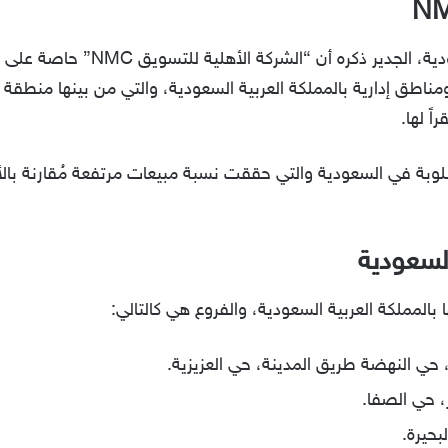
وبالحديث عن من هو وكيل كيا في السعودي
اً، وذلك في 7 محافظات ومناطق إدارية بالمملكة العربية السعودية، والتي من بينه
ً لها.
لوبة في السعودية والتي حققت نسبة مبيعات مرتفعة مُقارنة بالأن
لسعودية
بالمملكة العربية السعودية، والفروع هي كالتالي:
حي النهضة طريق المدينة، حي العزيزية.
 حي الصفا.
بحيرة.