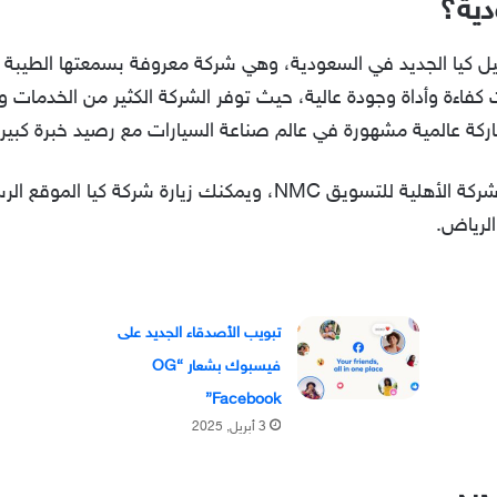
دية؟
أهلية للتسويق NMC” هي وكيل كيا الجديد في السعودية، وهي شركة معروفة بسمعتها 
ت كفاءة وأداة وجودة عالية، حيث توفر الشركة الكثير من الخدمات 
اركة عالمية مشهورة في عالم صناعة السيارات مع رصيد خبرة كبير
الإجابة هي: وكيل كيا في السعودية هي: شركة الأهلية للتسويق NMC، و
الرياض.
تبويب الأصدقاء الجديد على
فيسبوك بشعار “OG
Facebook”
3 أبريل, 2025