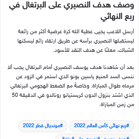
وصف هدف النصيري على البرتغال في
ربع النهائي
أرسل اللاعب يحيى عطية الله كرة عرضية أكثر من رائعة
ليستقبلها النصيري برأسه عن طريق ارتقاء رائع ليسكنها
الشباك. معلنًا عن هدف التقد للأسود.
بعد أن شاهدنا هدف يوسف النصيري أمام البرتغال يجب ألا
ننسى السد المنيع ياسين بونو الذي استمر في الزود عن
مرماه طوال المباراة. وخاصةً مع الضغط الهجومي البرتغالي
الذي اشتد بنزول الدون كريستيانو رونالدو في الدقيقة 50
من زمن المباراة.
ربع نهائي كأس العالم 2022
مونديال قطر 2022