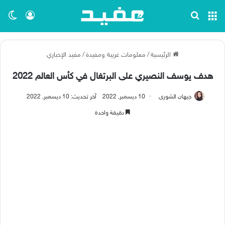
القائمة
بحث عن
تسجيل ا
الو
الرئيسية
/
معلومات غريبة ومفيدة
/
مفيد الإخباري
هدف يوسف النصيري على البرتغال في كأس العالم 2022
جيهان الشورى
10 ديسمبر, 2022
آخر تحديث: 10 ديسمبر, 2022
دقيقة واحدة