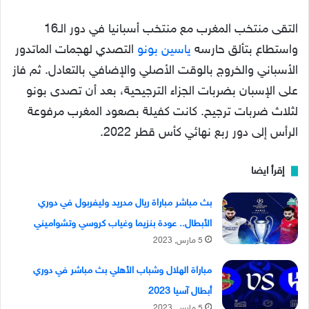
التقى منتخب المغرب مع منتخب أسبانيا في دور الـ16
واستطاع بتألق حارسه
ياسين بونو
التصدي لهجمات الماتدور
الأسباني والخروج بالوقت الأصلي والإضافي بالتعادل. ثم فاز
على الإسبان بضربات الجزاء الترجيحية، بعد أن تصدى بونو
لثلاث ضربات ترجيح. كانت كفيلة بصعود المغرب مرفوعة
الرأس إلى دور ربع نهائي كأس قطر 2022.
إقرأ ايضا
بث مباشر مباراة ريال مدريد وليفربول في دوري
الأبطال.. عودة بنزيما وغياب كروسي وتشواميني
5 مارس, 2023
مباراة الهلال وشباب الأهلي بث مباشر في دوري
أبطال آسيا 2023
5 مارس, 2023