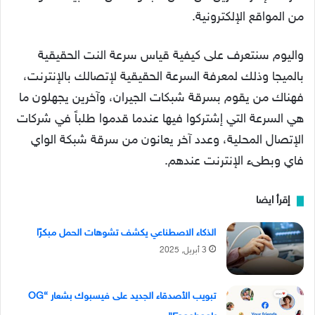
من المواقع الإلكترونية.
واليوم سنتعرف على كيفية قياس سرعة النت الحقيقية
بالميجا وذلك لمعرفة السرعة الحقيقية لإتصالك بالإنترنت،
فهناك من يقوم بسرقة شبكات الجيران، وآخرين يجهلون ما
هي السرعة التي إشتركوا فيها عندما قدموا طلباً في شركات
الإتصال المحلية، وعدد آخر يعانون من سرقة شبكة الواي
فاي وبطىء الإنترنت عندهم.
إقرأ ايضا
الذكاء الاصطناعي يكشف تشوهات الحمل مبكرًا
3 أبريل, 2025
تبويب الأصدقاء الجديد على فيسبوك بشعار “OG