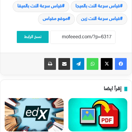
قياس سرعة النت بالميجا
قياس سرعة النت بالميقا
قياس سرعة النت زين
موقع مقياس
نسخ الرابط
فيسبوك
‫X
واتساب
تيلقرام
مشاركة عبر البريد
طباعة
إقرأ ايضا