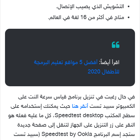
التشويش الذي يصيب الإتصال.
متاح في أكثر من 16 لغة في العالم.
اقرأ أيضاً:
أفضل 5 مواقع تعليم البرمجة
للأطفال 2020
في حال رغبت في تنزيل برنامج قياس سرعة النت على
الكمبيوتر سبيد تست
أنقر هنا
حيث يمكنك إستخدامه على
سطح المكتب Speedtest desktop، كل ما عليه فعله هو
النقر على زر التنزيل على الجهاز لتنقل إلى صفحة جديدة
ستجد إسم البرنامج Speedtest by Ookla (سبيد تست