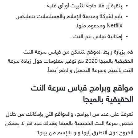
بنقرة زر فلا حاجة لتثبيت أو أي غلبة .
تابع لشركة ومنصة الإفلام والمسلسلات نتفليكس
Netflix ومدعوم منها.
إمكانية قياس بنج النت .
قم بزيارة رابط الموقع لتتمكن من قياس سرعة النت
الحقيقية بالميجا 2020 مع توفير معلومات حول زيادة سرعة
النت بالبينج وسرعة التحميل والرفع أيضاً.
مواقع وبرامج قياس سرعة النت
الحقيقية بالميجا
تعرفنا على عدد من البرامج، والمواقع التي بإمكانك من خلال
فحص سرعة النت الحقيقية بالميقا وهناك عدد آخر لا يممكن
الخروج دون التطرق إليها ولو بالإسم من بينها: