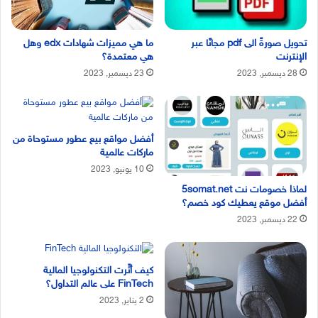
تحويل صورةً الى pdf مجانًا عبر
ما هي مميزات شهادات edx وهل
الإنترنت
هي معتمدة؟
28 ديسمبر, 2023
23 ديسمبر, 2023
أفضل مواقع بيع عطور مستوحاة من
ماركات عالمية
10 يونيو, 2023
لماذا خصومات نت 5somat.net
أفضل موقع يعطيك كود خصم؟
22 ديسمبر, 2023
كيف أثّرت التكنولوجيا المالية
FinTech على عالم التداول؟
2 يناير, 2023