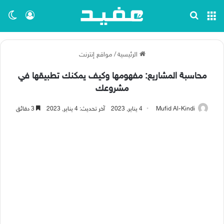
القائمة
بحث عن
تسجيل ا
الو
الرئيسية
/
مواقع إنترنت
محاسبة المشاريع: مفهومها وكيف يمكنك تطبيقها في
مشروعك
Mufid Al-Kindi
4 يناير, 2023
آخر تحديث: 4 يناير, 2023
3 دقائق