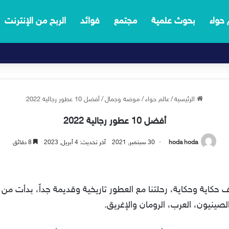
 حواء
بحوث علمية
مجتمع
فوائد
الربح من الإنترنت
الرئيسية
/
عالم حواء
/
موضة وجمال
/
أفضل 10 عطور رجالية 2022
أفضل 10 عطور رجالية 2022
hoda hoda
30 سبتمبر, 2021
آخر تحديث: 4 أبريل, 2023
8 دقائق
ف حكاية وحكاية، رحلتنا مع العطور تاريخية وقديمة جداً، بدأت م
لصينيون، العرب، الرومان والإغريق.