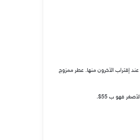
ند إقتراب الآخرون منها. عطر ممزوج