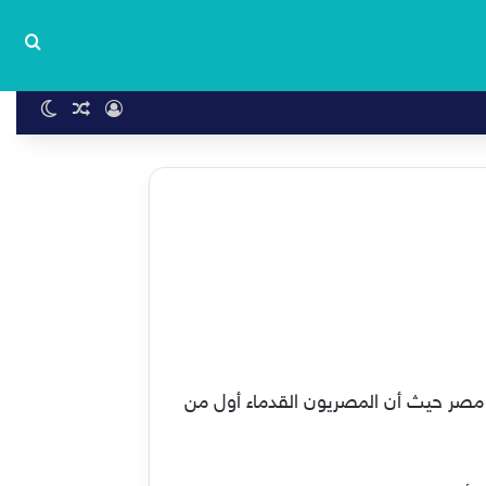
بحث
تسجيل الدخول
مقال عشوا
الوضع 
ن مصر حيث أن المصريون القدماء أول من