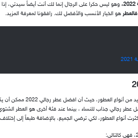
وهو ليس حكرا على الرجال إنما لك أنت أيضاً سيدتي، إ
فالعطر
هو الخيار الأنسب والأفضل لك. رافقونا لمعرفة المزيد.
في الحقيقية، ينبثق من هذا العنوا
ضل عطر رجالي جذاب للنساء ، بينما عند فئة أخرى هو العطر الشتو
ت أنواع العطور، لكي ترضي الجميع، بالإضافة طبعاً إلى إختلاف أح