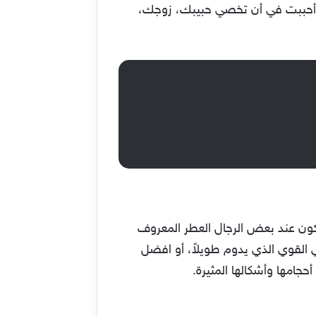
ذا أحببت في أن تخصي حبيبك، زوجك،
ن العديد من أنواع العطور، حيث أن افضل عطر رجالي 2022 ممكن أن يكون عند بعض الرجال العطر المعروف
ي القوي الذي يدوم طويلاً، أو افضل
جامها وأشكالها المثيرة.