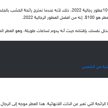
من ناحية أخرى يعد هذا العطر من افضل 10عطور رجالية 2022، ذلك لأنه عندما 
الرجالية 2022.
تدلل نفسك بإقتناءه حيث أنه يدوم لساعات طويلة، وهو العطر الم
بشرة من الشمس
الرائحة التي تعبر عن الذات اللانهائية. هذا العطر موجه إلى الرجال