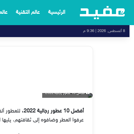
الرئيسية
عالم التقنية
عالم
8 أغسطس, 2026 | 9:36 م
أفضل 10 عطور رجالية 2022
أفضل 10 عطور رجالية 2022،
للعطور
أل
عرفوا العطر وضافوه إلى ثقافتهم، يليها ا