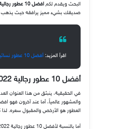
البحث ويقدم لكم
افضل 10 عطور رجالية 2022،
صديقك بشيء مميز يرافقه حيث يذهب
اقرأ المزيد:
أفضل 10 عطور نسائية 2021
أفضل 10 عطور رجالية 2022
والمشهور عالمياً، أما عند آخرون فهو اف
العطور هو الأرخص والمقبول سعره. لذا كثر
أما بالنسبة لأفضل 10 عطور رجالية 2022، فهي كالتالي: