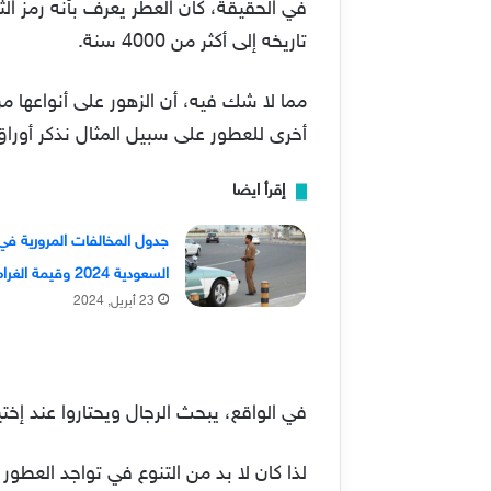
في الحقيقة، كان العطر يعرف بأنه رمز ال
تاريخه إلى أكثر من 4000 سنة.
مما لا شك فيه، أن الزهور على أنواعها من
أخرى للعطور على سبيل المثال نذكر أورا
إقرأ ايضا
جدول المخالفات المرورية في
السعودية 2024 وقيمة الغرامات
23 أبريل, 2024
في الواقع، يبحث الرجال ويحتاروا عند
لذا كان لا بد من التنوع في تواجد العطو