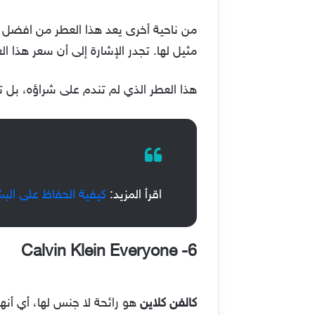
مثيل لها. تجدر الإشارة إلى أن سعر هذا العطر هو 100$. إنه من افضل العطور 
هذا العطر الذي لم تندم على شراؤه، بل 
اقرأ المزيد:
كيفية الحفاظ على ال
Calvin Klein Everyone
6-
كالفن كلاين
هو رائحة لا جنس لها، أي أنها 