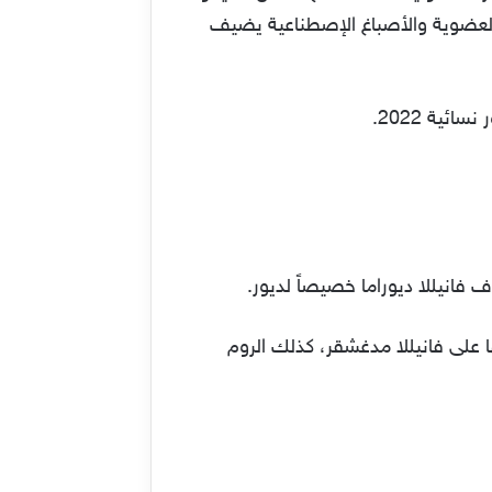
 العضوية والأصباغ الإصطناعية يضيف
فانيللا ديوراما خصيصاً لديور.
 على فانيللا مدغشقر، كذلك الروم