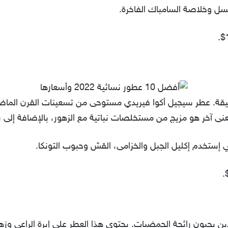
عسل وخلاصة السامباك الفاخرة.
عميقة. عطر سيجيل أكوا فيريدي مستوحى من تسعينات القرن الماضي
نى آخر هو مزيج من مستخلصات نباتية مع الزهور، بالإضافة إلى 
ي إستخدم إكليل الجبل والخزامى، القش وحبوب التونكا.
 يحبون رائحة الحمضيات. يحتوي هذا العطر على إبرة الراعي وزهر