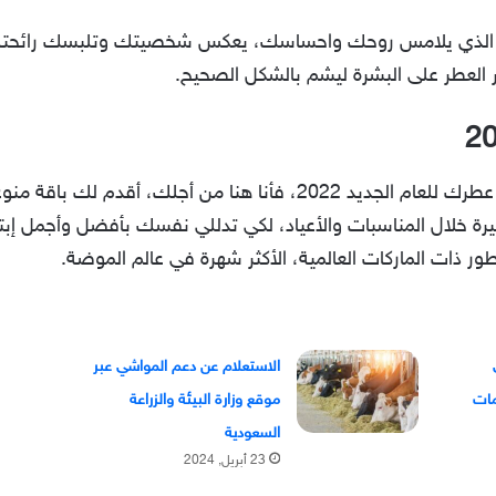
عطر الذي يلامس روحك واحساسك، يعكس شخصيتك وتلبسك رائحته
قر العطر على البشرة ليشم بالشكل الصحيح.
ة خلال المناسبات والأعياد، لكي تدللي نفسك بأفضل وأجمل إبت
طور ذات الماركات العالمية، الأكثر شهرة في عالم الموضة.
الاستعلام عن دعم المواشي عبر
موقع وزارة البيئة والزراعة
السعودية
23 أبريل, 2024