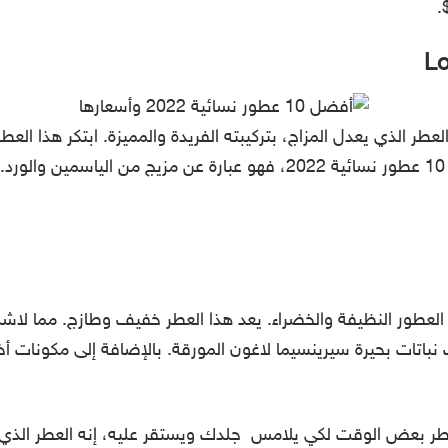
Lo
طر الذي يعدل المزاج، بتركيبته الفريدة والمميزة. ابتكر هذا العط
.
العطور النظيفة والخضراء. يعد هذا العطر خفيف وطازج. مما لا
نباتات بحيرة سيرينسيما لاغون المورقة. بالإضافة إلى مكونات أخ
طر بعض الوقت لكي يلامس جلدك ويستقر عليه، إنه العطر الذي 