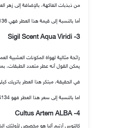
من ذبذبات الفاكهة، بالإضافة إلى زهر ال
أما بالنسبة إلى قيمة هذا العطر فهي 136$.
Sigil Scent Aqua Viridi
3-
رائحة مثالية لهواة المكونات العشبية ال
يمكن القول أنه عطر متعدد الطبقات، بمع
في الحقيقة، مبتكر هذا العطر باتريك كيل
اما بالنسبة إلى سعر هذا العطر فهو 134$.
Cultus Artem ALBA
4-
كالتوس أرتيم ألبا هو مخصص لأولئك الذين