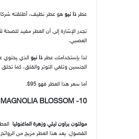
عطر
ذا نيو
هو عطر نظيف، أطلقته شركات ا
تجدر الإشارة إلى أن العطر مفيد للصحة لأ
العصبي.
لذا بإستخدامك عطر
ذا نيو
الذي يحتوي عل
الجنسين وتلغي التوتر والقلق، كما تخلق 
أما سعر هذا العطر فهو 95$.
& MAGNOLIA BLOSSOM
10-
مولتون براون ليلي وزهرة الماغنوليا
العطر
الفصول. يعد هذا العطر مزيج من الروائح 