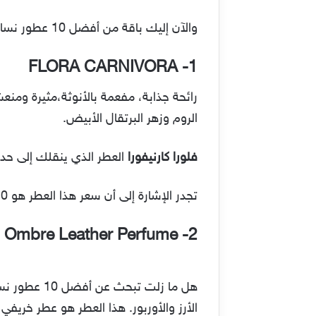
والآن إليك باقة من أفضل 10 عطور نسائية 2022، لتختاري الأنسب منها:
FLORA CARNIVORA
1-
رائحة جذابة، مفعمة بالأنوثة،مثيرة ومنع
الروم وزهر البرتقال الأبيض.
فلورا كارنيفورا
العطر الذي ينقلك إلى حد
تجدر الإشارة إلى أن سعر هذا العطر هو 120$.اقرأ المزيد:
 Ombre Leather Perfume
2-
الأرز والأوربور. هذا العطر هو عطر خريف