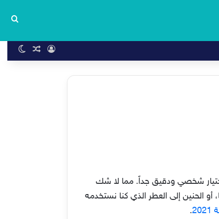
بحث
تسجيل الدخول
مقال عشوا
الوضع 
 إختيار شخصي ودقيق جداً. مما لا شك
 أو الحنين إلى العطر الذي كنا نستخدمه
.