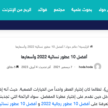
 حواء
بحوث علمية
مجتمع
فوائد
الربح من الإنترنت
الرئيسية
/
عالم حواء
/
أفضل 10 عطور نسائية 2022 وأسعارها
أفضل 10 عطور نسائية 2022 وأسعارها
hoda hoda
7 ديسمبر, 2021
آخر تحديث: 4 أبريل, 2023
5 دقائق
ي
)
، لطالما كان إختيار العطر واحداً من الخيارات الصعبة. حيث أنه
خل حين نقدم على إختيار عطرنا المفضل. سواء الرائحة التي تجذبنا،
عرفنا على
أفضل 10 عطور رجالية 2022
و
أفضل 10 عطور نسائية 2021