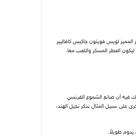
ر المميز لويس فويتون جاكيس كافاليير
شك فيه أن صانع الشموع الفرنسي
رى على سبيل المثال نذكر نجيل الهند،
يدوم طويلاً.