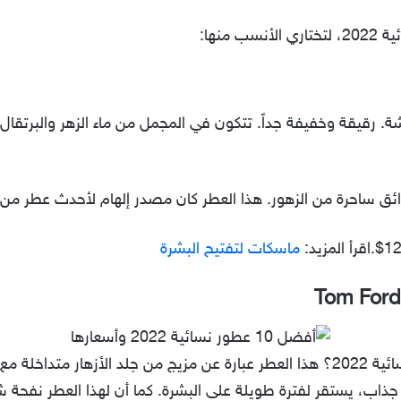
شة. رقيقة وخفيفة جداً. تتكون في المجمل من ماء الزهر والبرتقا
ائق ساحرة من الزهور. هذا العطر كان مصدر إلهام لأحدث عطر م
ماسكات لتفتيح البشرة
Tom Ford
هل ما زلت تبحث عن أفضل 10 عطور نسائية 2022؟ هذا العطر عبارة عن مزيج من جلد 
ي جذاب، يستقر لفترة طويلة على البشرة. كما أن لهذا العطر نفحة