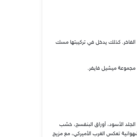
ل الفاخر. كذلك يدخل في تركيبتها مسك
ن مجموعة ميشيل فايفر.
الأزهار متداخلة مع الجلد الأسود، أوراق البنفسج، خشب
 شهوانية تعكس الغرب الأميركي، مع مزيج