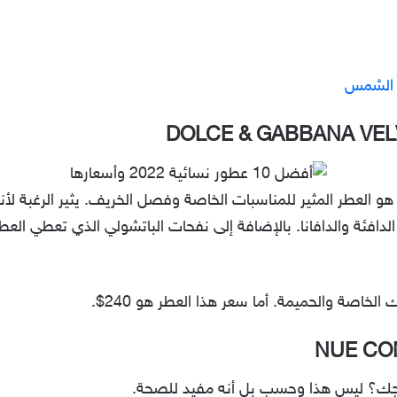
ن الشمس
DOLCE & GABBANA VEL
و العطر المثير للمناسبات الخاصة وفصل الخريف. يثير الرغبة لأ
 الدافئة والدافانا. بالإضافة إلى نفحات الباتشولي الذي تعطي العط
الخاصة والحميمة. أما سعر هذا العطر هو 240$.
NUE CO
زاجك؟ ليس هذا وحسب بل أنه مفيد للصحة.