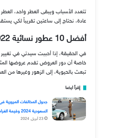
تتعدد الأسباب ويبقى العطر واحد، ال
عادة، نحتاج إلى ساعتين تقريباً لكي يست
أفضل 10 عطور نسائية 2022
خاصة أن دور العروض تقدم عروضها المثير
تبعث بالحيوية، إلى الزهور وغيرها من الع
إقرأ ايضا
جدول المخالفات المرورية في
السعودية 2024 وقيمة الغرامات
23 أبريل, 2024