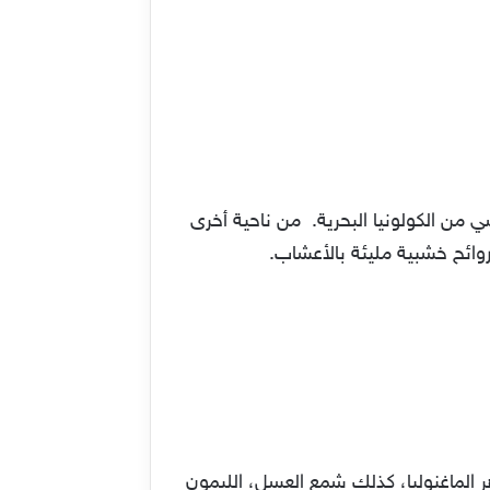
 من الكولونيا البحرية. من ناحية أخرى
روائح خشبية مليئة بالأعشاب.
 الماغنوليا، كذلك شمع العسل، الليمون