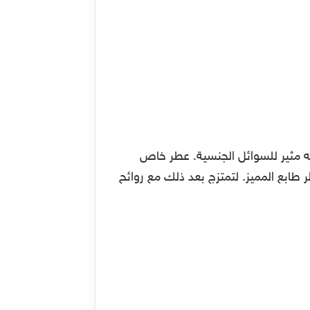
نه مثير للسوائل الجنسية. عطر خاص
ر طابع المميز. لتمتزج بعد ذلك مع روائح