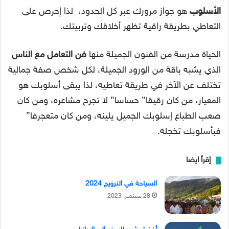
الأسلوب
هو جواز مرورك عبر كل الحدود، لذا إحرص على
التعاطي بطريقة راقية تظهر أخلاقك وتربيتك.
الحياة مدرسة من الفنون الجميلة منها
فن التعامل مع الناس
الذي يشبه باقة من الورود الجميلة، لكل شخص صفة جمالية
تختلف عن الآخر في طريقة تعاطيه، لذا يبقى أسلوبك هو
المعيار، من كان رقيقا” حساسا” لا تجرح مشاعره، ومن كان
صعب الطباع إسلوبك الجميل يلينه، ومن كان متعجرفا”
فبأسلوبك تخجله.
إقرأ ايضا
السياحة في النرويج 2024
28 سبتمبر, 2023