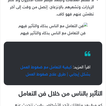
لا تقطع العلاقات وتبتعد فينفر منك الآخرون ولا تكثر
الزيارات وتشعرهم بالإنزعاج، إتصل من وقت إلى آخر
تطمئن عنهم فهو كاف.
فن التعامل مع الناس بذكاء والتأثير فيهم
اقرأ المزيد:
كيفية التعامل مع ضغوط العمل
بشكل إيجابي | طرق علاج ضغوط العمل
التأثير بالناس من خلال فن التعامل
كم مرة بعد ملقاتك لأحد الأشخاص بقيت تتحدث عنه