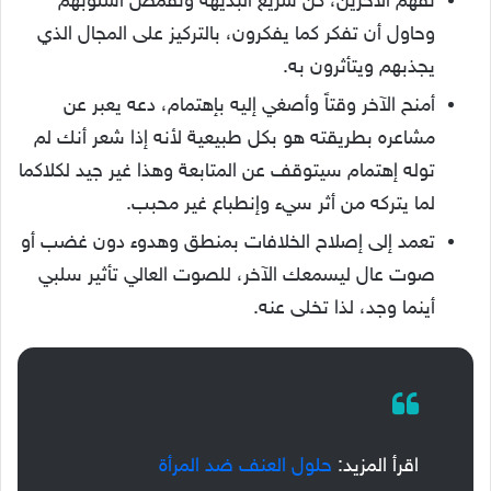
تفهم الآخرين، كن سريع البديهة وتقمص أسلوبهم
وحاول أن تفكر كما يفكرون، بالتركيز على المجال الذي
يجذبهم ويتأثرون به.
أمنح الآخر وقتاً وأصغي إليه بإهتمام، دعه يعبر عن
مشاعره بطريقته هو بكل طبيعية لأنه إذا شعر أنك لم
توله إهتمام سيتوقف عن المتابعة وهذا غير جيد لكلاكما
لما يتركه من أثر سيء وإنطباع غير محبب.
تعمد إلى إصلاح الخلافات بمنطق وهدوء دون غضب أو
صوت عال ليسمعك الآخر، للصوت العالي تأثير سلبي
أينما وجد، لذا تخلى عنه.
اقرأ المزيد:
حلول العنف ضد المرأة