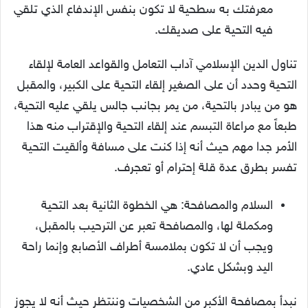
معرفتك به سطحية لا تكون بنفس الإندفاع الذي تلقي
فيه التحية على صديقك.
تناول الدين الإسلامي آداب التعامل والقواعد العامة لإلقاء
التحية وحدد أن على الصغير إلقاء التحية على الكبير، والمقبل
هو من يبادر بالتحية، من يمر بجانب جالس يلقي عليه التحية،
طبعاً مع مراعاة التبسم عند إلقاء التحية والإقتراب منه هذا
الأمر جدا مهم حيث أنه إذا كنت على مسافة وألقيت التحية
تفسر بطرق عدة قلة إحترام أو تعجرف.
السلام والمصافحة: هي الخطوة الثانية بعد التحية
ومكملة لها، والمصافحة تعبر عن الترحيب بالمقبل،
ويجب أن لا تكون بملامسة أطراف الأصابع وإنما راحة
اليد وبشكل عادي.
نبدأ بمصافحة الأكبر من الشخصيات وننتظر حيث أنه لا يجوز