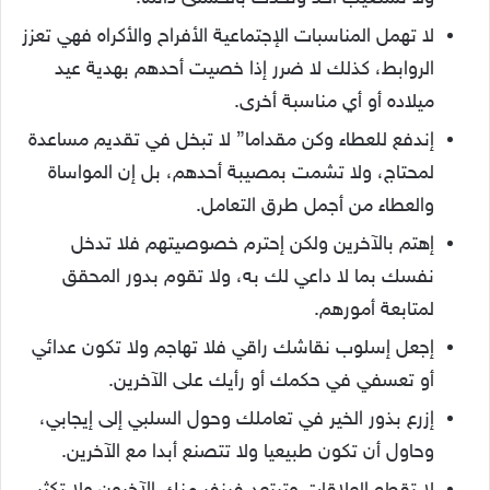
لا تهمل المناسبات الإجتماعية الأفراح والأكراه فهي تعزز
الروابط، كذلك لا ضرر إذا خصيت أحدهم بهدية عيد
ميلاده أو أي مناسبة أخرى.
إندفع للعطاء وكن مقداما” لا تبخل في تقديم مساعدة
لمحتاج، ولا تشمت بمصيبة أحدهم، بل إن المواساة
والعطاء من أجمل طرق التعامل.
إهتم بالآخرين ولكن إحترم خصوصيتهم فلا تدخل
نفسك بما لا داعي لك به، ولا تقوم بدور المحقق
لمتابعة أمورهم.
إجعل إسلوب نقاشك راقي فلا تهاجم ولا تكون عدائي
أو تعسفي في حكمك أو رأيك على الآخرين.
إزرع بذور الخير في تعاملك وحول السلبي إلى إيجابي،
وحاول أن تكون طبيعيا ولا تتصنع أبدا مع الآخرين.