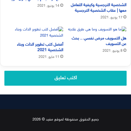
الشخصية النرجسية وكيفية التعامل
14 يونيو, 2021
معها | عقاب الشخصية النرجسية
17 يونيو, 2021
هل التسويف مرض نفسي .. بحث
عن التسويف
أفضل كتب تطوير الذات وبناء
الشخصية 2021
8 يونيو, 2021
11 مايو, 2021
اكتب تعليق
جميع الحقوق محفوظة لموقع مفيد © 2026