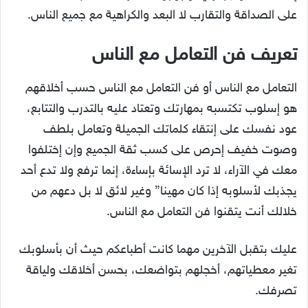
على الصداقة والتقارب لا البعد والكراهية مع جميع الناس.
تعريف فن التعامل مع الناس
التعامل مع الناس أو فن التعامل مع الناس حسب أخلاقهم
هو إسلوب تكتسبه بمهارتك وتعتاد عليه بالتدرب والتتابع،
عود نفسك على إنتقاء كلماتك الجميلة وتعامل بلطف
وصوت خفيف إحرص على كسب ثقة الجميع وإن إختلفوا
معك في الآراء، لا ترد الإسائة بإساءة، إنما ترفع ولا تدع أحد
يجذبك لأسلوبه إذا كان مهينا” وغير لائق لا بل دعهم من
خلالك أنت يتقنوا فن التعامل مع الناس.
عليك بتقبل الآخرين مهما كانت أطباعكم حيث أن بأسلوبك
تغير معطياتهم، أخجلهم بتواضعك، بحسن أخلاقك ولياقة
تصرفك.