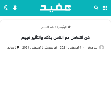
القائمة
بحث عن
تسجيل ا
الو
الرئيسية
/
علم النفس
فن التعامل مع الناس بذكاء والتأثير فيهم
نينا عماد
4 أغسطس, 2021
آخر تحديث: 5 أغسطس, 2021
5 دقائق