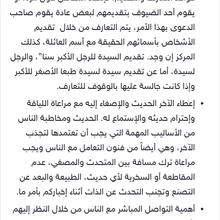
يقوم أحد الضيوف بتقديمهم لبعض عادة يقوم صاحب
الدعوى بهذا الأمر، يتم التعارف من خلال تقديم
الأشخاص بأسمائهم الحقيقة مع أسم العائلة، كذلك
المركز إن وجد. تقديم السيدة للرجل الأكبر سنا”، والرجل
لسيدة، أما عن تقديم سيدة لسيدة طبعا الأصغر للأكبر
وإذا كانت جالسة عليها بالوقوف للتعارف.
إعطاء الآخر الحديث والإصغاء إليه مع مراعاة اللياقة
وإحترام حديثه والإستماع له. الحديث ومخاطبة الناس
من الأساليب المهمة التي يجب أن تعتمدها لتجذب
الآخر، وهي أيضاً من فنون التعامل مع الناس ويجب
مراعاة ترك مسافة بين المتحدث والمصغي، عدم
المقاطعة أو السخرية لأي حديث، الطبيعة والبعد عن
التصنع وتجنب التحدث عن الذات أثناء إخباركم بأمر ما.
أهمية التواصل المباشر مع الناس من خلال النظر إليهم