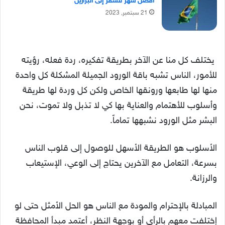
أفضل شهر للسفر إلى البرازيل
21 سبتمبر, 2023
يختلف كل منا عن الآخر بطريقة تفكيره، ردة فعله، رؤيته
للأمور، الناس تشبه باقة الورود الجميلة المشكلة كل واحدة
منها لها طابعها ورونقها الخاص ولكن كل وردة لها طريقة
وأسلوب للأهتمام والعناية بها كي لا تذبل ولا تموت، نحن
البشر مثل الورود نشبهها تماماً.
الأسلوب هو الطريقة الأسهل للوصول إلى قلوب الناس
بسرعة، التعامل مع الآخرين يحتاج إلى الوعي، الإستيعاب
والرزانة.
المبادلة بالإحترام والمودة مع الناس هو الحل الأمثل حتى لو
إختلفت معهم بالرأي أو بوجهة النظر، أعتمد مبدأ المحافظة