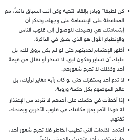
كن لطيفا” وبادر بإلقاء التحية وكن أنت السباق دائماً، مع
المحافظة على الإبتسامة على وجهك وتذكر أن
إبتسامتك هي رصيدك للوصول إلى قلوب الناس
والإنطباع الأول هو الذي يعلق في الذاكرة.
أظهر الإهتمام لحديثهم حتى لو لم يكن يروق لك، بل
عليك أن تساير وتكون لبق، لا تسخر أو تقلل من قيمة
أحد وكذلك لا تجرح شعورهم.
لا تدع أحد يستفزك حتى لو كان رأيه مغاير لرأيك، بل
عالج الموضوع بكل حكمة وروية.
إذا أخطأت في حكمك على أحدهم لا تتردد من الإعتذار
له فهذا الأمر يعزز مكانتك في قلوب الآخرين ويمنحك
ثقتهم.
أعتمد الكلمات التي تطيب الخاطر فلا تجرح شعور أحد،
ولا تستغيب أحد وتحدث بالحسنى دائماً.