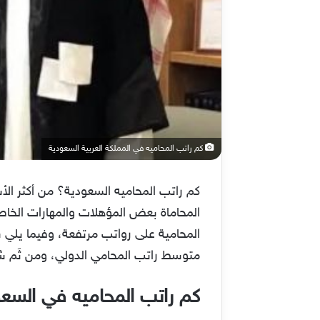
كم راتب المحاميه في المملكة العربية السعودية
كم راتب المحاميه السعودية؟ من أكثر الأ
المحاماة بعض المؤهلات والمهارات الخا
المحامية على رواتب مرتفعة، وفيما يل
متوسط راتب المحامي الدولي، ومن ثَم شر
كم راتب المحاميه في السعو