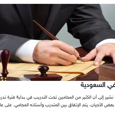
في السعودية
نشير إلى أن الكثير من المحامين تحت التدريب في بداية فترة تد
ض الأحيان، يتم الإتفاق بين المتدرب وأستاذه المحامي. على عا