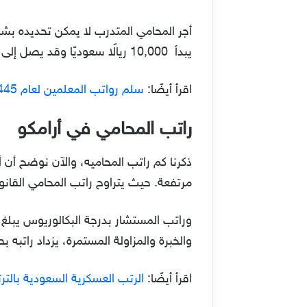
أجر المحامي المتدرب لا يمكن تحديده بشك
يبدأ 10,000 ريالًا سعوديًا وقد يصل إلى 14,000 ريالًا مع الوقت.
اقرأ أيضًا:
سلم رواتب المعلمين لعام 1445 في السعودية
راتب المحامي في أرامكو
ذكرنا كم راتب المحاميه، والآن نوضح أن 
مرتفعة. حيث يتراوح راتب المحامي القانوني الحاصل على درج
والخبرة والمزاولة المستمرة، يزداد راتبه 
اقرأ أيضًا:
الرتب العسكرية السعودية بالت