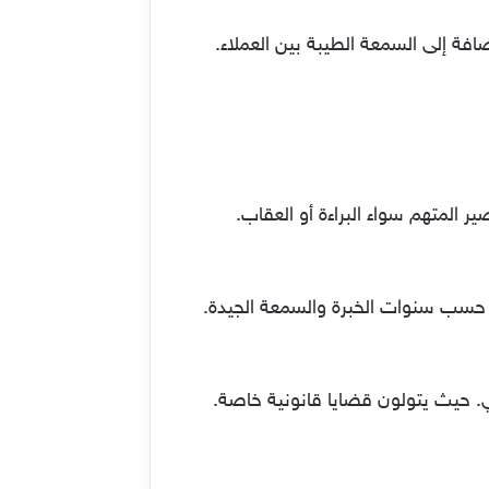
فة إلى السمعة الطيبة بين العملاء.
 المتهم سواء البراءة أو العقاب.
تب المحاميه، يأتي دور متوسط راتب المحامي الجنائي يقع بين 32000 إلى 52000 ريالًا، حسب سنوات الخبرة والسمعة الجيدة.
ي. حيث يتولون قضايا قانونية خاصة.