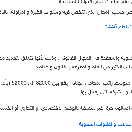
ات يبلغ راتبها 35000 ريالًا.
نقص حسب المجال الذي تتخص فيه وسنوات الخبرة والمزاولة، بالإضا
ام 1445
وبة والمعقدة في المجال القانوني. وذلك لأنها تتعلق بتحديد مصير
ى الكثير من العلم والمعرفة بالقانون وأحكامه.
فبعدما علمنا كم را
، و الشركة التي يعمل بها.
عمالهم حرة، غير متعلقة بالوضع الاقتصادي أو التجاري أو الخدم