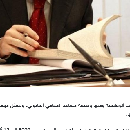
صب الوظيفية ومنها وظيفة مساعد المحامي القانوني. وتتمثل مه
.