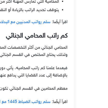
المحامية التي تمارس المهنة أكثر من عشر سنو
يتوقف تحديد الراتب بالزيادة أو ال
اقرأ أيضًا:
سلم رواتب المدنيين مع البدلات لع
كم راتب المحامي الجنائي
المحامي الجنائي من أكثر التخصصات المطل
ولذلك يحتاج المختص في القسم الجنائي إل
بالإضافة إلى عدد القضايا التي يدافع عنها
معظم المحامين في القسم الجنائي تكون أ
اقرأ أيضًا:
سلم رواتب الضباط 1445 مع البدلات والعلاوات السنوية