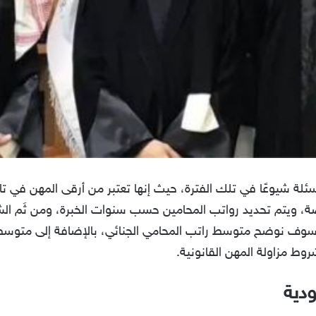
سئلة شيوعًا في تلك الفترة، حيث إنها تعتبر من أرقى المهن في تا
صة، ويتم تحديد رواتب المحامين حسب سنوات الخبرة، ومن ثَم ا
ي سوف نوضح متوسط راتب المحامي الجنائي، بالإضافة إلى متوس
وط مزاولة المهن القانونية.
دية