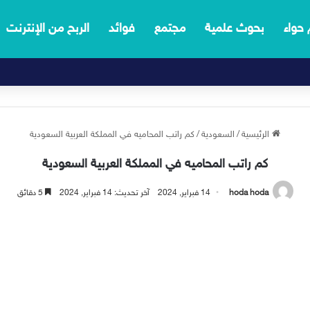
 حواء
بحوث علمية
مجتمع
فوائد
الربح من الإنترنت
الرئيسية
/
السعودية
/
كم راتب المحاميه في المملكة العربية السعودية
كم راتب المحاميه في المملكة العربية السعودية
hoda hoda
14 فبراير, 2024
آخر تحديث: 14 فبراير, 2024
5 دقائق