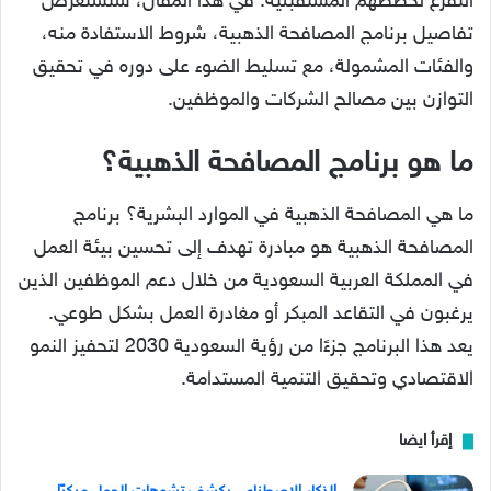
التفرغ لخططهم المستقبلية. في هذا المقال، سنستعرض
تفاصيل برنامج المصافحة الذهبية، شروط الاستفادة منه،
والفئات المشمولة، مع تسليط الضوء على دوره في تحقيق
التوازن بين مصالح الشركات والموظفين.
ما هو برنامج المصافحة الذهبية؟
ما هي المصافحة الذهبية في الموارد البشرية؟ برنامج
المصافحة الذهبية هو مبادرة تهدف إلى تحسين بيئة العمل
في المملكة العربية السعودية من خلال دعم الموظفين الذين
يرغبون في التقاعد المبكر أو مغادرة العمل بشكل طوعي.
يعد هذا البرنامج جزءًا من رؤية السعودية 2030 لتحفيز النمو
الاقتصادي وتحقيق التنمية المستدامة.
إقرأ ايضا