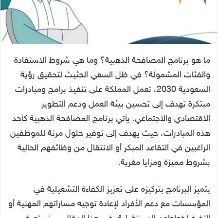
ما هو برنامج المصافحة الذهبية؟ وما هي شروط الاستفادة
والفئات المشمولة؟ في ظل السعي الحثيث لتحقيق رؤية
السعودية 2030، تعمل المملكة على تنفيذ برامج ومبادرات
مبتكرة تهدف إلى تحسين بيئة العمل ودعم التطوير
الاقتصادي والاجتماعي. يأتي برنامج المصافحة الذهبية كأحد
هذه المبادرات، حيث يهدف إلى توفير حلول مرنة للموظفين
الراغبين في التقاعد المبكر أو الانتقال من وظائفهم الحالية
بشروط مميزة ومزايا مغرية.
يتميز البرنامج بتركيزه على تعزيز الكفاءة التشغيلية في
المؤسسات مع دعم الأفراد لإعادة توجيه مساراتهم المهنية أو