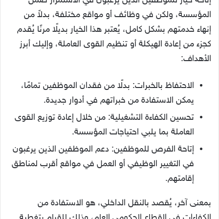
إتاحة خيار للموظفين الذين يرغبون في الاستمرار ضمن
المؤسسة، ولكن في وظائف أو مواقع مختلفة، بدلاً من
إنهاء خدمتهم بشكل كامل، يُعتبر هذا الخيار بديلًا مرنًا يُقدم
كجزء من إعادة الهيكلة أو تنظيم القوى العاملة، وإليك أبرز
الأهداف:
الاحتفاظ بالخبرات: بدلًا من فقدان الموظفين تمامًا،
يمكن الاستفادة من خبراتهم في أدوار جديدة.
تحسين الكفاءة التشغيلية: من خلال إعادة توزيع القوى
العاملة بما يلبي احتياجات المؤسسة.
إتاحة الفرص للموظفين: دعم الموظفين الذين يرغبون
في التغيير الوظيفي أو العمل في مواقع أقرب لمناطق
إقامتهم.
بمعنى آخر، يُقصد بالنقل الداخلي، هو الاستفادة من
الكفاءات في القطاع الحكومي العام، وذلك للقيام بتغطية