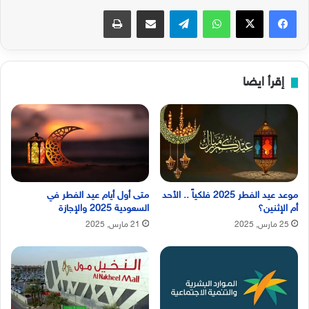
فيسبوك
‫X
واتساب
تيلقرام
مشاركة عبر البريد
طباعة
إقرأ ايضا
موعد عيد الفطر 2025 فلكياً .. الأحد
متى أول أيام عيد الفطر في
أم الإثنين؟
السعودية 2025 والإجازة
25 مارس, 2025
21 مارس, 2025