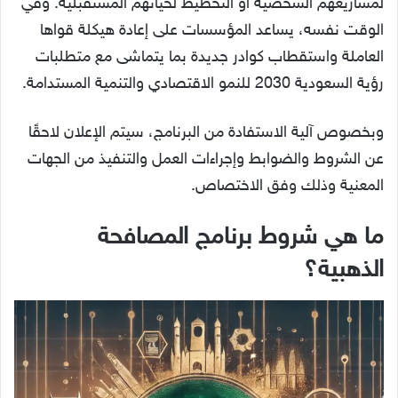
لمشاريعهم الشخصية أو التخطيط لحياتهم المستقبلية. وفي
الوقت نفسه، يساعد المؤسسات على إعادة هيكلة قواها
العاملة واستقطاب كوادر جديدة بما يتماشى مع متطلبات
رؤية السعودية 2030 للنمو الاقتصادي والتنمية المستدامة.
وبخصوص آلية الاستفادة من البرنامج، سيتم الإعلان لاحقًا
عن الشروط والضوابط وإجراءات العمل والتنفيذ من الجهات
المعنية وذلك وفق الاختصاص.
ما هي شروط برنامج المصافحة
الذهبية؟