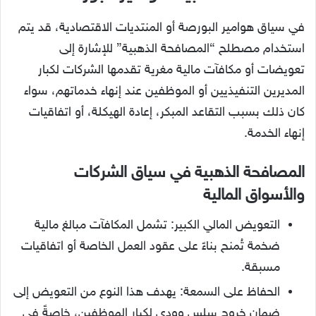
في سياق هوامير البورصة أو المنتديات الاقتصادية، قد يتم
استخدام مصطلح “المصافحة الذهبية” للإشارة إلى
تعويضات أو مكافآت مالية مغرية تقدمها الشركات لكبار
المديرين التنفيذيين أو الموظفين عند إنهاء خدماتهم، سواء
كان ذلك بسبب التقاعد المبكر، إعادة الهيكلة، أو اتفاقيات
إنهاء الخدمة.
المصافحة الذهبية في سياق الشركات
والأسواق المالية
التعويض المالي الكبير: تشمل المكافآت مبالغ مالية
ضخمة تُمنح بناءً على عقود العمل الخاصة أو اتفاقيات
مسبقة.
الحفاظ على السمعة: يهدف هذا النوع من التعويض إلى
ضمان خروج سلس وودي لكبار الموظفين، خاصةً في