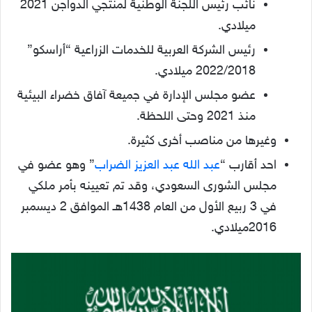
نائب رئيس اللجنة الوطنية لمنتجي الدواجن 2021
ميلادي.
رئيس الشركة العربية للخدمات الزراعية “أراسكو”
2022/2018 ميلادي.
عضو مجلس الإدارة في جميعة آفاق خضراء البيئية
منذ 2021 وحتى اللحظة.
وغيرها من مناصب أخرى كثيرة.
احد أقارب “
عبد الله عبد العزيز الضراب
” وهو عضو في
مجلس الشورى السعودي، وقد تم تعيينه بأمر ملكي
في 3 ربيع الأول من العام 1438هـ الموافق 2 ديسمبر
2016ميلادي.