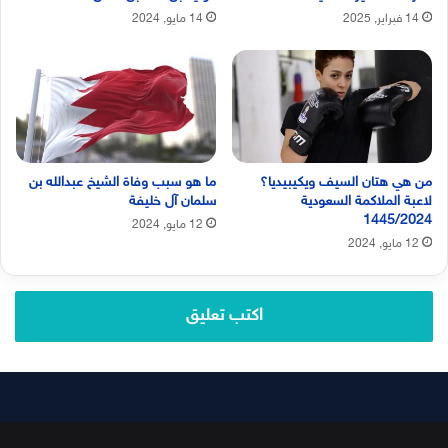
14 فبراير, 2025
14 مايو, 2024
من هي هتان السيف ويكيبيديا؟
ما هو سبب وفاة الشيخ عبدالله بن
لاعبة الملاكمة السعودية
سلمان آل خليفة
1445/2024
12 مايو, 2024
12 مايو, 2024
اكتب تعليق